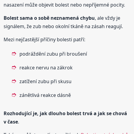
nasazení může objevit bolest nebo nepříjemné pocity.
Bolest sama o sobě neznamená chybu
, ale vždy je
signálem, že zub nebo okolní tkáně na zásah reagují.
Mezi nejčastější příčiny bolesti patří:
podráždění zubu při broušení
reakce nervu na zákrok
zatížení zubu při skusu
zánětlivá reakce dásně
Rozhodující je, jak dlouho bolest trvá a jak se chová
v čase
.