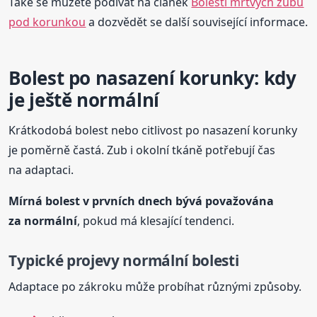
Také se můžete podívat na článek
Bolesti mrtvých zubů
pod korunkou
a dozvědět se další související informace.
Bolest po nasazení korunky: kdy
je ještě normální
Krátkodobá bolest nebo citlivost po nasazení korunky
je poměrně častá. Zub i okolní tkáně potřebují čas
na adaptaci.
Mírná bolest v prvních dnech bývá považována
za normální
, pokud má klesající tendenci.
Typické projevy normální bolesti
Adaptace po zákroku může probíhat různými způsoby.