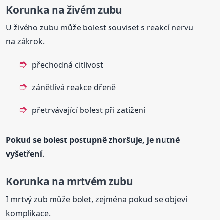
Korunka na živém zubu
U živého zubu může bolest souviset s reakcí nervu
na zákrok.
přechodná citlivost
zánětlivá reakce dřeně
přetrvávající bolest při zatížení
Pokud se bolest postupně zhoršuje, je nutné
vyšetření
.
Korunka na mrtvém zubu
I mrtvý zub může bolet, zejména pokud se objeví
komplikace.