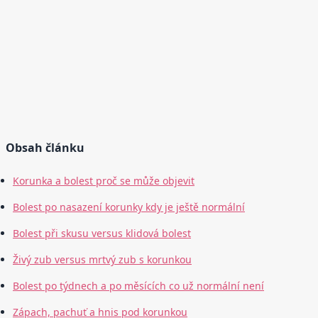
Obsah článku
Korunka a bolest proč se může objevit
Bolest po nasazení korunky kdy je ještě normální
Bolest při skusu versus klidová bolest
Živý zub versus mrtvý zub s korunkou
Bolest po týdnech a po měsících co už normální není
Zápach, pachuť a hnis pod korunkou