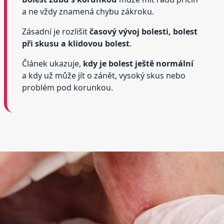
a ne vždy znamená chybu zákroku.
Zásadní je rozlišit
časový vývoj bolesti, bolest
při skusu a klidovou bolest
.
Článek ukazuje,
kdy je bolest ještě normální
a kdy už může jít o zánět, vysoký skus nebo
problém pod korunkou.