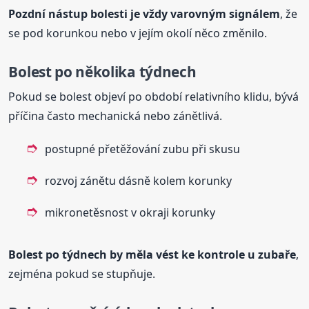
Pozdní nástup bolesti je vždy varovným signálem
, že
se pod korunkou nebo v jejím okolí něco změnilo.
Bolest po několika týdnech
Pokud se bolest objeví po období relativního klidu, bývá
příčina často mechanická nebo zánětlivá.
postupné přetěžování zubu při skusu
rozvoj zánětu dásně kolem korunky
mikronetěsnost v okraji korunky
Bolest po týdnech by měla vést ke kontrole u zubaře
,
zejména pokud se stupňuje.