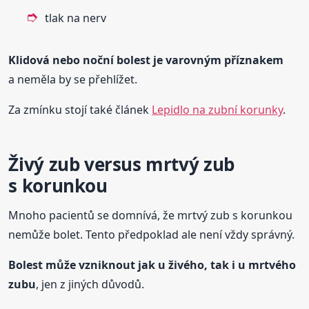
tlak na nerv
Klidová nebo noční bolest je varovným příznakem
a neměla by se přehlížet.
Za zmínku stojí také článek
Lepidlo na zubní korunky
.
Živý zub versus mrtvý zub
s korunkou
Mnoho pacientů se domnívá, že mrtvý zub s korunkou
nemůže bolet. Tento předpoklad ale není vždy správný.
Bolest může vzniknout jak u živého, tak i u mrtvého
zubu
, jen z jiných důvodů.