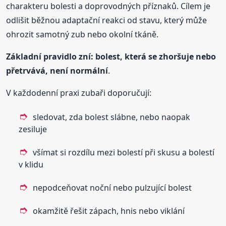
charakteru bolesti a doprovodných příznaků. Cílem je
odlišit běžnou adaptační reakci od stavu, který může
ohrozit samotný zub nebo okolní tkáně.
Základní pravidlo zní: bolest, která se zhoršuje nebo
přetrvává, není normální
.
V každodenní praxi zubaři doporučují:
sledovat, zda bolest slábne, nebo naopak
zesiluje
všímat si rozdílu mezi bolestí při skusu a bolestí
v klidu
nepodceňovat noční nebo pulzující bolest
okamžitě řešit zápach, hnis nebo viklání