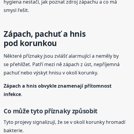
hygiena nestačí, jak poznat zdroj zápachu a co má
smysl řešit.
Zápach, pachuť a hnis
pod korunkou
Některé příznaky jsou zvlášť alarmující a neměly by
se přehlížet. Patří mezi ně zápach z úst, nepříjemná
pachuť nebo výskyt hnisu v okolí korunky.
Zápach a hnis obvykle znamenají přítomnost
infekce
.
Co může tyto příznaky způsobit
Tyto projevy signalizují, že se v okolí korunky hromadí
bakterie.