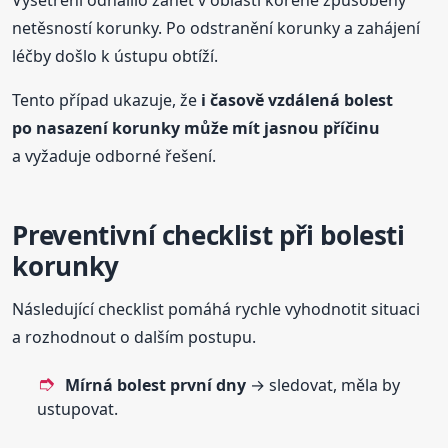
netěsností korunky. Po odstranění korunky a zahájení
léčby došlo k ústupu obtíží.
Tento případ ukazuje, že
i časově vzdálená bolest
po nasazení korunky může mít jasnou příčinu
a vyžaduje odborné řešení.
Preventivní checklist při bolesti
korunky
Následující checklist pomáhá rychle vyhodnotit situaci
a rozhodnout o dalším postupu.
Mírná bolest první dny
→ sledovat, měla by
ustupovat.