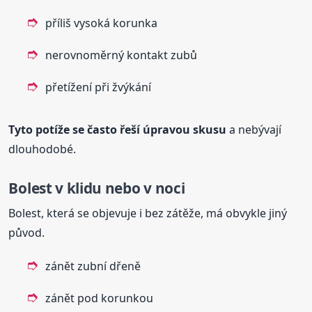
příliš vysoká korunka
nerovnoměrný kontakt zubů
přetížení při žvýkání
Tyto potíže se často řeší úpravou skusu
a nebývají
dlouhodobé.
Bolest v klidu nebo v noci
Bolest, která se objevuje i bez zátěže, má obvykle jiný
původ.
zánět zubní dřeně
zánět pod korunkou