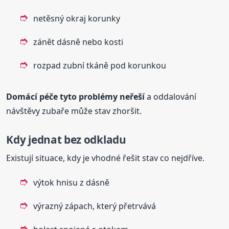
netěsný okraj korunky
zánět dásně nebo kosti
rozpad zubní tkáně pod korunkou
Domácí péče tyto problémy neřeší
a oddalování
návštěvy zubaře může stav zhoršit.
Kdy jednat bez odkladu
Existují situace, kdy je vhodné řešit stav co nejdříve.
výtok hnisu z dásně
výrazný zápach, který přetrvává