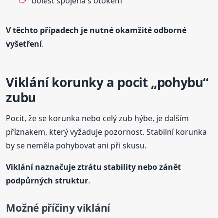
bolest spojená s otokem
V těchto případech je nutné okamžité odborné
vyšetření
.
Viklání korunky a pocit „pohybu“
zubu
Pocit, že se korunka nebo celý zub hýbe, je dalším
příznakem, který vyžaduje pozornost. Stabilní korunka
by se neměla pohybovat ani při skusu.
Viklání naznačuje ztrátu stability nebo zánět
podpůrných struktur
.
Možné příčiny viklání