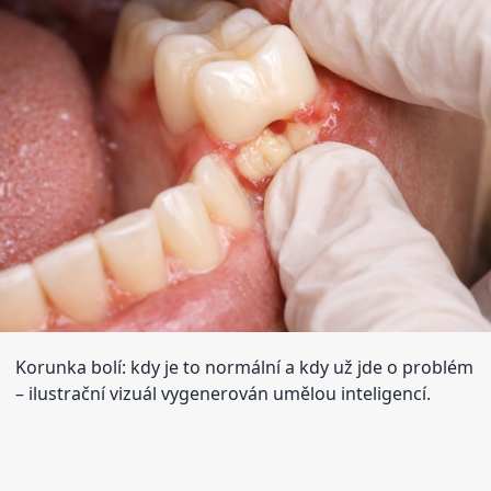
Korunka bolí: kdy je to normální a kdy už jde o problém
– ilustrační vizuál vygenerován umělou inteligencí.