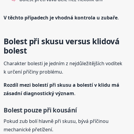
V těchto případech je vhodná kontrola u zubaře
.
Bolest při skusu versus klidová
bolest
Charakter bolesti je jedním z nejdůležitějších vodítek
k určení příčiny problému.
Rozdíl mezi bolestí při skusu a bolestí v klidu má
zásadní diagnostický význam
.
Bolest pouze při kousání
Pokud zub bolí hlavně při skusu, bývá příčinou
mechanické přetížení.