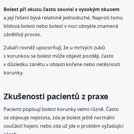
Bolest při skusu často souvisí s vysokým skusem
a její řešení bývá relativně jednoduché. Naproti tomu
klidová bolest nebo bolest v noci obvykle znamená
zánětlivý proces.
Zubaři rovněž upozorňují, že u mrtvých zubů
s korunkou se bolest může objevit později, často
v důsledku zánětu v oblasti kořene nebo netěsnosti
korunky.
Zkušenosti pacientů z praxe
Pacienti popisují bolest korunky velmi různě. Často
se objevuje nejistota, zda je bolest ještě normální
součástí hojení, nebo zda už jde o problém vyžadující