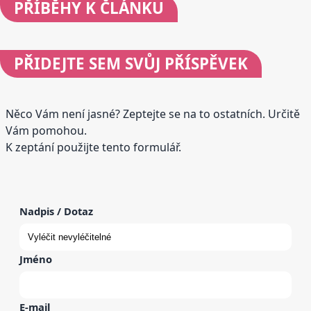
PŘÍBĚHY
K ČLÁNKU
PŘIDEJTE
SEM SVŮJ PŘÍSPĚVEK
Něco Vám není jasné? Zeptejte se na to ostatních. Určitě
Vám pomohou.
K zeptání použijte tento formulář.
Nadpis / Dotaz
Jméno
E-mail