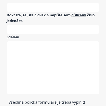
Dokažte, že jste člověk a napište sem
číslicemi
číslo
jedenáct
.
Sdělení
Všechna políčka formuláře je třeba vyplnit!