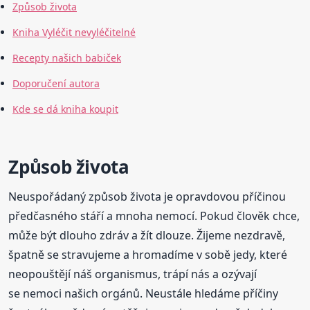
Způsob života
Kniha Vyléčit nevyléčitelné
Recepty našich babiček
Doporučení autora
Kde se dá kniha koupit
Způsob života
Neuspořádaný způsob života je opravdovou příčinou
předčasného stáří a mnoha nemocí. Pokud člověk chce,
může být dlouho zdráv a žít dlouze. Žijeme nezdravě,
špatně se stravujeme a hromadíme v sobě jedy, které
neopouštějí náš organismus, trápí nás a ozývají
se nemoci našich orgánů. Neustále hledáme příčiny