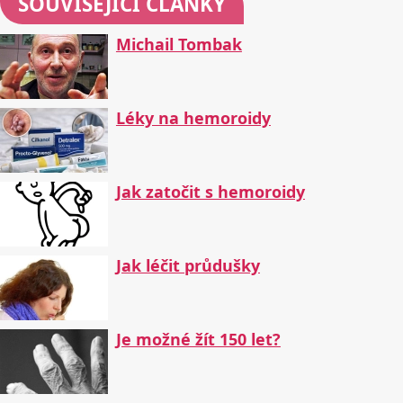
SOUVISEJÍCÍ ČLÁNKY
Michail Tombak
Léky na hemoroidy
Jak zatočit s hemoroidy
Jak léčit průdušky
Je možné žít 150 let?