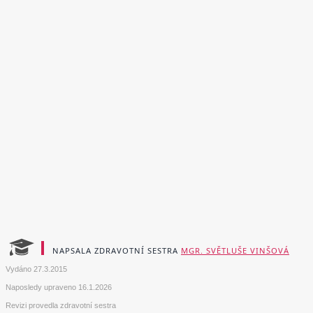
NAPSALA ZDRAVOTNÍ SESTRA
MGR. SVĚTLUŠE VINŠOVÁ
Vydáno
27.3.2015
Naposledy upraveno
16.1.2026
Revizi provedla zdravotní sestra