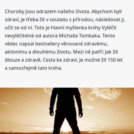
Choroby jsou odrazem našeho života. Abychom byli
zdraví, je třeba žít v souladu s přírodou, následovat ji,
učit se od ní. Toto je hlavní myšlenka knihy Vyléčit
nevyléčitelné od autora Michaila Tombaka. Tento
vědec napsal bestsellery věnované zdravému,
aktivnímu a dlouhému životu. Mezi ně patří: Jak žít
dlouze a zdravě, Cesta ke zdraví, Je možné žít 150 let
a samozřejmě tato kniha.