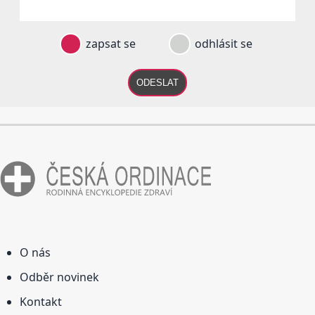
zapsat se
odhlásit se
ODESLAT
O nás
Odběr novinek
Kontakt