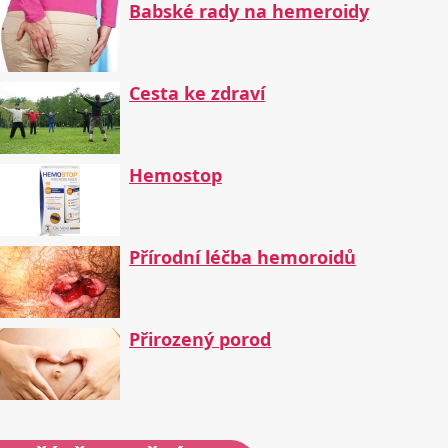
Babské rady na hemeroidy
Cesta ke zdraví
Hemostop
Přírodní léčba hemoroidů
Přirozený porod