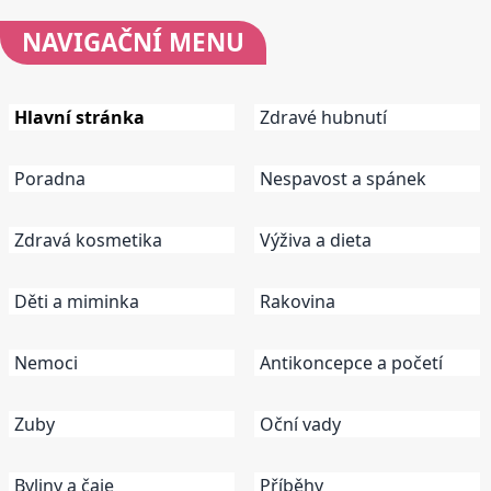
NAVIGAČNÍ
MENU
Hlavní stránka
Zdravé hubnutí
Poradna
Nespavost a spánek
Zdravá kosmetika
Výživa a dieta
Děti a miminka
Rakovina
Nemoci
Antikoncepce a početí
Zuby
Oční vady
Byliny a čaje
Příběhy