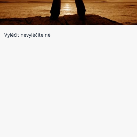
Vyléčit nevyléčitelné