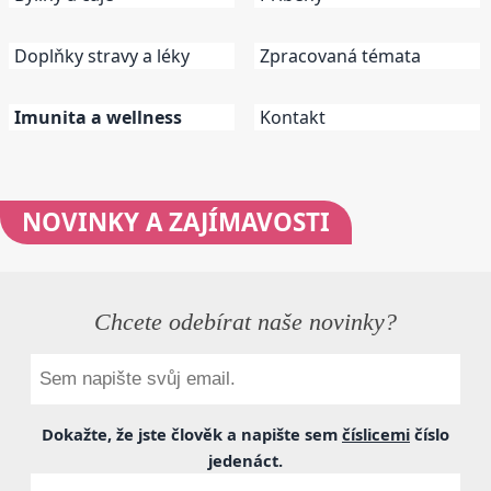
Doplňky stravy a léky
Zpracovaná témata
Imunita a wellness
Kontakt
NOVINKY
A ZAJÍMAVOSTI
Chcete odebírat naše novinky?
Dokažte, že jste člověk a napište sem
číslicemi
číslo
jedenáct
.