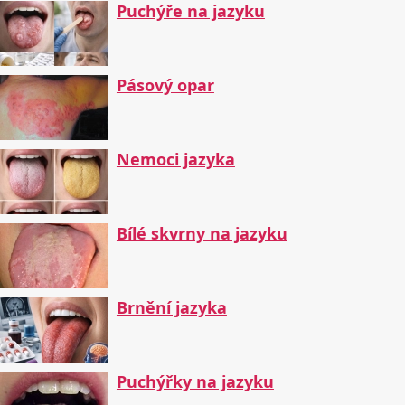
Puchýře na jazyku
Pásový opar
Nemoci jazyka
Bílé skvrny na jazyku
Brnění jazyka
Puchýřky na jazyku