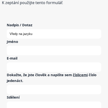
K zeptání použijte tento formulář.
Nadpis / Dotaz
Jméno
E-mail
Dokažte, že jste člověk a napište sem
číslicemi
číslo
jedenáct
.
Sdělení