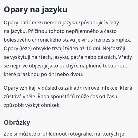
Opary na jazyku
Opary patří mezi nemoci jazyka způsobující vředy
na jazyku. Příčinou tohoto nepříjemného a často
bolestivého chronického stavu je virus herpes simplex.
Opary (léze) obvykle trvají týden až 10 dní. Nejčastěji
se vyskytují na rtech, jazyku, patře nebo dásních. Vředy
se nejprve objevují jako puchýře naplněné tekutinou,
které prasknou po dni nebo dvou.
Opary vznikají v důsledku základní virové infekce, která
zůstává v těle. Řada spouštěčů může čas od času
způsobit výskyt ohnisek.
Obrázky
Zde si můžete prohlédnout fotografie, na kterých je