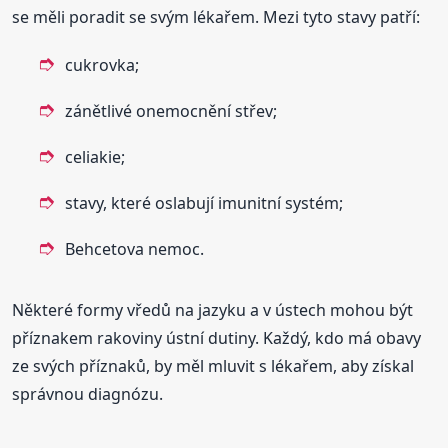
se měli poradit se svým lékařem. Mezi tyto stavy patří:
cukrovka;
zánětlivé onemocnění střev;
celiakie;
stavy, které oslabují imunitní systém;
Behcetova nemoc.
Některé formy vředů na jazyku a v ústech mohou být
příznakem rakoviny ústní dutiny. Každý, kdo má obavy
ze svých příznaků, by měl mluvit s lékařem, aby získal
správnou diagnózu.