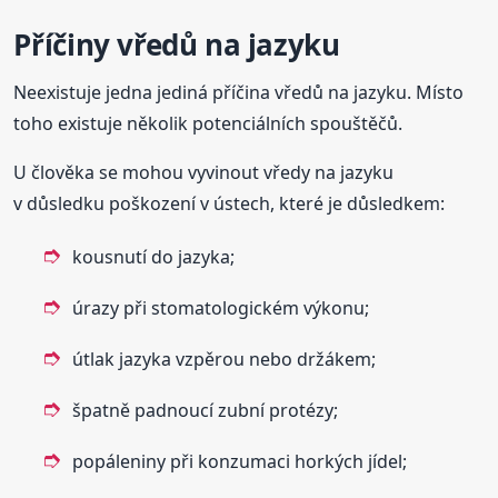
Příčiny vředů na jazyku
Neexistuje jedna jediná příčina vředů na jazyku. Místo
toho existuje několik potenciálních spouštěčů.
U člověka se mohou vyvinout vředy na jazyku
v důsledku poškození v ústech, které je důsledkem:
kousnutí do jazyka;
úrazy při stomatologickém výkonu;
útlak jazyka vzpěrou nebo držákem;
špatně padnoucí zubní protézy;
popáleniny při konzumaci horkých jídel;