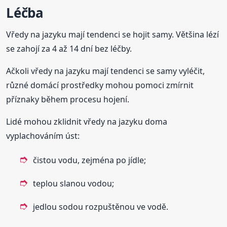
Léčba
Vředy na jazyku mají tendenci se hojit samy. Většina lézí
se zahojí za 4 až 14 dní bez léčby.
Ačkoli vředy na jazyku mají tendenci se samy vyléčit,
různé domácí prostředky mohou pomoci zmírnit
příznaky během procesu hojení.
Lidé mohou zklidnit vředy na jazyku doma
vyplachováním úst:
čistou vodu, zejména po jídle;
teplou slanou vodou;
jedlou sodou rozpuštěnou ve vodě.