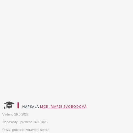
NAPSALA
MGR. MARIE SVOBODOVÁ
Vydáno
29.6.2022
Naposledy upraveno
16.1.2026
Revizi provedla zdravotní sestra