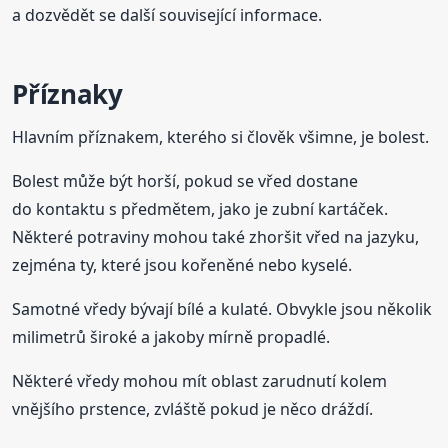
a dozvědět se další související informace.
Příznaky
Hlavním příznakem, kterého si člověk všimne, je bolest.
Bolest může být horší, pokud se vřed dostane
do kontaktu s předmětem, jako je zubní kartáček.
Některé potraviny mohou také zhoršit vřed na jazyku,
zejména ty, které jsou kořeněné nebo kyselé.
Samotné vředy bývají bílé a kulaté. Obvykle jsou několik
milimetrů široké a jakoby mírně propadlé.
Některé vředy mohou mít oblast zarudnutí kolem
vnějšího prstence, zvláště pokud je něco dráždí.