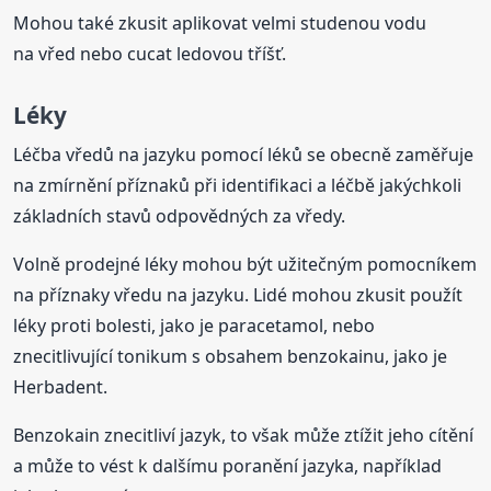
Mohou také zkusit aplikovat velmi studenou vodu
na vřed nebo cucat ledovou tříšť.
Léky
Léčba vředů na jazyku pomocí léků se obecně zaměřuje
na zmírnění příznaků při identifikaci a léčbě jakýchkoli
základních stavů odpovědných za vředy.
Volně prodejné léky mohou být užitečným pomocníkem
na příznaky vředu na jazyku. Lidé mohou zkusit použít
léky proti bolesti, jako je paracetamol, nebo
znecitlivující tonikum s obsahem benzokainu, jako je
Herbadent.
Benzokain znecitliví jazyk, to však může ztížit jeho cítění
a může to vést k dalšímu poranění jazyka, například