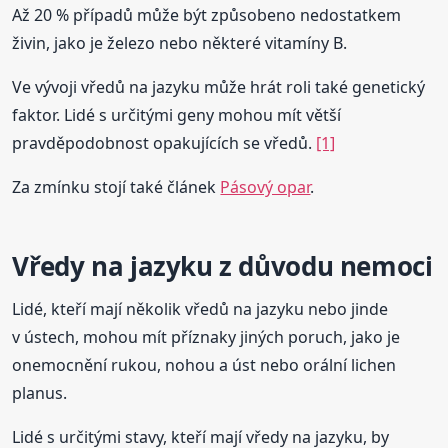
Až 20 % případů může být způsobeno nedostatkem
živin, jako je železo nebo některé vitamíny B.
Ve vývoji vředů na jazyku může hrát roli také genetický
faktor. Lidé s určitými geny mohou mít větší
pravděpodobnost opakujících se vředů.
[1]
Za zmínku stojí také článek
Pásový opar
.
Vředy na jazyku z důvodu nemoci
Lidé, kteří mají několik vředů na jazyku nebo jinde
v ústech, mohou mít příznaky jiných poruch, jako je
onemocnění rukou, nohou a úst nebo orální lichen
planus.
Lidé s určitými stavy, kteří mají vředy na jazyku, by