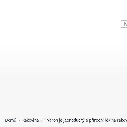
Domů
Rakovina
Tvaroh je jednoduchý a přírodní lék na rako