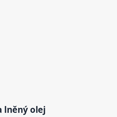
 lněný olej