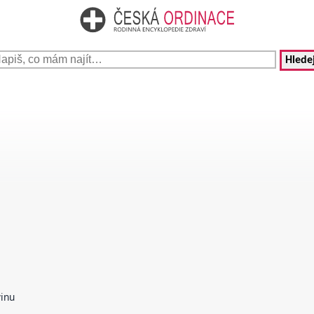
Hledej
vinu