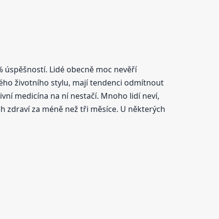
0% úspěšností. Lidé obecně moc nevěří
kého životního stylu, mají tendenci odmítnout
ativní medicína na ní nestačí. Mnoho lidí neví,
ch zdraví za méně než tři měsíce. U některých