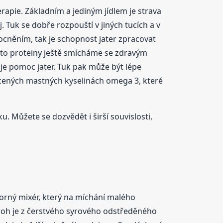
erapie. Základním a jediným jídlem je strava
. Tuk se dobře rozpouští v jiných tucích a v
ocněním, tak je schopnost jater zpracovat
tyto proteiny ještě smícháme se zdravým
je pomoc jater. Tuk pak může být lépe
cených mastných kyselinách omega 3, které
u. Můžete se dozvědět i širší souvislosti,
norný mixér, který na míchání malého
varoh je z čerstvého syrového odstředěného