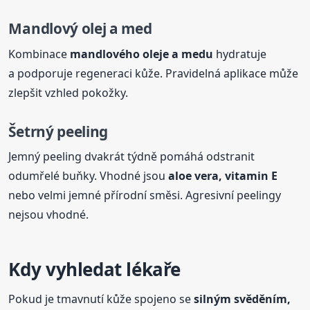
Mandlový olej a med
Kombinace
mandlového oleje a medu
hydratuje
a podporuje regeneraci kůže. Pravidelná aplikace může
zlepšit vzhled pokožky.
Šetrný peeling
Jemný peeling dvakrát týdně pomáhá odstranit
odumřelé buňky. Vhodné jsou
aloe vera, vitamin E
nebo velmi jemné přírodní směsi. Agresivní peelingy
nejsou vhodné.
Kdy vyhledat lékaře
Pokud je tmavnutí kůže spojeno se
silným svěděním,