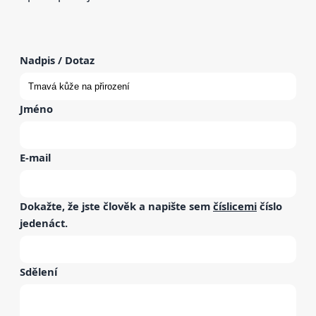
Nadpis / Dotaz
Jméno
E-mail
Dokažte, že jste člověk a napište sem
číslicemi
číslo
jedenáct
.
Sdělení