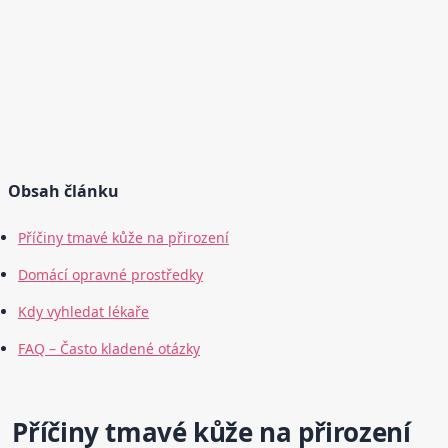
Obsah článku
Příčiny tmavé kůže na přirození
Domácí opravné prostředky
Kdy vyhledat lékaře
FAQ – Často kladené otázky
Příčiny tmavé kůže na přirození