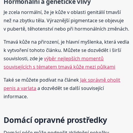
Hormonální a genetické vlivy
Je zcela normální, že je kůže v oblasti genitálií tmavší
než na zbytku těla. Výraznější pigmentace se objevuje
v pubertě, těhotenství nebo při hormonálních změnách.
Tmavá kůže na přirození, je hlavní myšlenka, která vedla
k vytvoření tohoto článku. Můžete se dozvědět i širší
souvislosti, zde je
výběr nejlepších momentů
souvisejících s tématem tmavá kůže mezi půlkami
Také se můžete podívat na článek
Jak správně oholit
penis a varlata
a dozvědět se další související
informace.
Domácí opravné prostředky
Domácí péče může podpořit zklidnění pokožky