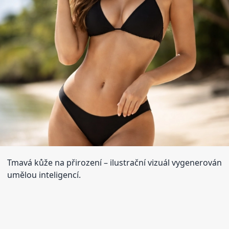
Tmavá kůže na přirození
– ilustrační vizuál vygenerován
umělou inteligencí.