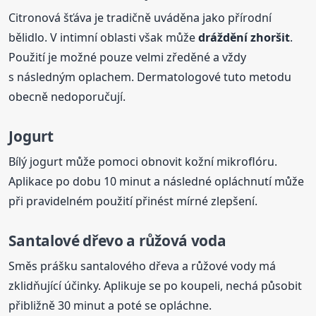
Citronová šťáva je tradičně uváděna jako přírodní
bělidlo. V intimní oblasti však může
dráždění zhoršit
.
Použití je možné pouze velmi zředěné a vždy
s následným oplachem. Dermatologové tuto metodu
obecně nedoporučují.
Jogurt
Bílý jogurt může pomoci obnovit kožní mikroflóru.
Aplikace po dobu 10 minut a následné opláchnutí může
při pravidelném použití přinést mírné zlepšení.
Santalové dřevo a růžová voda
Směs prášku santalového dřeva a růžové vody má
zklidňující účinky. Aplikuje se po koupeli, nechá působit
přibližně 30 minut a poté se opláchne.