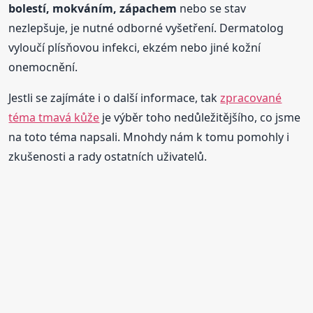
bolestí, mokváním, zápachem
nebo se stav
nezlepšuje, je nutné odborné vyšetření. Dermatolog
vyloučí plísňovou infekci, ekzém nebo jiné kožní
onemocnění.
Jestli se zajímáte i o další informace, tak
zpracované
téma tmavá kůže
je výběr toho nedůležitějšího, co jsme
na toto téma napsali. Mnohdy nám k tomu pomohly i
zkušenosti a rady ostatních uživatelů.