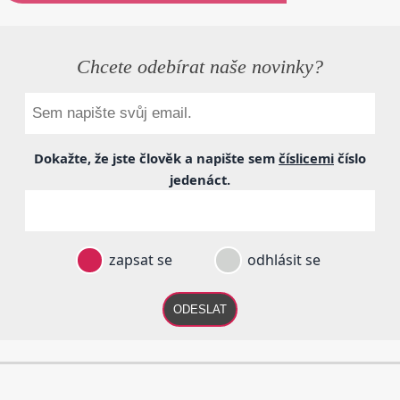
Chcete odebírat naše novinky?
Dokažte, že jste člověk a napište sem
číslicemi
číslo
jedenáct
.
zapsat se
odhlásit se
ODESLAT