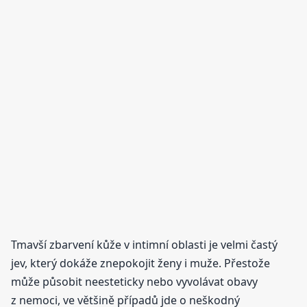
Tmavší zbarvení kůže v intimní oblasti je velmi častý
jev, který dokáže znepokojit ženy i muže. Přestože
může působit neesteticky nebo vyvolávat obavy
z nemoci, ve většině případů jde o neškodný