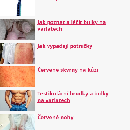
Jak poznat a léčit bulky na
varlatech
Jak vypadají potničky
Červené skvrny na kůži
Testikulární hrudky a bulky
na varlatech
Červené nohy