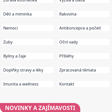
Děti a miminka
Rakovina
Nemoci
Antikoncepce a početí
Zuby
Oční vady
Byliny a čaje
Příběhy
Doplňky stravy a léky
Zpracovaná témata
Imunita a wellness
Kontakt
NOVINKY
A ZAJÍMAVOSTI