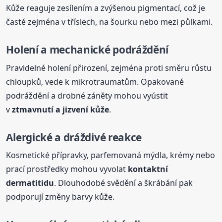
Kůže reaguje zesílením a zvýšenou pigmentací, což je
časté zejména v tříslech, na šourku nebo mezi půlkami.
Holení a mechanické podráždění
Pravidelné holení přirození, zejména proti směru růstu
chloupků, vede k mikrotraumatům. Opakované
podráždění a drobné záněty mohou vyústit
v
ztmavnutí a jizvení kůže
.
Alergické a dráždivé reakce
Kosmetické přípravky, parfemovaná mýdla, krémy nebo
prací prostředky mohou vyvolat
kontaktní
dermatitidu
. Dlouhodobé svědění a škrábání pak
podporují změny barvy kůže.