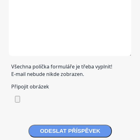
Všechna políčka formuláře je třeba vyplnit!
E-mail nebude nikde zobrazen.
Připojit obrázek
ODESLAT PŘÍSPĚVEK