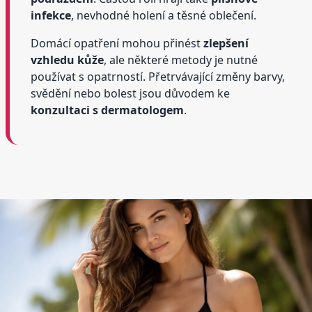
infekce
, nevhodné holení a těsné oblečení.
Domácí opatření mohou přinést
zlepšení
vzhledu kůže
, ale některé metody je nutné
používat s opatrností. Přetrvávající změny barvy,
svědění nebo bolest jsou důvodem ke
konzultaci s dermatologem
.