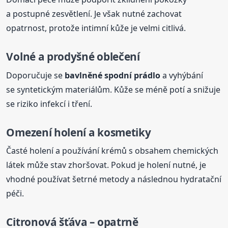
a postupné zesvětlení. Je však nutné zachovat
opatrnost, protože intimní kůže je velmi citlivá.
Volné a prodyšné oblečení
Doporučuje se
bavlněné spodní prádlo
a vyhýbání
se syntetickým materiálům. Kůže se méně potí a snižuje
se riziko infekcí i tření.
Omezení holení a kosmetiky
Časté holení a používání krémů s obsahem chemických
látek může stav zhoršovat. Pokud je holení nutné, je
vhodné používat šetrné metody a následnou hydratační
péči.
Citronová šťáva – opatrně