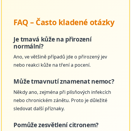
FAQ – Často kladené otázky
Je tmavá kůže na přirození
normální?
Ano, ve většině případů jde o přirozený jev
nebo reakci kůže na tření a pocení.
Může tmavnutí znamenat nemoc?
Někdy ano, zejména při plísňových infekcích
nebo chronickém zánětu. Proto je důležité
sledovat další příznaky.
Pomůže zesvětlení citronem?