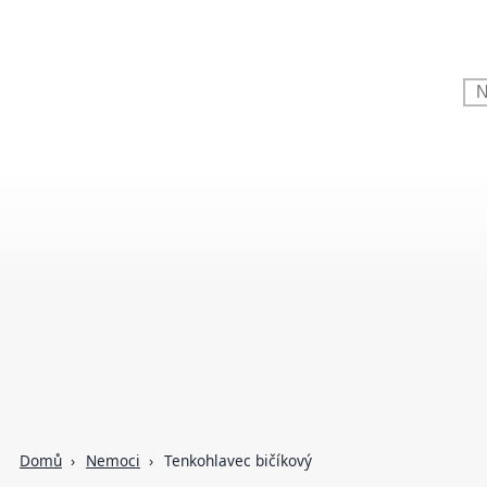
Domů
Nemoci
Tenkohlavec bičíkový