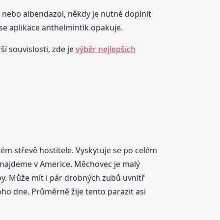
 nebo albendazol, někdy je nutné doplnit
 se aplikace anthelmintik opakuje.
í souvislosti, zde je
výběr nejlepších
ém střevě hostitele. Vyskytuje se po celém
jej najdeme v Americe. Měchovec je malý
uby. Může mít i pár drobných zubů uvnitř
ho dne. Průměrně žije tento parazit asi