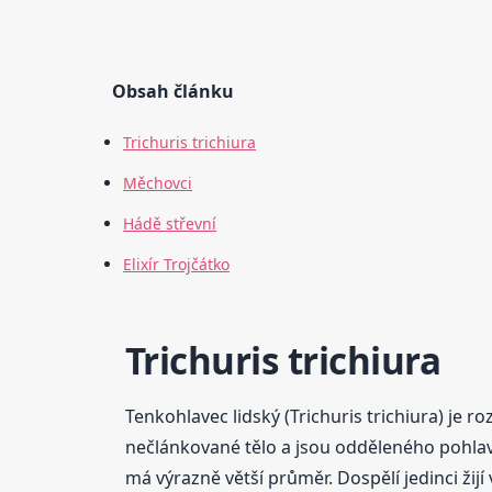
Obsah článku
Trichuris trichiura
Měchovci
Hádě střevní
Elixír Trojčátko
Trichuris trichiura
Tenkohlavec lidský (Trichuris trichiura) je r
nečlánkované tělo a jsou odděleného pohlaví
má výrazně větší průměr. Dospělí jedinci žijí 