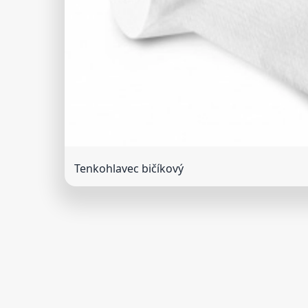
Tenkohlavec bičíkový