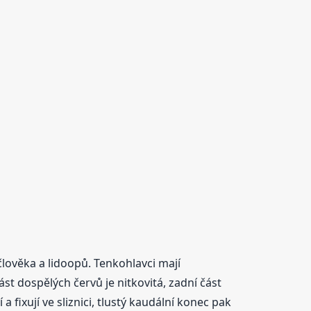
 člověka a lidoopů. Tenkohlavci mají
t dospělých červů je nitkovitá, zadní část
a fixují ve sliznici, tlustý kaudální konec pak