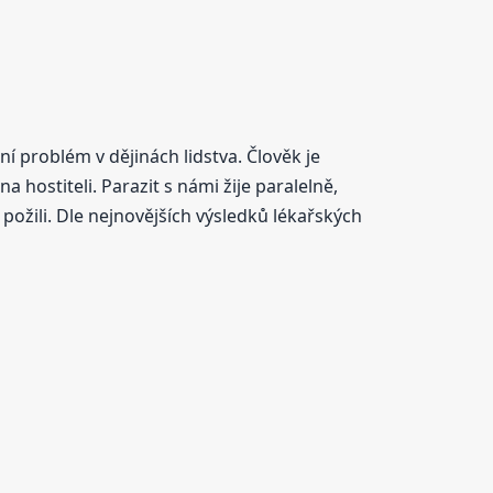
ní problém v dějinách lidstva. Člověk je
 hostiteli. Parazit s námi žije paralelně,
požili. Dle nejnovějších výsledků lékařských