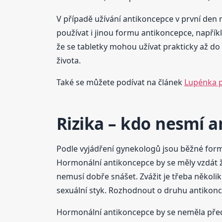
V případě užívání antikoncepce v první den 
používat i jinou formu antikoncepce, napří
že se tabletky mohou užívat prakticky až d
života.
Také se můžete podívat na článek
Lupénka p
Rizika – kdo nesmí a
Podle vyjádření gynekologů jsou běžné form
Hormonální antikoncepce by se měly vzdát ž
nemusí dobře snášet. Zvážit je třeba několik 
sexuální styk. Rozhodnout o druhu antikonce
Hormonální antikoncepce by se neměla před