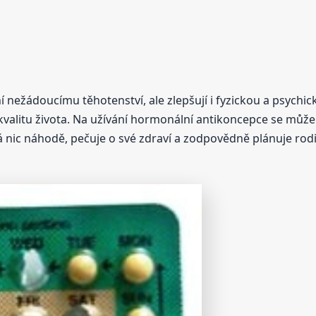
 nežádoucímu těhotenství, ale zlepšují i fyzickou a psychic
valitu života. Na užívání hormonální antikoncepce se může
 nic náhodě, pečuje o své zdraví a zodpovědně plánuje rod