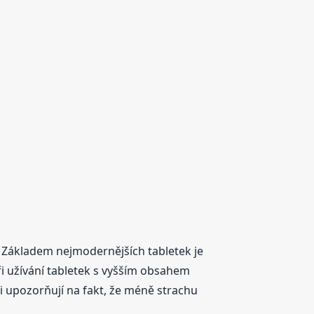
ů. Základem nejmodernějších tabletek je
i užívání tabletek s vyšším obsahem
 upozorňují na fakt, že méně strachu