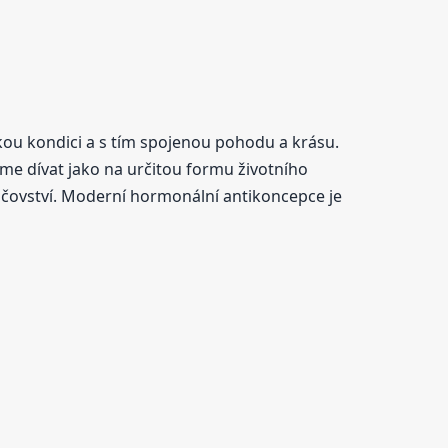
kou kondici a s tím spojenou pohodu a krásu.
me dívat jako na určitou formu životního
ičovství. Moderní hormonální antikoncepce je