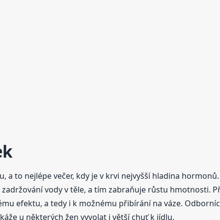
ek
bu, a to nejlépe večer, kdy je v krvi nejvyšší hladina hormon
adržování vody v těle, a tím zabraňuje růstu hmotnosti. Př
u efektu, a tedy i k možnému přibírání na váze. Odborníci
že u některých žen vyvolat i větší chuť k jídlu.