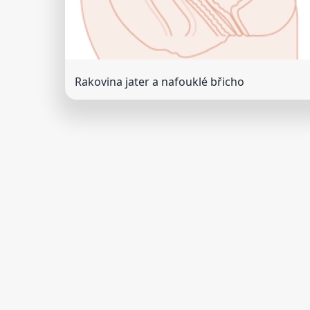
Rakovina jater a nafouklé břicho