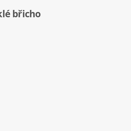
klé břicho