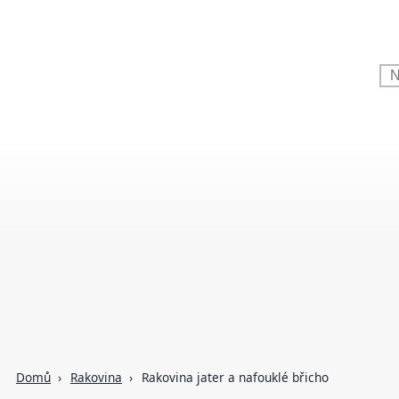
Domů
Rakovina
Rakovina jater a nafouklé břicho