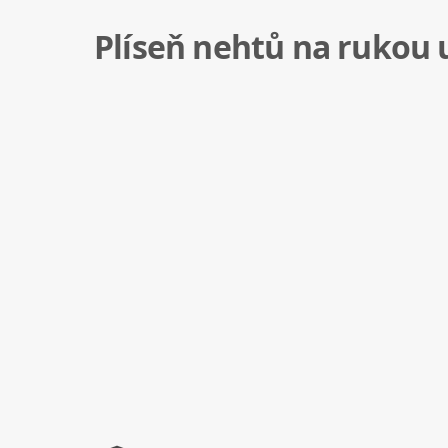
Plíseň nehtů na rukou 