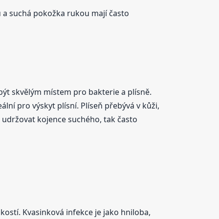
ů a suchá pokožka rukou mají často
 být skvělým místem pro bakterie a plísně.
ální pro výskyt plísní. Plíseň přebývá v kůži,
c udržovat kojence suchého, tak často
kostí. Kvasinková infekce je jako hniloba,