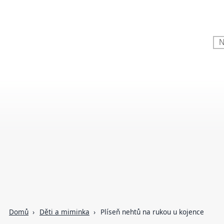
Domů
Děti a miminka
Plíseň nehtů na rukou u kojence