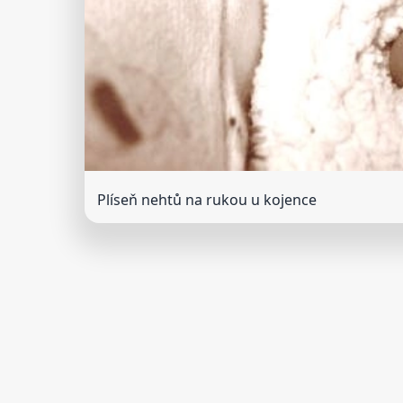
Plíseň nehtů na rukou u kojence