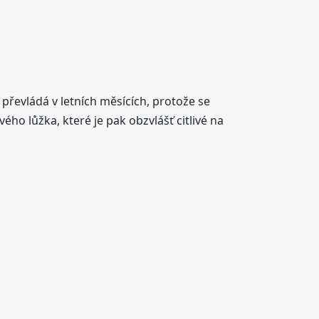
ě převládá v letních měsících, protože se
o lůžka, které je pak obzvlášť citlivé na