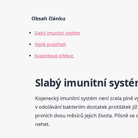
Obsah článku
Slabý imunitní systém
Teplé prostředí
Kvasinková infekce
Slabý imunitní syst
Kojenecký imunitní systém není zcela plně v
v odolávání bakteriím dostatek protilátek ji
prvních dvou měsíců jejich života. Plísně se
nehet.