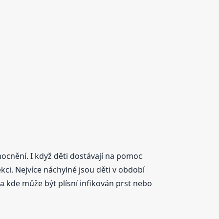
mocnění. I když děti dostávají na pomoc
kci. Nejvíce náchylné jsou děti v období
 a kde může být plísní infikován prst nebo