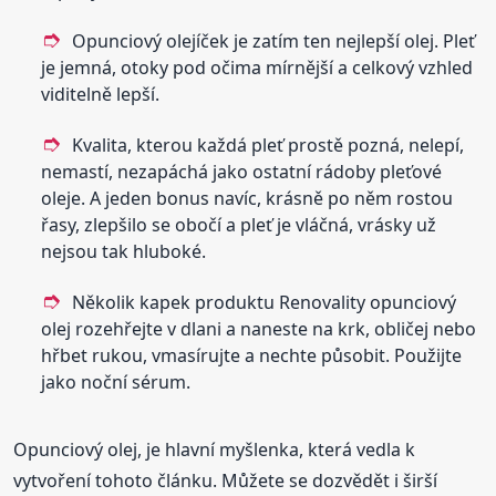
Opunciový olejíček je zatím ten nejlepší olej. Pleť
je jemná, otoky pod očima mírnější a celkový vzhled
viditelně lepší.
Kvalita, kterou každá pleť prostě pozná, nelepí,
nemastí, nezapáchá jako ostatní rádoby pleťové
oleje. A jeden bonus navíc, krásně po něm rostou
řasy, zlepšilo se obočí a pleť je vláčná, vrásky už
nejsou tak hluboké.
Několik kapek produktu Renovality opunciový
olej rozehřejte v dlani a naneste na krk, obličej nebo
hřbet rukou, vmasírujte a nechte působit. Použijte
jako noční sérum.
Opunciový olej, je hlavní myšlenka, která vedla k
vytvoření tohoto článku. Můžete se dozvědět i širší