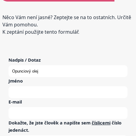
Něco Vám není jasné? Zeptejte se na to ostatních. Určitě
Vám pomohou.
K zeptání použijte tento formulář.
Nadpis / Dotaz
Jméno
E-mail
Dokažte, že jste člověk a napište sem
číslicemi
číslo
jedenáct
.