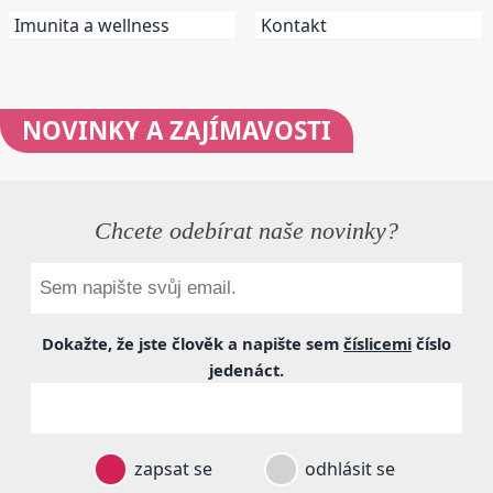
Imunita a wellness
Kontakt
NOVINKY
A ZAJÍMAVOSTI
Chcete odebírat naše novinky?
Dokažte, že jste člověk a napište sem
číslicemi
číslo
jedenáct
.
zapsat se
odhlásit se