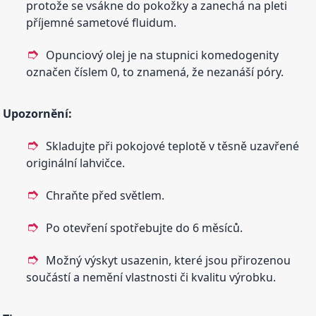
protože se vsákne do pokožky a zanechá na pleti
příjemné sametové fluidum.
Opunciový olej je na stupnici komedogenity
označen číslem 0, to znamená, že nezanáší póry.
Upozornění:
Skladujte při pokojové teplotě v těsně uzavřené
originální lahvičce.
Chraňte před světlem.
Po otevření spotřebujte do 6 měsíců.
Možný výskyt usazenin, které jsou přirozenou
součástí a nemění vlastnosti či kvalitu výrobku.