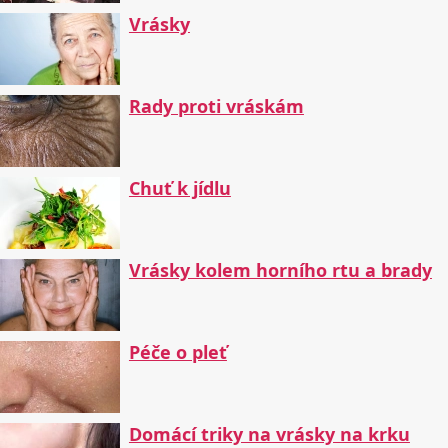
Vrásky
Rady proti vráskám
Chuť k jídlu
Vrásky kolem horního rtu a brady
Péče o pleť
Domácí triky na vrásky na krku