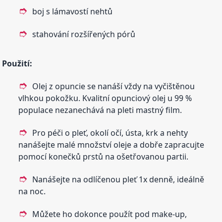
boj s lámavostí nehtů
stahování rozšířených pórů
Použití:
Olej z opuncie se nanáší vždy na vyčištěnou
vlhkou pokožku. Kvalitní opunciový olej u 99 %
populace nezanechává na pleti mastný film.
Pro péči o pleť, okolí očí, ústa, krk a nehty
nanášejte malé množství oleje a dobře zapracujte
pomocí konečků prstů na ošetřovanou partii.
Nanášejte na odlíčenou pleť 1x denně, ideálně
na noc.
Můžete ho dokonce použít pod make-up,