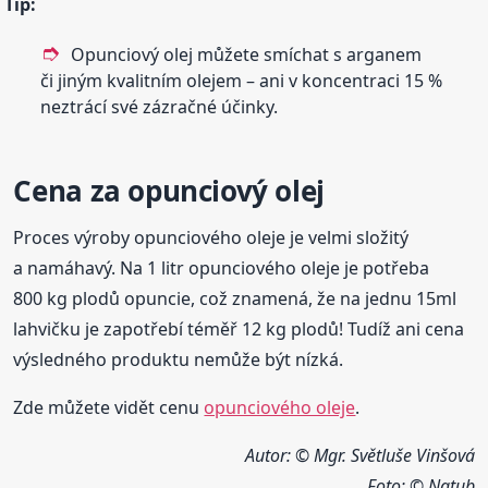
Tip:
Opunciový olej můžete smíchat s arganem
či jiným kvalitním olejem – ani v koncentraci 15 %
neztrácí své zázračné účinky.
Cena za opunciový olej
Proces výroby opunciového oleje je velmi složitý
a namáhavý. Na 1 litr opunciového oleje je potřeba
800 kg plodů opuncie, což znamená, že na jednu 15ml
lahvičku je zapotřebí téměř 12 kg plodů! Tudíž ani cena
výsledného produktu nemůže být nízká.
Zde můžete vidět cenu
opunciového oleje
.
Autor: © Mgr. Světluše Vinšová
Foto:
© Natub