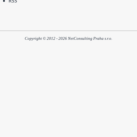
RSS
Copyright © 2012 - 2026 NetConsulting Praha s.r.o.