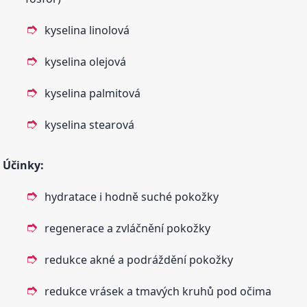
kyselina linolová
kyselina olejová
kyselina palmitová
kyselina stearová
Účinky:
hydratace i hodně suché pokožky
regenerace a zvláčnění pokožky
redukce akné a podráždění pokožky
redukce vrásek a tmavých kruhů pod očima