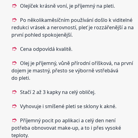
Olejíček krásně voní, je příjemný na pleti.
Po několikaměsíčním používání došlo k viditelné
redukci vrásek a nerovností, pleť je rozzářenější a na
první pohled spokojenější.
Cena odpovídá kvalitě.
Olej je příjemný, vůně přírodní oříšková, na první
dojem je mastný, přesto se výborně vstřebává
do pleti.
Stačí 2 až 3 kapky na celý obličej.
Vyhovuje i smíšené pleti se sklony k akné.
Příjemný pocit po aplikaci a celý den není
potřeba obnovovat make-up, a to i přes vysoké
teploty.