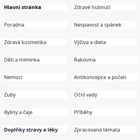
Hlavní stránka
Zdravé hubnutí
Poradna
Nespavost a spánek
Zdravá kosmetika
Výživa a dieta
Děti a miminka
Rakovina
Nemoci
Antikoncepce a početí
Zuby
Oční vady
Byliny a čaje
Příběhy
Doplňky stravy a léky
Zpracovaná témata