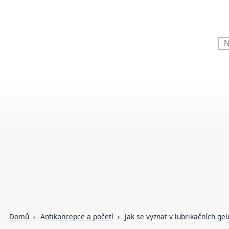
Domů
Antikoncepce a početí
Jak se vyznat v lubrikačních ge