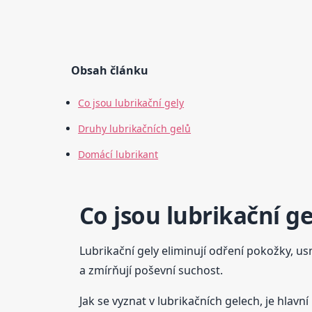
Obsah článku
Co jsou lubrikační gely
Druhy lubrikačních gelů
Domácí lubrikant
Co jsou lubrikační ge
Lubrikační gely eliminují odření pokožky, u
a zmírňují poševní suchost.
Jak se vyznat v lubrikačních gelech, je hlavn