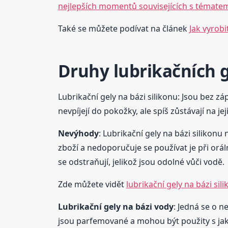
nejlepších momentů souvisejících s tématem
Také se můžete podívat na článek
Jak vyrob
Druhy lubrikačních 
Lubrikační gely na bázi silikonu: Jsou bez z
nevpíjejí do pokožky, ale spíš zůstávají na je
Nevýhody
: Lubrikační gely na bázi silikonu
zboží a nedoporučuje se používat je při orá
se odstraňují, jelikož jsou odolné vůči vodě.
Zde můžete vidět
lubrikační gely na bázi sil
Lubrikační gely na bázi vody
: Jedná se o 
jsou parfemované a mohou být použity s jak