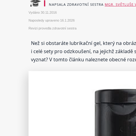
NAPSALA ZDRAVOTNÍ SESTRA
MGR. SVĚTLUŠE
Vydáno
30.11.2016
Naposledy upraveno
16.1.2026
Revizi provedla zdravotní sestra
Než si obstaráte lubrikační gel, který na obr
i celé sety pro odzkoušení, na jejichž základě
vyznat? V tomto článku naleznete obecné rozd