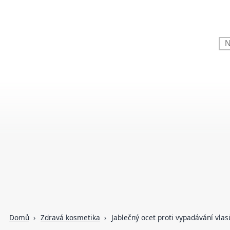
Domů
Zdravá kosmetika
Jablečný ocet proti vypadávání vlas