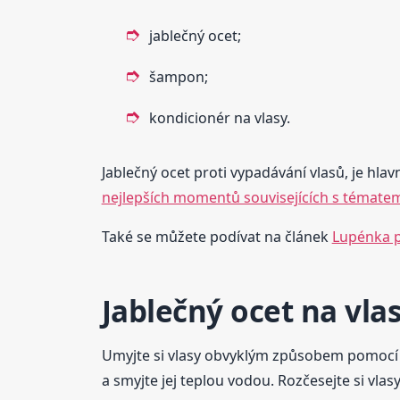
jablečný ocet;
šampon;
kondicionér na vlasy.
Jablečný ocet proti vypadávání vlasů, je hlav
nejlepších momentů souvisejících s tématem
Také se můžete podívat na článek
Lupénka p
Jablečný ocet na vla
Umyjte si vlasy obvyklým způsobem pomocí 
a smyjte jej teplou vodou. Rozčesejte si v