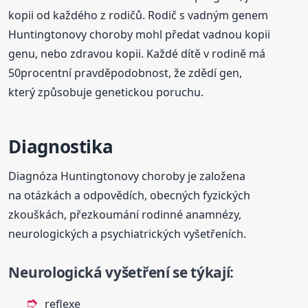
kopii od každého z rodičů. Rodič s vadným genem
Huntingtonovy choroby mohl předat vadnou kopii
genu, nebo zdravou kopii. Každé dítě v rodině má
50procentní pravděpodobnost, že zdědí gen,
který způsobuje genetickou poruchu.
Diagnostika
Diagnóza Huntingtonovy choroby je založena
na otázkách a odpovědích, obecných fyzických
zkouškách, přezkoumání rodinné anamnézy,
neurologických a psychiatrických vyšetřeních.
Neurologická vyšetření se týkají:
reflexe