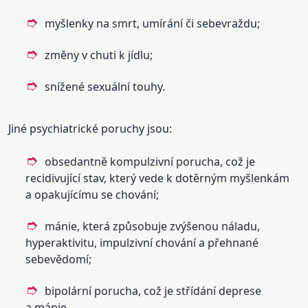
myšlenky na smrt, umírání či sebevraždu;
změny v chuti k jídlu;
snížené sexuální touhy.
Jiné psychiatrické poruchy jsou:
obsedantně kompulzivní porucha, což je
recidivující stav, který vede k dotěrným myšlenkám
a opakujícímu se chování;
mánie, která způsobuje zvýšenou náladu,
hyperaktivitu, impulzivní chování a přehnané
sebevědomí;
bipolární porucha, což je střídání deprese
a mánie.