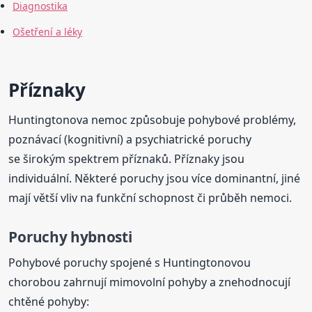
Diagnostika
Ošetření a léky
Příznaky
Huntingtonova nemoc způsobuje pohybové problémy,
poznávací (kognitivní) a psychiatrické poruchy
se širokým spektrem příznaků. Příznaky jsou
individuální. Některé poruchy jsou více dominantní, jiné
mají větší vliv na funkční schopnost či průběh nemoci.
Poruchy hybnosti
Pohybové poruchy spojené s Huntingtonovou
chorobou zahrnují mimovolní pohyby a znehodnocují
chtěné pohyby: