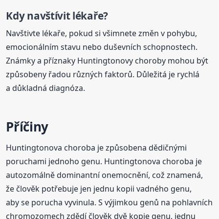
Kdy navštívit lékaře?
Navštivte lékaře, pokud si všimnete změn v pohybu,
emocionálním stavu nebo duševních schopnostech.
Známky a příznaky Huntingtonovy choroby mohou být
způsobeny řadou různých faktorů. Důležitá je rychlá
a důkladná diagnóza.
Příčiny
Huntingtonova choroba je způsobena dědičnými
poruchami jednoho genu. Huntingtonova choroba je
autozomálně dominantní onemocnění, což znamená,
že člověk potřebuje jen jednu kopii vadného genu,
aby se porucha vyvinula. S výjimkou genů na pohlavních
chromozomech zdědí člověk dvě kopie genu, jednu