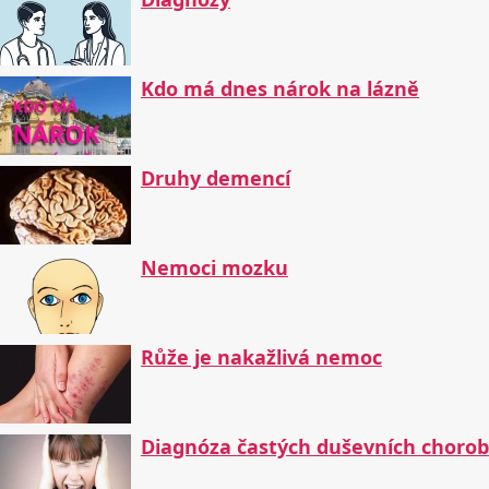
Kdo má dnes nárok na lázně
Druhy demencí
Nemoci mozku
Růže je nakažlivá nemoc
Diagnóza častých duševních chorob