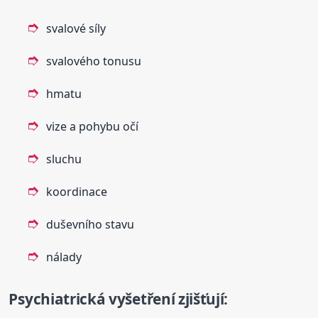
svalové síly
svalového tonusu
hmatu
vize a pohybu očí
sluchu
koordinace
duševního stavu
nálady
Psychiatrická vyšetření zjišťují: