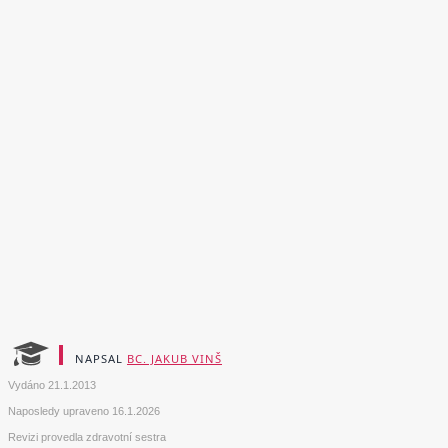
NAPSAL
BC. JAKUB VINŠ
Vydáno
21.1.2013
Naposledy upraveno
16.1.2026
Revizi provedla zdravotní sestra