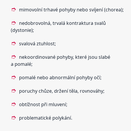
mimovolní trhavé pohyby nebo svíjení (chorea);
nedobrovolná, trvalá kontraktura svalů
(dystonie);
svalová ztuhlost;
nekoordinované pohyby, které jsou slabé
a pomalé;
pomalé nebo abnormální pohyby očí;
poruchy chůze, držení těla, rovnováhy;
obtížnost při mluvení;
problematické polykání.