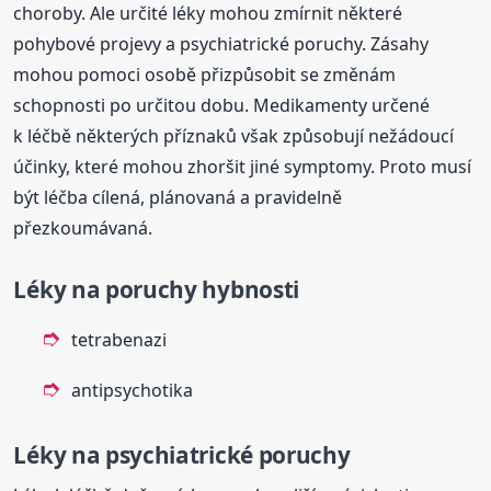
choroby. Ale určité léky mohou zmírnit některé
pohybové projevy a psychiatrické poruchy. Zásahy
mohou pomoci osobě přizpůsobit se změnám
schopnosti po určitou dobu. Medikamenty určené
k léčbě některých příznaků však způsobují nežádoucí
účinky, které mohou zhoršit jiné symptomy. Proto musí
být léčba cílená, plánovaná a pravidelně
přezkoumávaná.
Léky na poruchy hybnosti
tetrabenazi
antipsychotika
Léky na psychiatrické poruchy