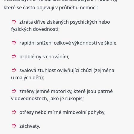
které se často objevují v průběhu nemoci:
ztráta dříve získaných psychických nebo
fyzických dovedností;
rapidní snížení celkové výkonnosti ve škole;
problémy s chováním;
svalová ztuhlost ovlivňující chůzi (zejména
u malých dětí);
změny jemné motoriky, které jsou patrné
v dovednostech, jako je rukopis;
otřesy nebo mírné mimovolní pohyby;
záchvaty.