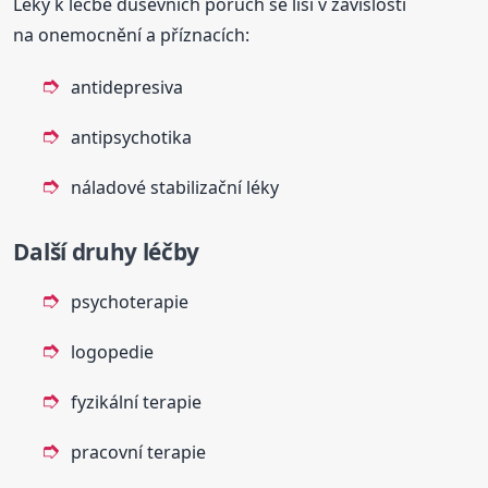
Léky k léčbě duševních poruch se liší v závislosti
na onemocnění a příznacích:
antidepresiva
antipsychotika
náladové stabilizační léky
Další druhy léčby
psychoterapie
logopedie
fyzikální terapie
pracovní terapie