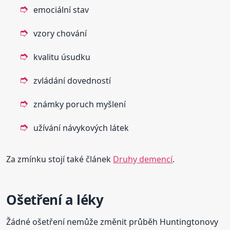
emociální stav
vzory chování
kvalitu úsudku
zvládání dovedností
známky poruch myšlení
užívání návykových látek
Za zmínku stojí také článek
Druhy demencí
.
Ošetření a léky
Žádné ošetření nemůže změnit průběh Huntingtonovy