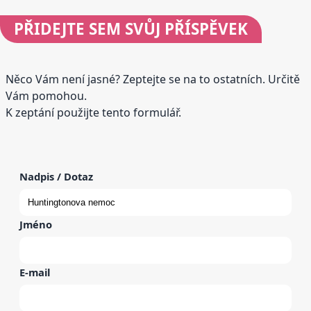
PŘIDEJTE
SEM SVŮJ PŘÍSPĚVEK
Něco Vám není jasné? Zeptejte se na to ostatních. Určitě
Vám pomohou.
K zeptání použijte tento formulář.
Nadpis / Dotaz
Jméno
E-mail