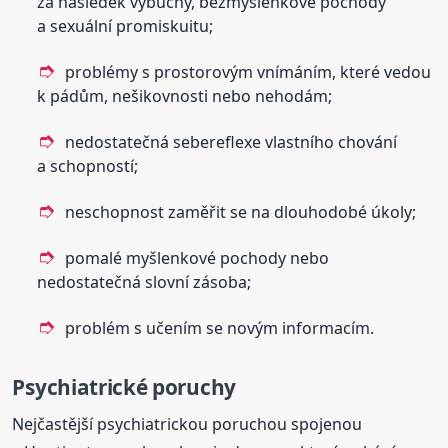
za následek výbuchy, bezmyšlenkové pochody
a sexuální promiskuitu;
problémy s prostorovým vnímáním, které vedou
k pádům, nešikovnosti nebo nehodám;
nedostatečná sebereflexe vlastního chování
a schopností;
neschopnost zaměřit se na dlouhodobé úkoly;
pomalé myšlenkové pochody nebo
nedostatečná slovní zásoba;
problém s učením se novým informacím.
Psychiatrické poruchy
Nejčastější psychiatrickou poruchou spojenou