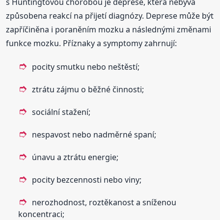
s Huntingtovou chorobou je deprese, která nebývá
způsobena reakcí na přijetí diagnózy. Deprese může být
zapříčiněna i poraněním mozku a následnými změnami
funkce mozku. Příznaky a symptomy zahrnují:
pocity smutku nebo neštěstí;
ztrátu zájmu o běžné činnosti;
sociální stažení;
nespavost nebo nadměrné spaní;
únavu a ztrátu energie;
pocity bezcennosti nebo viny;
nerozhodnost, roztěkanost a sníženou
koncentraci;