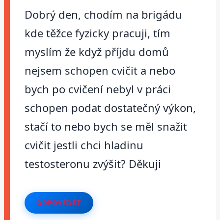
Dobrý den, chodím na brigádu
kde těžce fyzicky pracuji, tím
myslím že když příjdu domů
nejsem schopen cvičit a nebo
bych po cvičení nebyl v práci
schopen podat dostatečný výkon,
stačí to nebo bych se měl snažit
cvičit jestli chci hladinu
testosteronu zvýšit? Děkuji
ODPOVĚDĚT