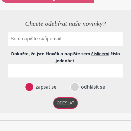
Chcete odebírat naše novinky?
Dokažte, že jste člověk a napište sem
číslicemi
číslo
jedenáct
.
zapsat se
odhlásit se
ODESLAT