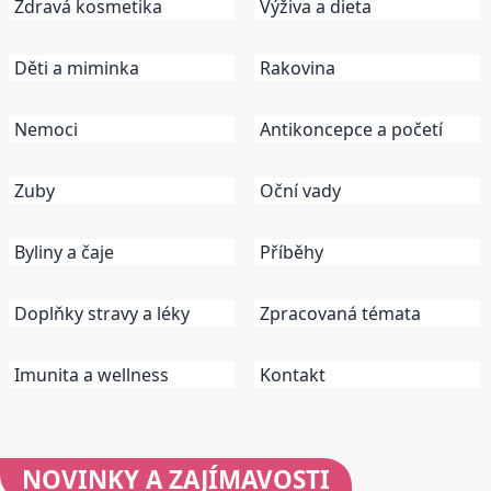
Zdravá kosmetika
Výživa a dieta
Děti a miminka
Rakovina
Nemoci
Antikoncepce a početí
Zuby
Oční vady
Byliny a čaje
Příběhy
Doplňky stravy a léky
Zpracovaná témata
Imunita a wellness
Kontakt
NOVINKY
A ZAJÍMAVOSTI