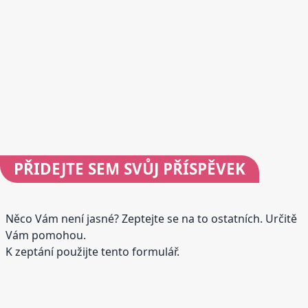
PŘIDEJTE
SEM SVŮJ PŘÍSPĚVEK
Něco Vám není jasné? Zeptejte se na to ostatních. Určitě
Vám pomohou.
K zeptání použijte tento formulář.