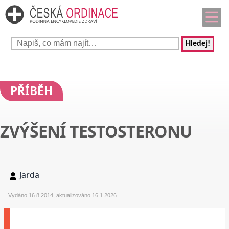
Hledej!
PŘÍBĚH
ZVÝŠENÍ TESTOSTERONU
Jarda
Vydáno 16.8.2014, aktualizováno 16.1.2026