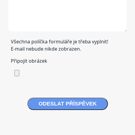
Všechna políčka formuláře je třeba vyplnit!
E-mail nebude nikde zobrazen.
Připojit obrázek
ODESLAT PŘÍSPĚVEK