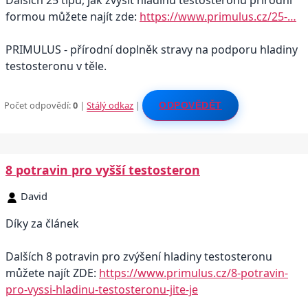
Dalších 25 tipů, jak zvýšit hladinu testosteronu přírodní
formou můžete najít zde:
https://www.primulus.cz/25-…
PRIMULUS - přírodní doplněk stravy na podporu hladiny
testosteronu v těle.
Počet odpovědí:
0
|
Stálý odkaz
|
ODPOVĚDĚT
8 potravin pro vyšší testosteron
David
Díky za článek
Dalších 8 potravin pro zvýšení hladiny testosteronu
můžete najít ZDE:
https://www.primulus.cz/8-potravin-
pro-vyssi-hladinu-testosteronu-jite-je