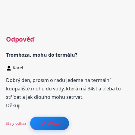
Odpověď
Tromboza, mohu do termálu?
Karel
Dobrý den, prosím o radu jedeme na termální
koupaliště mohu do vody, která má 34st.a třeba to
střídat a jak dlouho mohu setrvat.
Děkuji.
Stálý odkaz
|
REAGOVAT