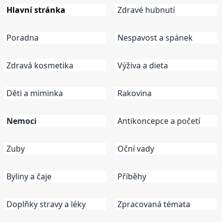
Hlavní stránka
Zdravé hubnutí
Poradna
Nespavost a spánek
Zdravá kosmetika
Výživa a dieta
Děti a miminka
Rakovina
Nemoci
Antikoncepce a početí
Zuby
Oční vady
Byliny a čaje
Příběhy
Doplňky stravy a léky
Zpracovaná témata