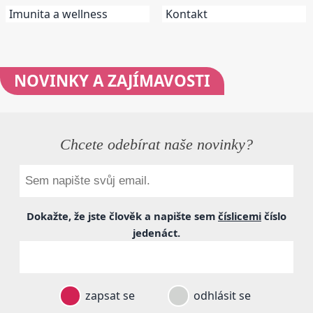
Imunita a wellness
Kontakt
NOVINKY
A ZAJÍMAVOSTI
Chcete odebírat naše novinky?
Dokažte, že jste člověk a napište sem
číslicemi
číslo
jedenáct
.
zapsat se
odhlásit se