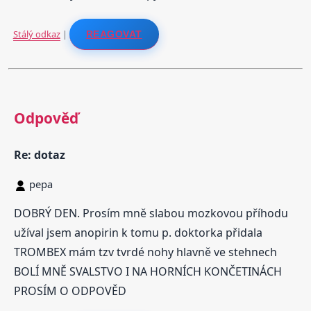
Stálý odkaz
|
REAGOVAT
Odpověď
Re: dotaz
pepa
DOBRÝ DEN. Prosím mně slabou mozkovou příhodu
užíval jsem anopirin k tomu p. doktorka přidala
TROMBEX mám tzv tvrdé nohy hlavně ve stehnech
BOLÍ MNĚ SVALSTVO I NA HORNÍCH KONČETINÁCH
PROSÍM O ODPOVĚD