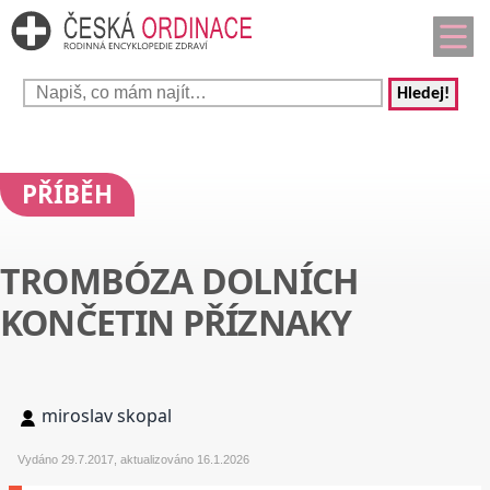
Hledej!
PŘÍBĚH
TROMBÓZA DOLNÍCH
KONČETIN PŘÍZNAKY
miroslav skopal
Vydáno 29.7.2017, aktualizováno 16.1.2026