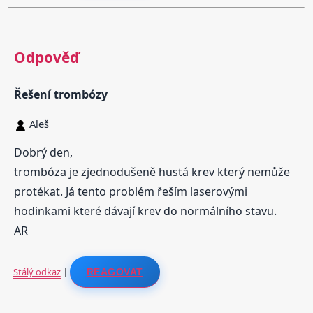
Odpověď
Řešení trombózy
Aleš
Dobrý den,
trombóza je zjednodušeně hustá krev který nemůže
protékat. Já tento problém řeším laserovými
hodinkami které dávají krev do normálního stavu.
AR
Stálý odkaz
|
REAGOVAT