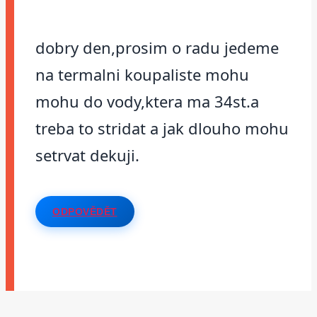
dobry den,prosim o radu jedeme
na termalni koupaliste mohu
mohu do vody,ktera ma 34st.a
treba to stridat a jak dlouho mohu
setrvat dekuji.
ODPOVĚDĚT