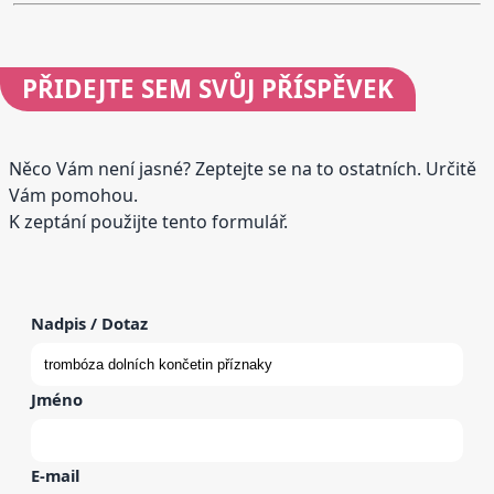
PŘIDEJTE
SEM SVŮJ PŘÍSPĚVEK
Něco Vám není jasné? Zeptejte se na to ostatních. Určitě
Vám pomohou.
K zeptání použijte tento formulář.
Nadpis / Dotaz
Jméno
E-mail