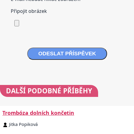
Připojit obrázek
ODESLAT PŘÍSPĚVEK
DALŠÍ
PODOBNÉ PŘÍBĚHY
Trombóza dolních končetin
Jitka Popiková