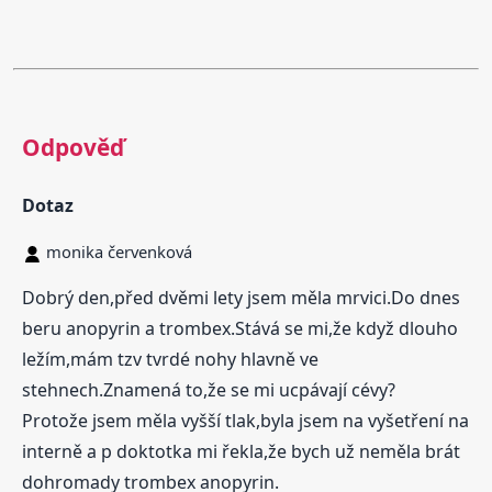
Odpověď
Dotaz
monika červenková
Dobrý den,před dvěmi lety jsem měla mrvici.Do dnes
beru anopyrin a trombex.Stává se mi,že když dlouho
ležím,mám tzv tvrdé nohy hlavně ve
stehnech.Znamená to,že se mi ucpávají cévy?
Protože jsem měla vyšší tlak,byla jsem na vyšetření na
interně a p doktotka mi řekla,že bych už neměla brát
dohromady trombex anopyrin.