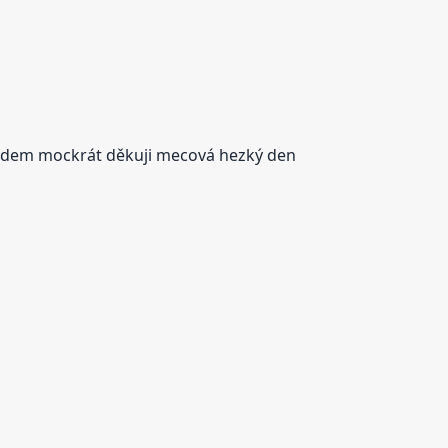
ředem mockrát děkuji mecová hezký den