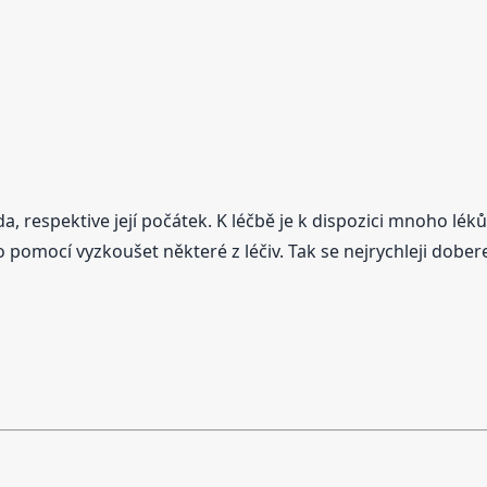
a, respektive její počátek. K léčbě je k dispozici mnoho léků
pomocí vyzkoušet některé z léčiv. Tak se nejrychleji dobere