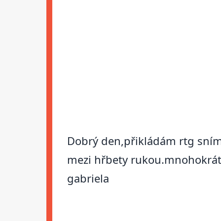
Dobrý den,přikládám rtg sníme
mezi hřbety rukou.mnohokrát 
gabriela