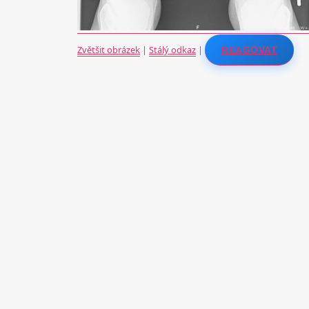
Zvětšit obrázek
|
Stálý odkaz
|
REAGOVAT