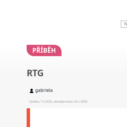
PŘÍBĚH
RTG
gabriela
Vydáno 7.6.2016, aktualizováno 16.1.2026