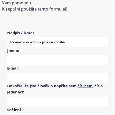
Vám pomohou.
K zeptání použijte tento formulář.
Nadpis / Dotaz
Jméno
E-mail
Dokažte, že jste člověk a napište sem
číslicemi
číslo
jedenáct
.
Sdělení