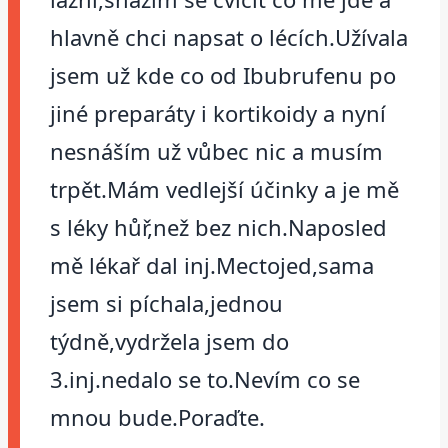
hlavně chci napsat o lécích.Užívala
jsem už kde co od Ibubrufenu po
jiné preparáty i kortikoidy a nyní
nesnáším už vůbec nic a musím
trpět.Mám vedlejší účinky a je mě
s léky hůř,než bez nich.Naposled
mě lékař dal inj.Mectojed,sama
jsem si píchala,jednou
týdně,vydržela jsem do
3.inj.nedalo se to.Nevím co se
mnou bude.Poraďte.