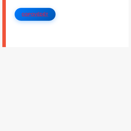
ODPOVĚDĚT