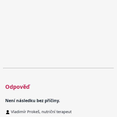
Odpověď
Není následku bez příčiny.
Vladimír Prokeš, nutriční terapeut