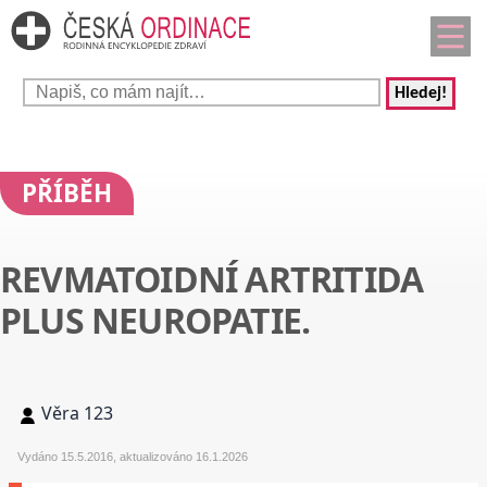
Hledej!
PŘÍBĚH
REVMATOIDNÍ ARTRITIDA
PLUS NEUROPATIE.
Věra 123
Vydáno 15.5.2016, aktualizováno 16.1.2026