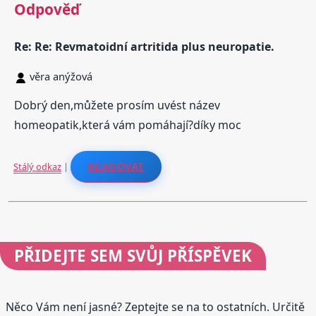
Odpověď
Re: Re: Revmatoidní artritida plus neuropatie.
věra anýžová
Dobrý den,můžete prosím uvést název
homeopatik,která vám pomáhají?díky moc
Stálý odkaz
|
REAGOVAT
PŘIDEJTE
SEM SVŮJ PŘÍSPĚVEK
Něco Vám není jasné? Zeptejte se na to ostatních. Určitě