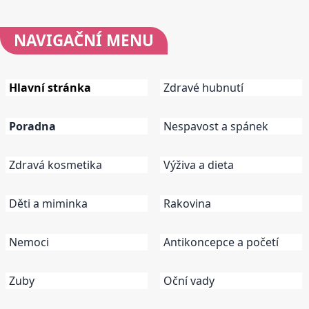
NAVIGAČNÍ
MENU
Hlavní stránka
Zdravé hubnutí
Poradna
Nespavost a spánek
Zdravá kosmetika
Výživa a dieta
Děti a miminka
Rakovina
Nemoci
Antikoncepce a početí
Zuby
Oční vady