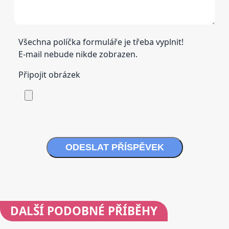
Všechna políčka formuláře je třeba vyplnit!
E-mail nebude nikde zobrazen.
Připojit obrázek
ODESLAT PŘÍSPĚVEK
DALŠÍ
PODOBNÉ PŘÍBĚHY