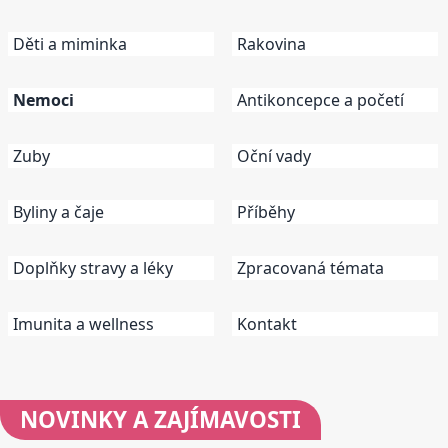
Děti a miminka
Rakovina
Nemoci
Antikoncepce a početí
Zuby
Oční vady
Byliny a čaje
Příběhy
Doplňky stravy a léky
Zpracovaná témata
Imunita a wellness
Kontakt
NOVINKY
A ZAJÍMAVOSTI