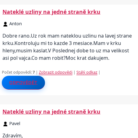
Nateklé uzliny na jedné straně krku
Anton
Dobre rano.Uz rok mam nateklou uzlinu na lavej strane
krku.Kontroluju mi to kazde 3 mesiace.Mam v krku
hleny,musim kaslat.V Poslednej dobe to uz ma velikost
asi pol vajca.Co mam robit?Moc krat dakujem.
Počet odpovědí:
7
|
Zobrazit odpovědi
|
Stálý odkaz
|
ODPOVĚDĚT
Nateklé uzliny na jedné straně krku
Pavel
Zdravím,