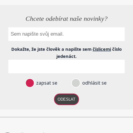
Chcete odebírat naše novinky?
Dokažte, že jste člověk a napište sem
číslicemi
číslo
jedenáct
.
zapsat se
odhlásit se
ODESLAT