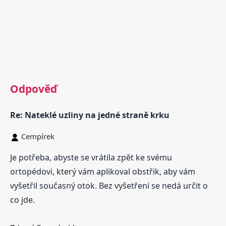
Odpověď
Re: Nateklé uzliny na jedné straně krku
Cempírek
Je potřeba, abyste se vrátila zpět ke svému
ortopédovi, který vám aplikoval obstřik, aby vám
vyšetřil současný otok. Bez vyšetření se nedá určit o
co jde.