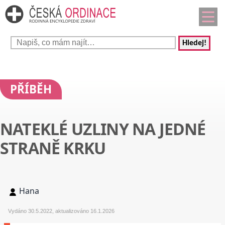
Hledej!
PŘÍBĚH
NATEKLÉ UZLINY NA JEDNÉ
STRANĚ KRKU
Hana
Vydáno 30.5.2022, aktualizováno 16.1.2026