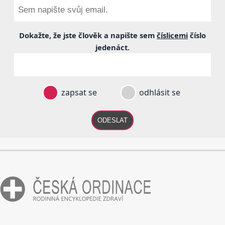
Dokažte, že jste člověk a napište sem
číslicemi
číslo
jedenáct
.
zapsat se
odhlásit se
ODESLAT