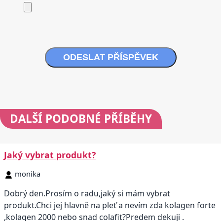
ODESLAT PŘÍSPĚVEK
DALŠÍ
PODOBNÉ PŘÍBĚHY
Jaký vybrat produkt?
monika
Dobrý den.Prosím o radu,jaký si mám vybrat
produkt.Chci jej hlavně na pleť a nevím zda kolagen forte
,kolagen 2000 nebo snad colafit?Predem dekuji .