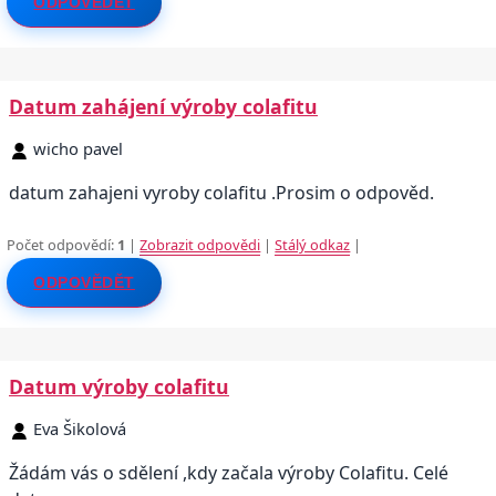
ODPOVĚDĚT
Datum zahájení výroby colafitu
wicho pavel
datum zahajeni vyroby colafitu .Prosim o odpověd.
Počet odpovědí:
1
|
Zobrazit odpovědi
|
Stálý odkaz
|
ODPOVĚDĚT
Datum výroby colafitu
Eva Šikolová
Žádám vás o sdělení ,kdy začala výroby Colafitu. Celé