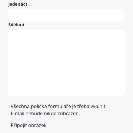
jedenáct
.
Sdělení
Všechna políčka formuláře je třeba vyplnit!
E-mail nebude nikde zobrazen.
Připojit obrázek