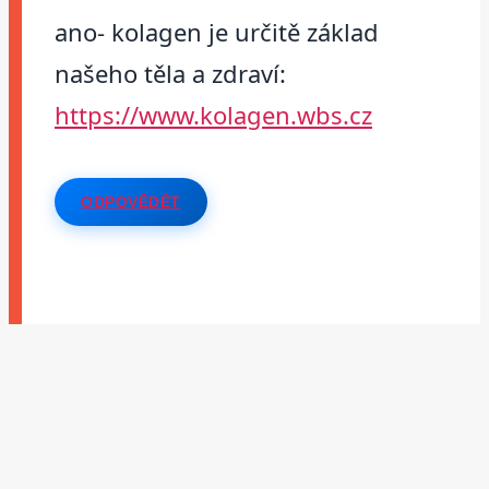
ano- kolagen je určitě základ
našeho těla a zdraví:
https://www.kolagen.wbs.cz
ODPOVĚDĚT