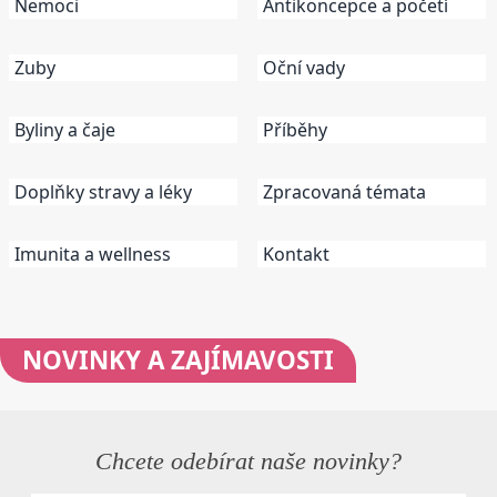
Nemoci
Antikoncepce a početí
Zuby
Oční vady
Byliny a čaje
Příběhy
Doplňky stravy a léky
Zpracovaná témata
Imunita a wellness
Kontakt
NOVINKY
A ZAJÍMAVOSTI
Chcete odebírat naše novinky?