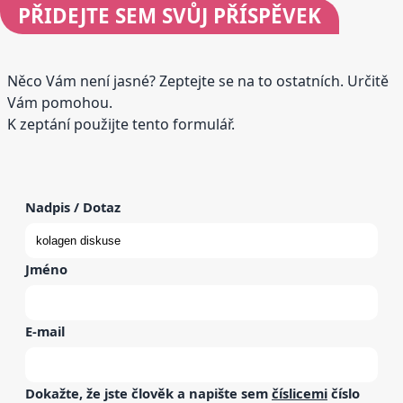
PŘIDEJTE
SEM SVŮJ PŘÍSPĚVEK
Něco Vám není jasné? Zeptejte se na to ostatních. Určitě
Vám pomohou.
K zeptání použijte tento formulář.
Nadpis / Dotaz
Jméno
E-mail
Dokažte, že jste člověk a napište sem
číslicemi
číslo