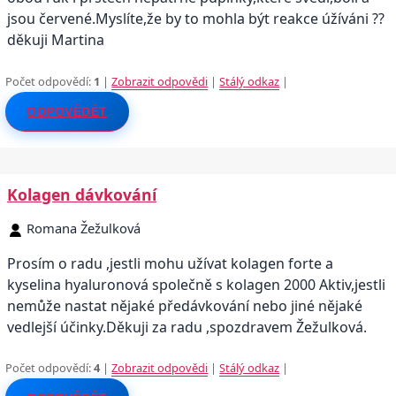
jsou červené.Myslíte,že by to mohla být reakce úžíváni ??
děkuji Martina
Počet odpovědí:
1
|
Zobrazit odpovědi
|
Stálý odkaz
|
ODPOVĚDĚT
Kolagen dávkování
Romana Žežulková
Prosím o radu ,jestli mohu užívat kolagen forte a
kyselina hyaluronová společně s kolagen 2000 Aktiv,jestli
nemůže nastat nějaké předávkování nebo jiné nějaké
vedlejší účinky.Děkuji za radu ,spozdravem Žežulková.
Počet odpovědí:
4
|
Zobrazit odpovědi
|
Stálý odkaz
|