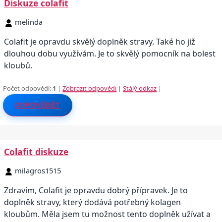
Diskuze colafit
melinda
Colafit je opravdu skvělý doplněk stravy. Také ho již
dlouhou dobu využívám. Je to skvělý pomocník na bolest
kloubů.
Počet odpovědí:
1
|
Zobrazit odpovědi
|
Stálý odkaz
|
ODPOVĚDĚT
Colafit diskuze
milagros1515
Zdravím, Colafit je opravdu dobrý přípravek. Je to
doplněk stravy, který dodává potřebný kolagen
kloubům. Měla jsem tu možnost tento doplněk užívat a