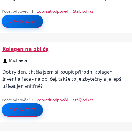
Počet odpovědí:
1
|
Zobrazit odpovědi
|
Stálý odkaz
|
ODPOVĚDĚT
Kolagen na obličej
Michaela
Dobrý den, chtěla jsem si koupit přírodní kolagen
Inventia face - na obličej, takže to je zbytečný a je lepší
užívat jen vnitřně?
Počet odpovědí:
2
|
Zobrazit odpovědi
|
Stálý odkaz
|
ODPOVĚDĚT