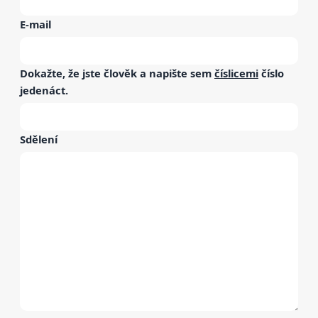
E-mail
Dokažte, že jste člověk a napište sem
číslicemi
číslo
jedenáct
.
Sdělení