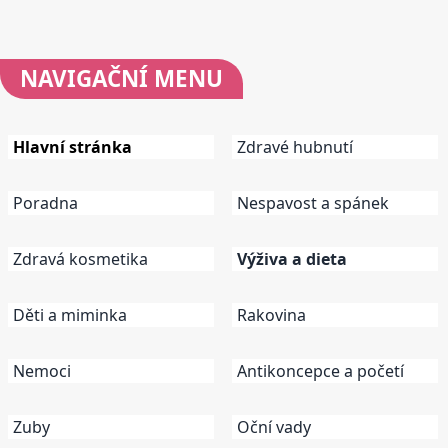
NAVIGAČNÍ
MENU
Hlavní stránka
Zdravé hubnutí
Poradna
Nespavost a spánek
Zdravá kosmetika
Výživa a dieta
Děti a miminka
Rakovina
Nemoci
Antikoncepce a početí
Zuby
Oční vady