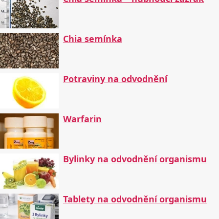
Chia semínka
Potraviny na odvodnění
Warfarin
Bylinky na odvodnění organismu
Tablety na odvodnění organismu