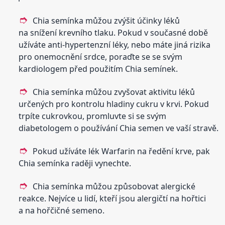
Chia semínka můžou zvýšit účinky léků
na snížení krevního tlaku. Pokud v současné době
užíváte anti-hypertenzní léky, nebo máte jiná rizika
pro onemocnění srdce, poraďte se se svým
kardiologem před použitím Chia semínek.
Chia semínka můžou zvyšovat aktivitu léků
určených pro kontrolu hladiny cukru v krvi. Pokud
trpíte cukrovkou, promluvte si se svým
diabetologem o používání Chia semen ve vaší stravě.
Pokud užíváte lék Warfarin na ředění krve, pak
Chia semínka raději vynechte.
Chia semínka můžou způsobovat alergické
reakce. Nejvíce u lidí, kteří jsou alergičtí na hořtici
a na hořčičné semeno.