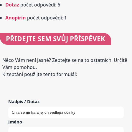
Dotaz
počet odpovědí: 6
Anopirin
počet odpovědí: 1
PŘIDEJTE
SEM SVŮJ PŘÍSPĚVEK
Něco Vám není jasné? Zeptejte se na to ostatních. Určitě
Vám pomohou.
K zeptání použijte tento formulář.
Nadpis / Dotaz
Jméno