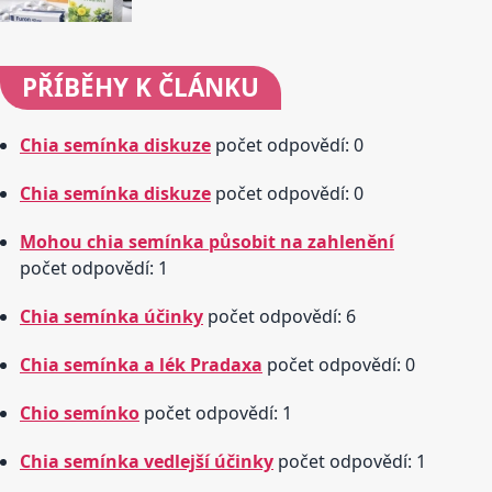
PŘÍBĚHY
K ČLÁNKU
Chia semínka diskuze
počet odpovědí: 0
Chia semínka diskuze
počet odpovědí: 0
Mohou chia semínka působit na zahlenění
počet odpovědí: 1
Chia semínka účinky
počet odpovědí: 6
Chia semínka a lék Pradaxa
počet odpovědí: 0
Chio semínko
počet odpovědí: 1
Chia semínka vedlejší účinky
počet odpovědí: 1