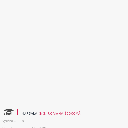
NAPSALA
ING. ROMANA ŠEBKOVÁ
Vydáno
22.7.2015