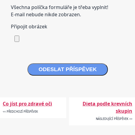
Všechna políčka formuláře je třeba vyplnit!
E-mail nebude nikde zobrazen.
Připojit obrázek
ODESLAT PŘÍSPĚVEK
Co jíst pro zdravé oči
Dieta podle krevních
skupin
<< PŘEDCHOZÍ PŘÍSPĚVEK
NÁSLEDUJÍCÍ PŘÍSPĚVEK >>