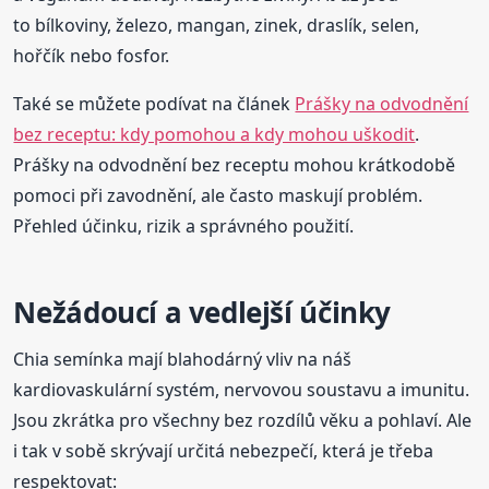
to bílkoviny, železo, mangan, zinek, draslík, selen,
hořčík nebo fosfor.
Také se můžete podívat na článek
Prášky na odvodnění
bez receptu: kdy pomohou a kdy mohou uškodit
.
Prášky na odvodnění bez receptu mohou krátkodobě
pomoci při zavodnění, ale často maskují problém.
Přehled účinku, rizik a správného použití.
Nežádoucí a vedlejší účinky
Chia semínka mají blahodárný vliv na náš
kardiovaskulární systém, nervovou soustavu a imunitu.
Jsou zkrátka pro všechny bez rozdílů věku a pohlaví. Ale
i tak v sobě skrývají určitá nebezpečí, která je třeba
respektovat: