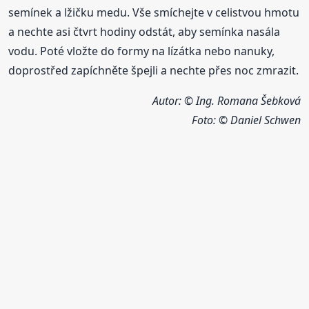
semínek a lžičku medu. Vše smíchejte v celistvou hmotu
a nechte asi čtvrt hodiny odstát, aby semínka nasála
vodu. Poté vložte do formy na lízátka nebo nanuky,
doprostřed zapíchněte špejli a nechte přes noc zmrazit.
Autor: © Ing. Romana Šebková
Foto: © Daniel Schwen