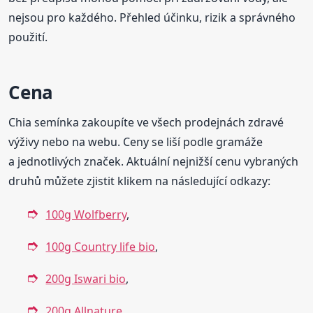
nejsou pro každého. Přehled účinku, rizik a správného
použití.
Cena
Chia semínka zakoupíte ve všech prodejnách zdravé
výživy nebo na webu. Ceny se liší podle gramáže
a jednotlivých značek. Aktuální nejnižší cenu vybraných
druhů můžete zjistit klikem na následující odkazy:
100g Wolfberry
,
100g Country life bio
,
200g Iswari bio
,
200g Allnature
,