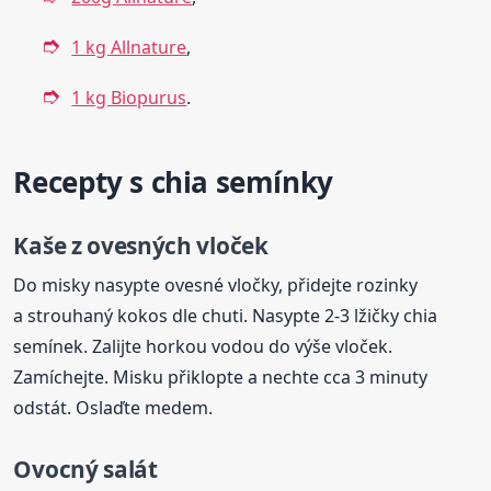
1 kg Allnature
,
1 kg Biopurus
.
Recepty s chia semínky
Kaše z ovesných vloček
Do misky nasypte ovesné vločky, přidejte rozinky
a strouhaný kokos dle chuti. Nasypte 2-3 lžičky chia
semínek. Zalijte horkou vodou do výše vloček.
Zamíchejte. Misku přiklopte a nechte cca 3 minuty
odstát. Oslaďte medem.
Ovocný salát