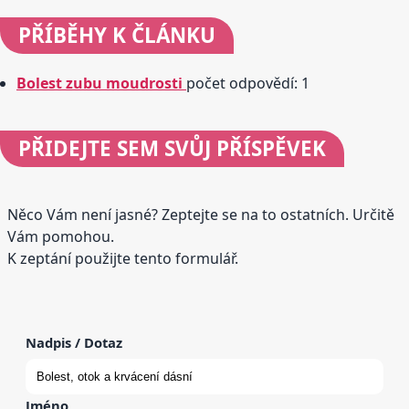
PŘÍBĚHY
K ČLÁNKU
Bolest zubu moudrosti
počet odpovědí: 1
PŘIDEJTE
SEM SVŮJ PŘÍSPĚVEK
Něco Vám není jasné? Zeptejte se na to ostatních. Určitě
Vám pomohou.
K zeptání použijte tento formulář.
Nadpis / Dotaz
Jméno