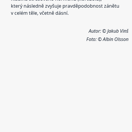
který následně zvyšuje pravděpodobnost zánětu
v celém těle, včetně dásní.
Autor: © Jakub Vinš
Foto:
© Albin Olsson