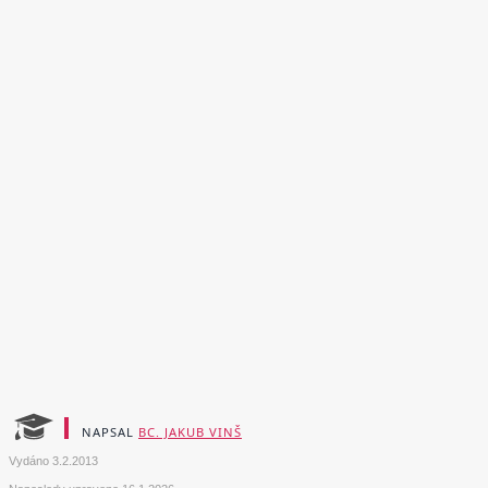
NAPSAL
BC. JAKUB VINŠ
Vydáno
3.2.2013