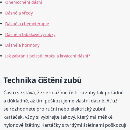
Onemocnění dásní
Dásně a vředy
Dásně a chemoterapie
Dásně a tabákové výrobky
Dásně a hormony
Jak zabránit bolesti, otoku a krvácení dásní?
Technika čištění zubů
Často se stává, že se snažíme čistit si zuby tak pořádně
a důkladně, až tím poškozujeme vlastní dásně. Ať už
se rozhodnete pro ruční nebo elektrický zubní
kartáček, vždy si vybírejte takový, který má měkké
nylonové štětiny. Kartáčky s tvrdými štětinami poškozují