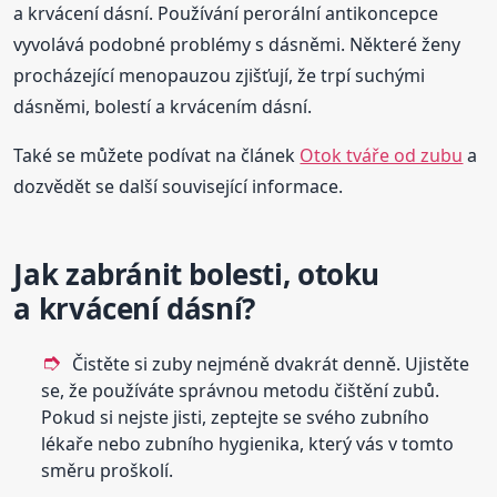
a krvácení dásní. Používání perorální antikoncepce
vyvolává podobné problémy s dásněmi. Některé ženy
procházející menopauzou zjišťují, že trpí suchými
dásněmi, bolestí a krvácením dásní.
Také se můžete podívat na článek
Otok tváře od zubu
a
dozvědět se další související informace.
Jak zabránit bolesti, otoku
a krvácení dásní?
Čistěte si zuby nejméně dvakrát denně. Ujistěte
se, že používáte správnou metodu čištění zubů.
Pokud si nejste jisti, zeptejte se svého zubního
lékaře nebo zubního hygienika, který vás v tomto
směru proškolí.