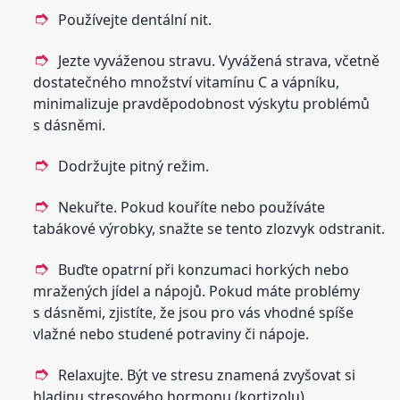
Používejte dentální nit.
Jezte vyváženou stravu. Vyvážená strava, včetně
dostatečného množství vitamínu C a vápníku,
minimalizuje pravděpodobnost výskytu problémů
s dásněmi.
Dodržujte pitný režim.
Nekuřte. Pokud kouříte nebo používáte
tabákové výrobky, snažte se tento zlozvyk odstranit.
Buďte opatrní při konzumaci horkých nebo
mražených jídel a nápojů. Pokud máte problémy
s dásněmi, zjistíte, že jsou pro vás vhodné spíše
vlažné nebo studené potraviny či nápoje.
Relaxujte. Být ve stresu znamená zvyšovat si
hladinu stresového hormonu (kortizolu),