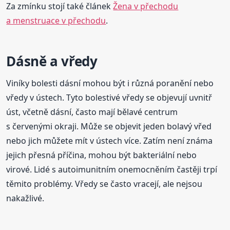
Za zmínku stojí také článek
Žena v přechodu
a menstruace v přechodu
.
Dásně a vředy
Viníky bolesti dásní mohou být i různá poranění nebo
vředy v ústech. Tyto bolestivé vředy se objevují uvnitř
úst, včetně dásní, často mají bělavé centrum
s červenými okraji. Může se objevit jeden bolavý vřed
nebo jich můžete mít v ústech více. Zatím není známa
jejich přesná příčina, mohou být bakteriální nebo
virové. Lidé s autoimunitním onemocněním častěji trpí
těmito problémy. Vředy se často vracejí, ale nejsou
nakažlivé.