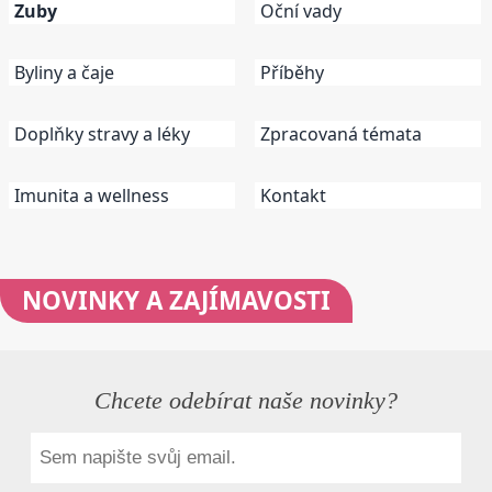
Zuby
Oční vady
Byliny a čaje
Příběhy
Doplňky stravy a léky
Zpracovaná témata
Imunita a wellness
Kontakt
NOVINKY
A ZAJÍMAVOSTI
Chcete odebírat naše novinky?