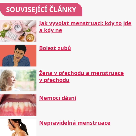
SOUVISEJÍCÍ ČLÁNKY
Jak vyvolat menstruaci: kdy to jde
a kdy ne
Bolest zubů
Žena v přechodu a menstruace
v přechodu
Nemoci dásní
Nepravidelná menstruace