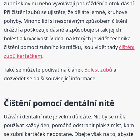
zubní sklovinu nebo vyvolávají podráždění a otok dásní.
Při čištění zubů se ujistěte, že děláte jemné, kruhové
pohyby. Mnoho lidí si nesprávným způsobem čištění
dráždí a poškozuje dásně a způsobuje si tak jejich
bolest a krvácivost. Videa, na kterých je vidět technika
čištění pomocí zubního kartáčku, jsou vidět tady
čištění
zubů kartáčkem
.
Také se můžete podívat na článek
Bolest zubů
a
dozvědět se další související informace.
Čištění pomocí dentální nitě
Užívání dentální nitě je velmi důležité. Nit by se měla
používat každý den, pomáhá odstranit plak z míst, kam
se zubní kartáček nedostane. Dbejte však na to, abyste