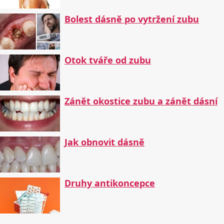
Bolest dásně po vytržení zubu
Otok tváře od zubu
Zánět okostice zubu a zánět dásní
Jak obnovit dásně
Druhy antikoncepce