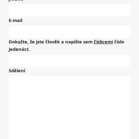
E-mail
Dokažte, že jste člověk a napište sem
číslicemi
číslo
jedenáct
.
Sdělení