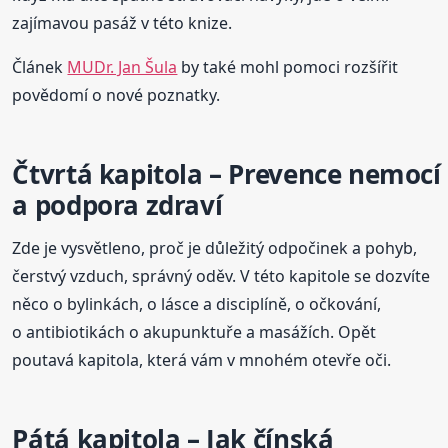
zajímavou pasáž v této knize.
Článek
MUDr. Jan Šula
by také mohl pomoci rozšířit
povědomí o nové poznatky.
Čtvrtá kapitola – Prevence nemocí
a podpora zdraví
Zde je vysvětleno, proč je důležitý odpočinek a pohyb,
čerstvý vzduch, správný oděv. V této kapitole se dozvíte
něco o bylinkách, o lásce a disciplíně, o očkování,
o antibiotikách o akupunktuře a masážích. Opět
poutavá kapitola, která vám v mnohém otevře oči.
Pátá kapitola – Jak čínská