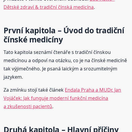
Dětské zdraví & tradiční čínská medicína
.
První kapitola
– Úvod do tradiční
čínské medicíny
Tato kapitola seznámí čtenáře s tradiční čínskou
medicínou a odpoví na otázku, co je na čínské medicíně
tak výjimečného. Je psaná laickým a srozumitelným
jazykem.
Za zmínku stojí také článek
Endala Praha a MUDr. Jan
Vojáček: Jak funguje moderní funkční medicína
a zkušenosti pacientů
.
Druhá kapitola
– Hlavní příčiny