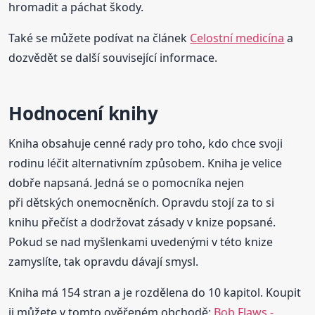
hromadit a páchat škody.
Také se můžete podívat na článek
Celostní medicína
a
dozvědět se další související informace.
Hodnocení knihy
Kniha obsahuje cenné rady pro toho, kdo chce svoji
rodinu léčit alternativním způsobem. Kniha je velice
dobře napsaná. Jedná se o pomocníka nejen
při dětských onemocněních. Opravdu stojí za to si
knihu přečíst a dodržovat zásady v knize popsané.
Pokud se nad myšlenkami uvedenými v této knize
zamyslíte, tak opravdu dávají smysl.
Kniha má 154 stran a je rozdělena do 10 kapitol. Koupit
ji můžete v tomto ověřeném obchodě:
Bob Flaws -