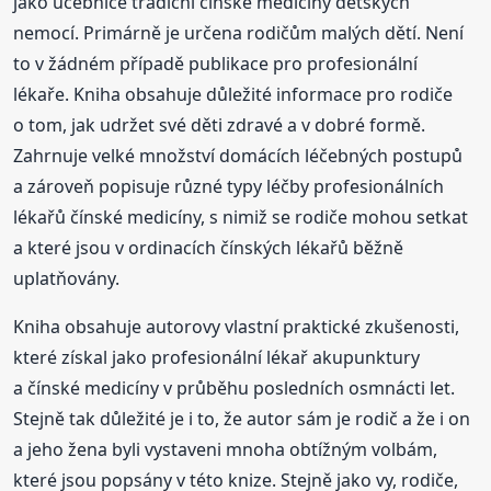
jako učebnice tradiční čínské medicíny dětských
nemocí. Primárně je určena rodičům malých dětí. Není
to v žádném případě publikace pro profesionální
lékaře. Kniha obsahuje důležité informace pro rodiče
o tom, jak udržet své děti zdravé a v dobré formě.
Zahrnuje velké množství domácích léčebných postupů
a zároveň popisuje různé typy léčby profesionálních
lékařů čínské medicíny, s nimiž se rodiče mohou setkat
a které jsou v ordinacích čínských lékařů běžně
uplatňovány.
Kniha obsahuje autorovy vlastní praktické zkušenosti,
které získal jako profesionální lékař akupunktury
a čínské medicíny v průběhu posledních osmnácti let.
Stejně tak důležité je i to, že autor sám je rodič a že i on
a jeho žena byli vystaveni mnoha obtížným volbám,
které jsou popsány v této knize. Stejně jako vy, rodiče,