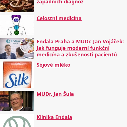
západních diagnóz
Celostní medicína
Endala Praha a MUDr. Jan Vojáček:
Jak funguje moderní funkční
medicína a zkušenosti pacientů
Sójové mléko
MUDr. Jan Šula
Klinika Endala