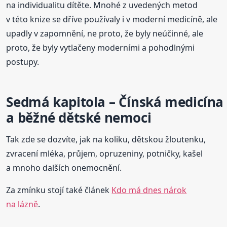
na individualitu dítěte. Mnohé z uvedených metod
v této knize se dříve používaly i v moderní medicíně, ale
upadly v zapomnění, ne proto, že byly neúčinné, ale
proto, že byly vytlačeny moderními a pohodlnými
postupy.
Sedmá kapitola – Čínská medicína
a běžné dětské nemoci
Tak zde se dozvíte, jak na koliku, dětskou žloutenku,
zvracení mléka, průjem, opruzeniny, potničky, kašel
a mnoho dalších onemocnění.
Za zmínku stojí také článek
Kdo má dnes nárok
na lázně
.