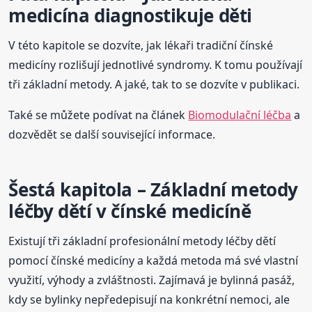
medicína diagnostikuje děti
V této kapitole se dozvíte, jak lékaři tradiční čínské
medicíny rozlišují jednotlivé syndromy. K tomu používají
tři základní metody. A jaké, tak to se dozvíte v publikaci.
Také se můžete podívat na článek
Biomodulační léčba
a
dozvědět se další související informace.
Šestá kapitola – Základní metody
léčby dětí v čínské medicíně
Existují tři základní profesionální metody léčby dětí
pomocí čínské medicíny a každá metoda má své vlastní
využití, výhody a zvláštnosti. Zajímavá je bylinná pasáž,
kdy se bylinky nepředepisují na konkrétní nemoci, ale