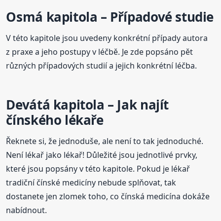
Osmá kapitola – Případové studie
V této kapitole jsou uvedeny konkrétní případy autora
z praxe a jeho postupy v léčbě. Je zde popsáno pět
různých případových studií a jejich konkrétní léčba.
Devátá kapitola – Jak najít
čínského lékaře
Řeknete si, že jednoduše, ale není to tak jednoduché.
Není lékař jako lékař! Důležité jsou jednotlivé prvky,
které jsou popsány v této kapitole. Pokud je lékař
tradiční čínské medicíny nebude splňovat, tak
dostanete jen zlomek toho, co čínská medicína dokáže
nabídnout.