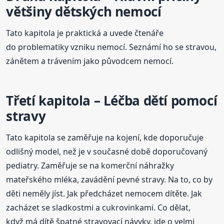
většiny dětských nemocí
Tato kapitola je praktická a uvede čtenáře
do problematiky vzniku nemocí. Seznámí ho se stravou,
zánětem a trávením jako původcem nemocí.
Třetí kapitola – Léčba dětí pomocí
stravy
Tato kapitola se zaměřuje na kojení, kde doporučuje
odlišný model, než je v současné době doporučovaný
pediatry. Zaměřuje se na komerční náhražky
mateřského mléka, zavádění pevné stravy. Na to, co by
děti neměly jíst. Jak předcházet nemocem dítěte. Jak
zacházet se sladkostmi a cukrovinkami. Co dělat,
když má dítě špatné stravovací návyky, jde o velmi