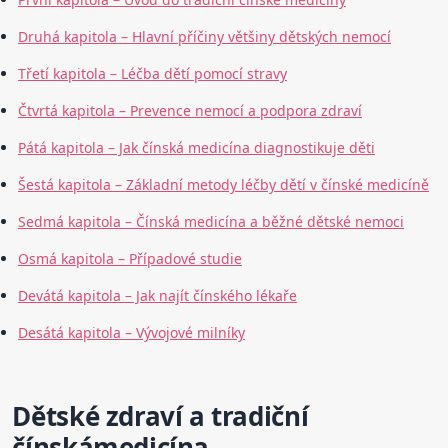
Druhá kapitola – Hlavní příčiny většiny dětských nemocí
Třetí kapitola – Léčba dětí pomocí stravy
Čtvrtá kapitola – Prevence nemocí a podpora zdraví
Pátá kapitola – Jak čínská medicína diagnostikuje děti
Šestá kapitola – Základní metody léčby dětí v čínské medicíně
Sedmá kapitola – Čínská medicína a běžné dětské nemoci
Osmá kapitola – Případové studie
Devátá kapitola – Jak najít čínského lékaře
Desátá kapitola – Vývojové milníky
Dětské zdraví a tradiční
čínskámedicína