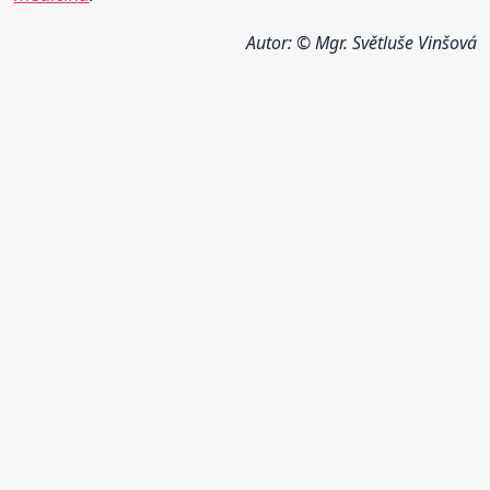
Autor: © Mgr. Světluše Vinšová