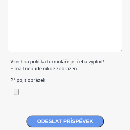
Všechna políčka formuláře je třeba vyplnit!
E-mail nebude nikde zobrazen.
Připojit obrázek
ODESLAT PŘÍSPĚVEK