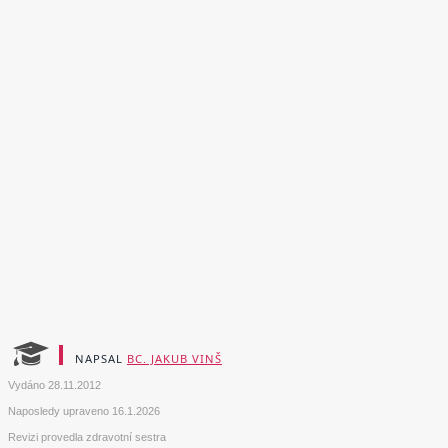
NAPSAL
BC. JAKUB VINŠ
Vydáno
28.11.2012
Naposledy upraveno
16.1.2026
Revizi provedla zdravotní sestra