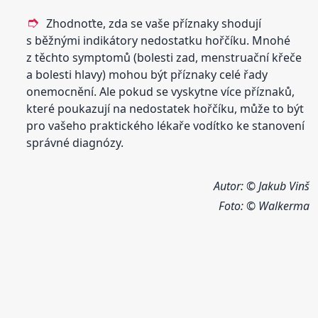
Zhodnoťte, zda se vaše příznaky shodují
s běžnými indikátory nedostatku hořčíku. Mnohé
z těchto symptomů (bolesti zad, menstruační křeče
a bolesti hlavy) mohou být příznaky celé řady
onemocnění. Ale pokud se vyskytne více příznaků,
které poukazují na nedostatek hořčíku, může to být
pro vašeho praktického lékaře vodítko ke stanovení
správné diagnózy.
Autor: © Jakub Vinš
Foto: © Walkerma