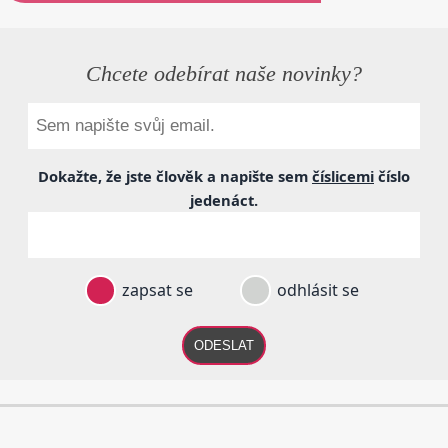
Chcete odebírat naše novinky?
Dokažte, že jste člověk a napište sem
číslicemi
číslo
jedenáct
.
zapsat se
odhlásit se
ODESLAT