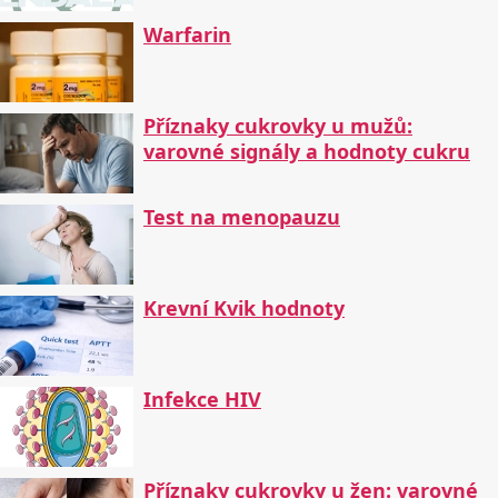
Warfarin
Příznaky cukrovky u mužů:
varovné signály a hodnoty cukru
Test na menopauzu
Krevní Kvik hodnoty
Infekce HIV
Příznaky cukrovky u žen: varovné