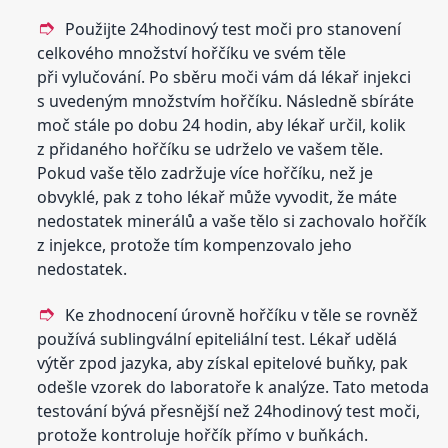
Použijte 24hodinový test moči pro stanovení
celkového množství hořčíku ve svém těle
při vylučování. Po sběru moči vám dá lékař injekci
s uvedeným množstvím hořčíku. Následně sbíráte
moč stále po dobu 24 hodin, aby lékař určil, kolik
z přidaného hořčíku se udrželo ve vašem těle.
Pokud vaše tělo zadržuje více hořčíku, než je
obvyklé, pak z toho lékař může vyvodit, že máte
nedostatek minerálů a vaše tělo si zachovalo hořčík
z injekce, protože tím kompenzovalo jeho
nedostatek.
Ke zhodnocení úrovně hořčíku v těle se rovněž
používá sublingvální epiteliální test. Lékař udělá
výtěr zpod jazyka, aby získal epitelové buňky, pak
odešle vzorek do laboratoře k analýze. Tato metoda
testování bývá přesnější než 24hodinový test moči,
protože kontroluje hořčík přímo v buňkách.