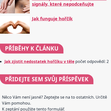
signály, které nepodceňujte
Jak funguje hořčík
PŘÍBĚHY
K ČLÁNKU
Jak zjistit nedostatek hořčíku v těle
počet odpovědí: 2
PŘIDEJTE
SEM SVŮJ PŘÍSPĚVEK
Něco Vám není jasné? Zeptejte se na to ostatních. Určitě
Vám pomohou.
K zeptání použijte tento formulář.