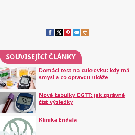
SOUVISEJÍCÍ ČLÁNKY
Domácí test na cukrovku: kdy má
smysl a co opravdu ukáže
Nové tabulky OGTT: jak správně
číst výsledky
Klinika Endala