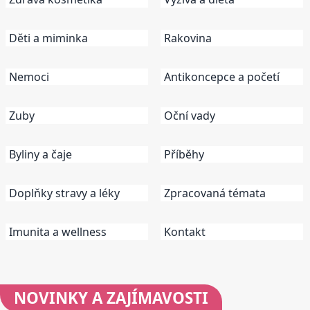
Děti a miminka
Rakovina
Nemoci
Antikoncepce a početí
Zuby
Oční vady
Byliny a čaje
Příběhy
Doplňky stravy a léky
Zpracovaná témata
Imunita a wellness
Kontakt
NOVINKY
A ZAJÍMAVOSTI