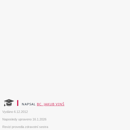
NAPSAL
BC. JAKUB VINŠ
Vydáno
6.12.2012
Naposledy upraveno
16.1.2026
Revizi provedla zdravotní sestra