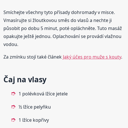
Smíchejte všechny tyto přísady dohromady v misce.
Vmasírujte si žloutkovou směs do vlasů a nechte ji
působit po dobu 5 minut, poté opláchněte. Tuto masáž
opakujte ještě jednou. Oplachování se provádí vlažnou
vodou.
Za zmínku stojí také článek
Jaký účes pro muže s kouty
.
Čaj na vlasy
1 polévková lžíce jetele
½ lžíce pelyňku
1 lžíce kopřivy