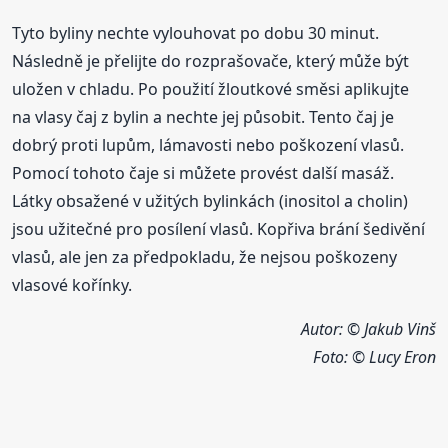
Tyto byliny nechte vylouhovat po dobu 30 minut.
Následně je přelijte do rozprašovače, který může být
uložen v chladu. Po použití žloutkové směsi aplikujte
na vlasy čaj z bylin a nechte jej působit. Tento čaj je
dobrý proti lupům, lámavosti nebo poškození vlasů.
Pomocí tohoto čaje si můžete provést další masáž.
Látky obsažené v užitých bylinkách (inositol a cholin)
jsou užitečné pro posílení vlasů. Kopřiva brání šedivění
vlasů, ale jen za předpokladu, že nejsou poškozeny
vlasové kořínky.
Autor: © Jakub Vinš
Foto:
© Lucy Eron