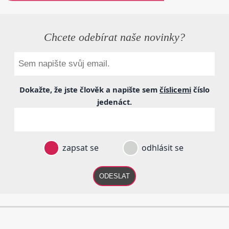
Chcete odebírat naše novinky?
Dokažte, že jste člověk a napište sem
číslicemi
číslo
jedenáct
.
zapsat se
odhlásit se
ODESLAT