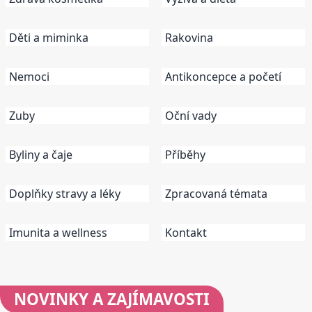
Děti a miminka
Rakovina
Nemoci
Antikoncepce a početí
Zuby
Oční vady
Byliny a čaje
Příběhy
Doplňky stravy a léky
Zpracovaná témata
Imunita a wellness
Kontakt
NOVINKY
A ZAJÍMAVOSTI