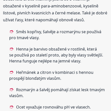
obsažené v kyselině para-aminobenzoové, kyselině
listové, pivních kvasnicích a černé melase. Také je dobré
užívat řasy, které napomáhají obnově vlasů.
Směs kopřivy, šalvěje a rozmarýnu se používá
pro tmavé vlasy.
Henna je barvivo obsažené v rostlině, která
se používá po staletí proto, aby byly vlasy světlejší.
Henna funguje nejlépe na jemné vlasy.
Heřmánek a citron v kombinaci s hennou
prospějí blonďatým vlasům.
Rozmarýn a šalvěj pomáhají získat lesk tmavým
vlasům.
Ocet vyvažuje rovnováhu pH ve vlasech.