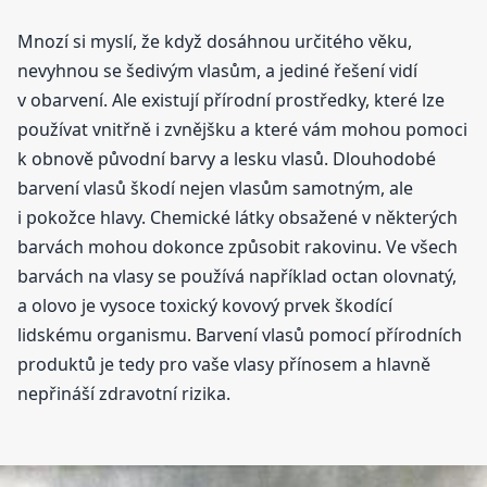
Mnozí si myslí, že když dosáhnou určitého věku,
nevyhnou se šedivým vlasům, a jediné řešení vidí
v obarvení. Ale existují přírodní prostředky, které lze
používat vnitřně i zvnějšku a které vám mohou pomoci
k obnově původní barvy a lesku vlasů. Dlouhodobé
barvení vlasů škodí nejen vlasům samotným, ale
i pokožce hlavy. Chemické látky obsažené v některých
barvách mohou dokonce způsobit rakovinu. Ve všech
barvách na vlasy se používá například octan olovnatý,
a olovo je vysoce toxický kovový prvek škodící
lidskému organismu. Barvení vlasů pomocí přírodních
produktů je tedy pro vaše vlasy přínosem a hlavně
nepřináší zdravotní rizika.