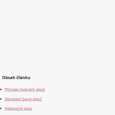
Obsah článku
Příznaky šedivých vlasů
Obnovení barvy vlasů
Poškozené vlasy