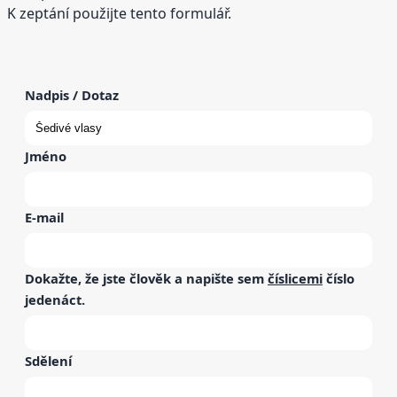
K zeptání použijte tento formulář.
Nadpis / Dotaz
Jméno
E-mail
Dokažte, že jste člověk a napište sem
číslicemi
číslo
jedenáct
.
Sdělení