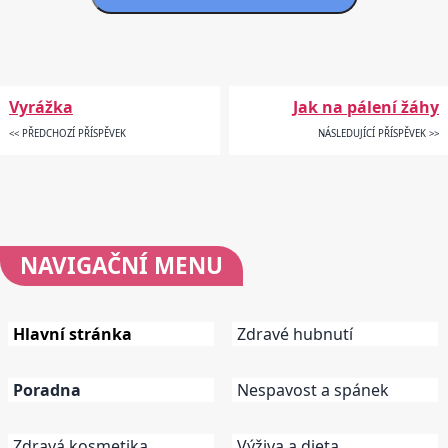
Vyrážka
Jak na pálení žáhy
<< PŘEDCHOZÍ PŘÍSPĚVEK
NÁSLEDUJÍCÍ PŘÍSPĚVEK >>
NAVIGAČNÍ
MENU
Hlavní stránka
Zdravé hubnutí
Poradna
Nespavost a spánek
Zdravá kosmetika
Výživa a dieta