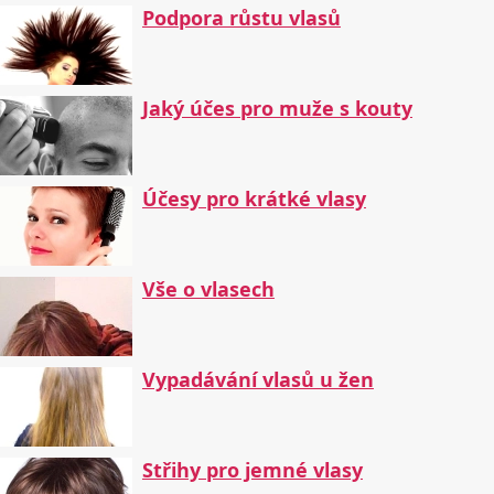
Podpora růstu vlasů
Jaký účes pro muže s kouty
Účesy pro krátké vlasy
Vše o vlasech
Vypadávání vlasů u žen
Střihy pro jemné vlasy