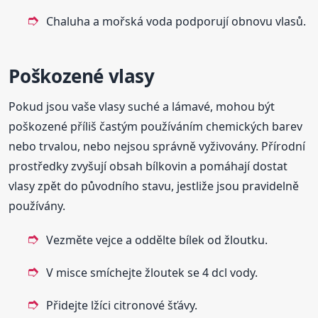
Chaluha a mořská voda podporují obnovu vlasů.
Poškozené vlasy
Pokud jsou vaše vlasy suché a lámavé, mohou být
poškozené příliš častým používáním chemických barev
nebo trvalou, nebo nejsou správně vyživovány. Přírodní
prostředky zvyšují obsah bílkovin a pomáhají dostat
vlasy zpět do původního stavu, jestliže jsou pravidelně
používány.
Vezměte vejce a oddělte bílek od žloutku.
V misce smíchejte žloutek se 4 dcl vody.
Přidejte lžíci citronové šťávy.