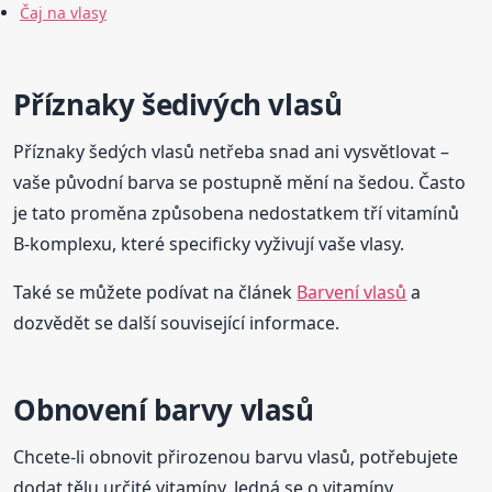
Čaj na vlasy
Příznaky šedivých vlasů
Příznaky šedých vlasů netřeba snad ani vysvětlovat –
vaše původní barva se postupně mění na šedou. Často
je tato proměna způsobena nedostatkem tří vitamínů
B-komplexu, které specificky vyživují vaše vlasy.
Také se můžete podívat na článek
Barvení vlasů
a
dozvědět se další související informace.
Obnovení barvy vlasů
Chcete-li obnovit přirozenou barvu vlasů, potřebujete
dodat tělu určité vitamíny. Jedná se o vitamíny,