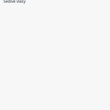
Šedivé vlasy