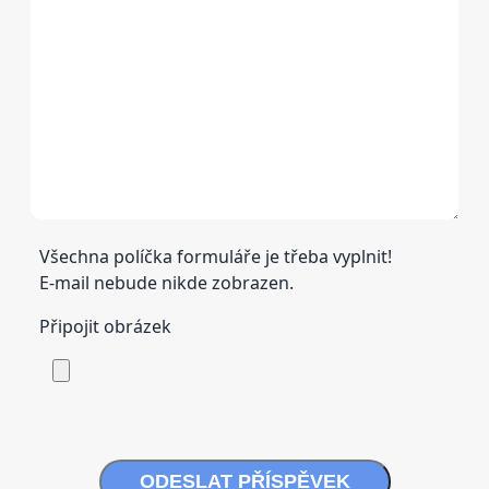
Všechna políčka formuláře je třeba vyplnit!
E-mail nebude nikde zobrazen.
Připojit obrázek
ODESLAT PŘÍSPĚVEK