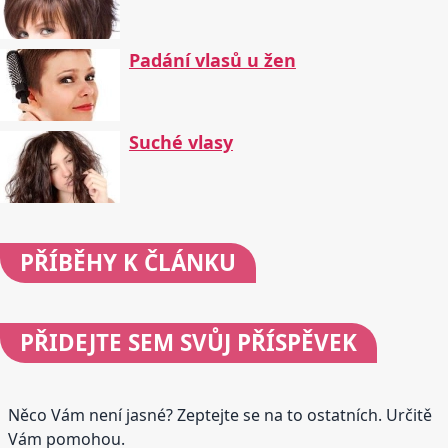
Padání vlasů u žen
Suché vlasy
PŘÍBĚHY
K ČLÁNKU
PŘIDEJTE
SEM SVŮJ PŘÍSPĚVEK
Něco Vám není jasné? Zeptejte se na to ostatních. Určitě
Vám pomohou.