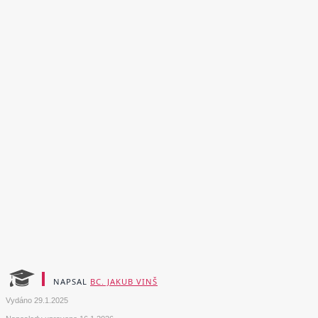
NAPSAL
BC. JAKUB VINŠ
Vydáno
29.1.2025