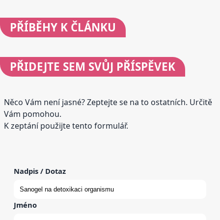
PŘÍBĚHY
K ČLÁNKU
PŘIDEJTE
SEM SVŮJ PŘÍSPĚVEK
Něco Vám není jasné? Zeptejte se na to ostatních. Určitě
Vám pomohou.
K zeptání použijte tento formulář.
Nadpis / Dotaz
Jméno