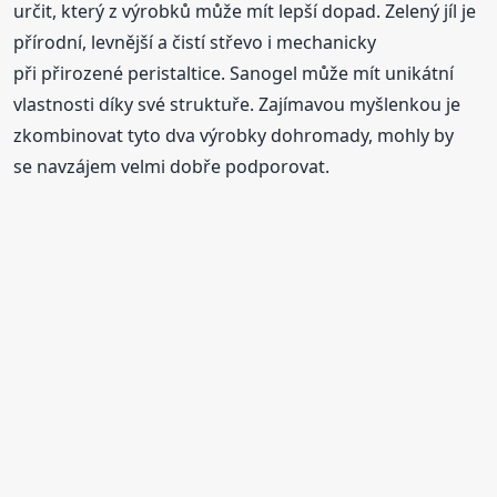
určit, který z výrobků může mít lepší dopad. Zelený jíl je
přírodní, levnější a čistí střevo i mechanicky
při přirozené peristaltice. Sanogel může mít unikátní
vlastnosti díky své struktuře. Zajímavou myšlenkou je
zkombinovat tyto dva výrobky dohromady, mohly by
se navzájem velmi dobře podporovat.