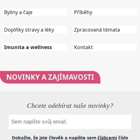
Byliny a čaje
Příběhy
Doplňky stravy a léky
Zpracovaná témata
Imunita a wellness
Kontakt
NOVINKY
A ZAJÍMAVOSTI
Chcete odebírat naše novinky?
Dokažte, že jste člověk a napište sem
číslicemi
číslo