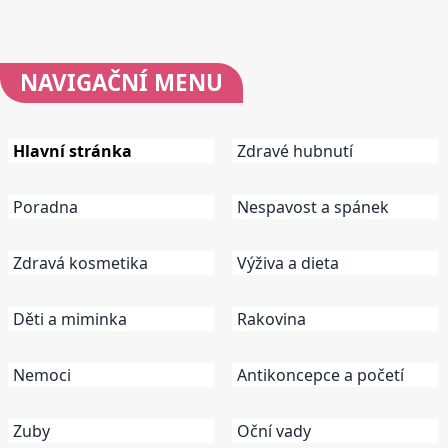
NAVIGAČNÍ
MENU
Hlavní stránka
Zdravé hubnutí
Poradna
Nespavost a spánek
Zdravá kosmetika
Výživa a dieta
Děti a miminka
Rakovina
Nemoci
Antikoncepce a početí
Zuby
Oční vady