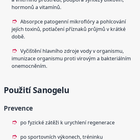
hormonů a vitamínů.
Absorpce patogenní mikroflóry a pohlcování
jejích toxinů, potlačení příznaků průjmů v krátké
době.
Vyčištění hlavního zdroje vody v organismu,
imunizace organismu proti virovým a bakteriálním
onemocněním.
Použití Sanogelu
Prevence
po fyzické zátěži k urychlení regenerace
po sportovních výkonech, tréninku