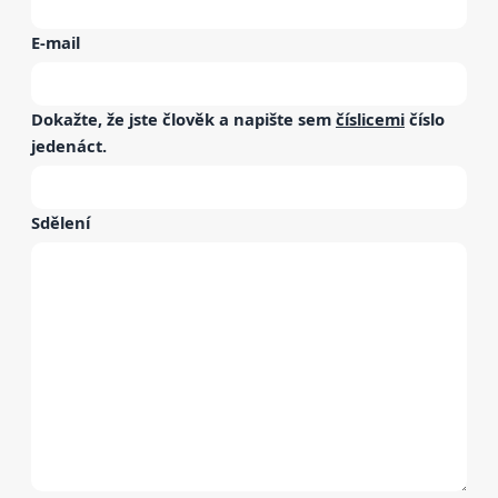
E-mail
Dokažte, že jste člověk a napište sem
číslicemi
číslo
jedenáct
.
Sdělení