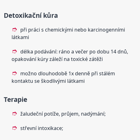
Detoxikační kůra
při práci s chemickými nebo karcinogenními
látkami
délka podávání: ráno a večer po dobu 14 dnů,
opakování kúry záleží na toxické zátěži
možno dlouhodobě 1x denně při stálém
kontaktu se škodlivými látkami
Terapie
žaludeční potíže, průjem, nadýmání;
střevní intoxikace;