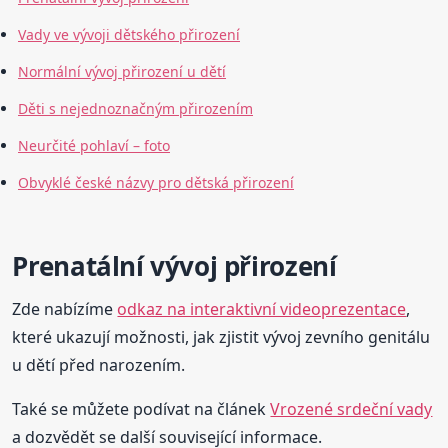
Vady ve vývoji dětského přirození
Normální vývoj přirození u dětí
Děti s nejednoznačným přirozením
Neurčité pohlaví – foto
Obvyklé české názvy pro dětská přirození
Prenatální vývoj přirození
Zde nabízíme
odkaz na interaktivní videoprezentace
,
které ukazují možnosti, jak zjistit vývoj zevního genitálu
u dětí před narozením.
Také se můžete podívat na článek
Vrozené srdeční vady
a dozvědět se další související informace.