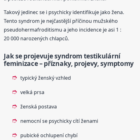
Takový jedinec se i psychicky identifikuje jako žena.
Tento syndrom je nejčastější příčinou mužského
pseudohermafroditismu a jeho incidence je asi 1 :
20 000 narozených chlapců.
Jak se projevuje syndrom testikulární
feminizace – příznaky, projevy, symptomy
typický ženský vzhled
velká prsa
ženská postava
nemocní se psychicky cítí ženami
pubické ochlupení chybí