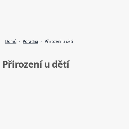
Domů
Poradna
Přirození u dětí
Přirození u dětí