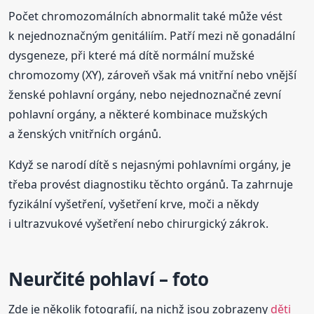
Počet chromozomálních abnormalit také může vést
k nejednoznačným genitáliím. Patří mezi ně gonadální
dysgeneze, při které má dítě normální mužské
chromozomy (XY), zároveň však má vnitřní nebo vnější
ženské pohlavní orgány, nebo nejednoznačné zevní
pohlavní orgány, a některé kombinace mužských
a ženských vnitřních orgánů.
Když se narodí dítě s nejasnými pohlavními orgány, je
třeba provést diagnostiku těchto orgánů. Ta zahrnuje
fyzikální vyšetření, vyšetření krve, moči a někdy
i ultrazvukové vyšetření nebo chirurgický zákrok.
Neurčité pohlaví – foto
Zde je několik fotografií, na nichž jsou zobrazeny
děti