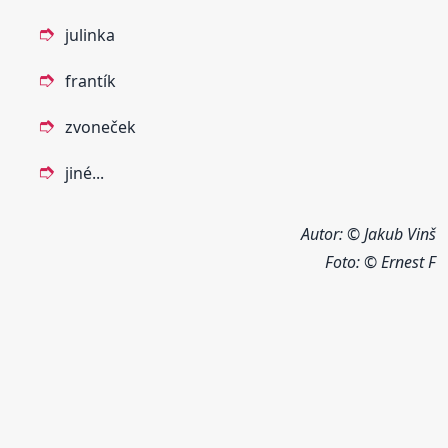
julinka
frantík
zvoneček
jiné...
Autor: © Jakub Vinš
Foto:
© Ernest F