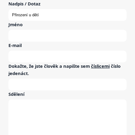
Nadpis / Dotaz
Jméno
E-mail
Dokažte, že jste člověk a napište sem
číslicemi
číslo
jedenáct
.
Sdělení