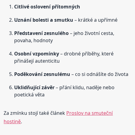
Citlivé oslovení přítomných
Uznání bolesti a smutku
– krátké a upřímné
Představení zesnulého
– jeho životní cesta,
povaha, hodnoty
Osobní vzpomínky
– drobné příběhy, které
přinášejí autenticitu
Poděkování zesnulému
– co si odnášíte do života
Uklidňující závěr
– přání klidu, naděje nebo
poetická věta
Za zmínku stojí také článek
Proslov na smuteční
hostině
.