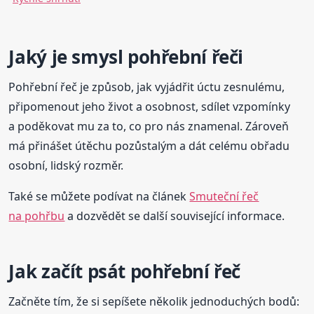
Jaký je smysl pohřební řeči
Pohřební řeč je způsob, jak vyjádřit úctu zesnulému,
připomenout jeho život a osobnost, sdílet vzpomínky
a poděkovat mu za to, co pro nás znamenal. Zároveň
má přinášet útěchu pozůstalým a dát celému obřadu
osobní, lidský rozměr.
Také se můžete podívat na článek
Smuteční řeč
na pohřbu
a dozvědět se další související informace.
Jak začít psát pohřební řeč
Začněte tím, že si sepíšete několik jednoduchých bodů: