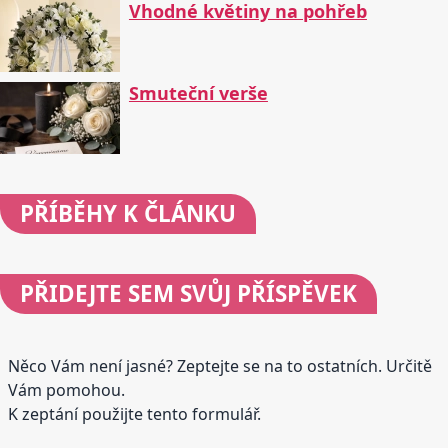
Vhodné květiny na pohřeb
Smuteční verše
PŘÍBĚHY
K ČLÁNKU
PŘIDEJTE
SEM SVŮJ PŘÍSPĚVEK
Něco Vám není jasné? Zeptejte se na to ostatních. Určitě
Vám pomohou.
K zeptání použijte tento formulář.