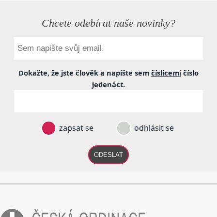
Chcete odebírat naše novinky?
Dokažte, že jste člověk a napište sem
číslicemi
číslo
jedenáct
.
zapsat se
odhlásit se
ODESLAT