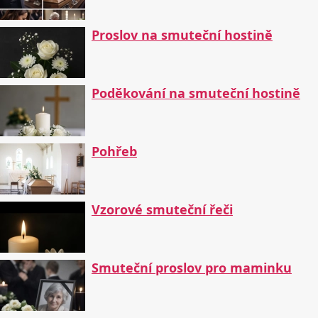
Proslov na smuteční hostině
Poděkování na smuteční hostině
Pohřeb
Vzorové smuteční řeči
Smuteční proslov pro maminku