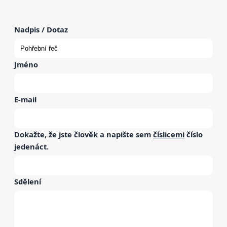
Nadpis / Dotaz
Jméno
E-mail
Dokažte, že jste člověk a napište sem
číslicemi
číslo
jedenáct
.
Sdělení