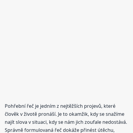
Pohřební řeč je jedním z nejtěžších projevů, které
člověk v životě pronáší. Je to okamžik, kdy se snažíme
najít slova v situaci, kdy se nám jich zoufale nedostává.
Správně formulovaná řeč dokáže přinést útěchu,