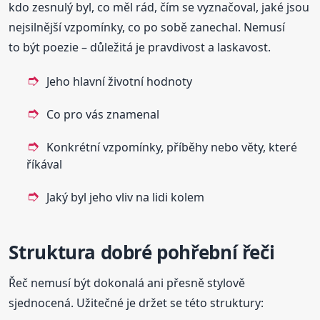
kdo zesnulý byl, co měl rád, čím se vyznačoval, jaké jsou
nejsilnější vzpomínky, co po sobě zanechal. Nemusí
to být poezie – důležitá je pravdivost a laskavost.
Jeho hlavní životní hodnoty
Co pro vás znamenal
Konkrétní vzpomínky, příběhy nebo věty, které
říkával
Jaký byl jeho vliv na lidi kolem
Struktura dobré pohřební řeči
Řeč nemusí být dokonalá ani přesně stylově
sjednocená. Užitečné je držet se této struktury: