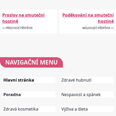
Proslov na smuteční
Poděkování na smuteční
hostině
hostině
<< PŘEDCHOZÍ PŘÍSPĚVEK
NÁSLEDUJÍCÍ PŘÍSPĚVEK >>
NAVIGAČNÍ
MENU
Hlavní stránka
Zdravé hubnutí
Poradna
Nespavost a spánek
Zdravá kosmetika
Výživa a dieta