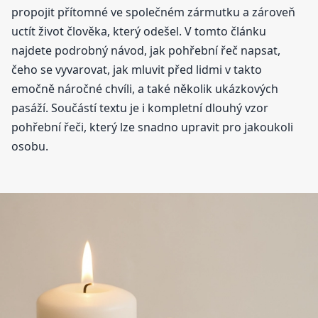
propojit přítomné ve společném zármutku a zároveň
uctít život člověka, který odešel. V tomto článku
najdete podrobný návod, jak pohřební řeč napsat,
čeho se vyvarovat, jak mluvit před lidmi v takto
emočně náročné chvíli, a také několik ukázkových
pasáží. Součástí textu je i kompletní dlouhý vzor
pohřební řeči, který lze snadno upravit pro jakoukoli
osobu.