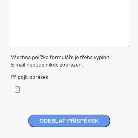
Všechna políčka formuláře je třeba vyplnit!
E-mail nebude nikde zobrazen.
Připojit obrázek
ODESLAT PŘÍSPĚVEK