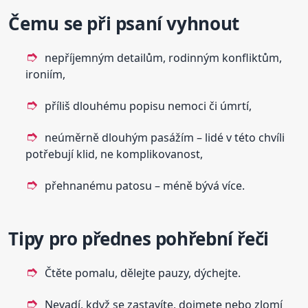
Čemu se při psaní vyhnout
nepříjemným detailům, rodinným konfliktům,
ironiím,
příliš dlouhému popisu nemoci či úmrtí,
neúměrně dlouhým pasážím – lidé v této chvíli
potřebují klid, ne komplikovanost,
přehnanému patosu – méně bývá více.
Tipy pro přednes pohřební řeči
Čtěte pomalu, dělejte pauzy, dýchejte.
Nevadí, když se zastavíte, dojmete nebo zlomí