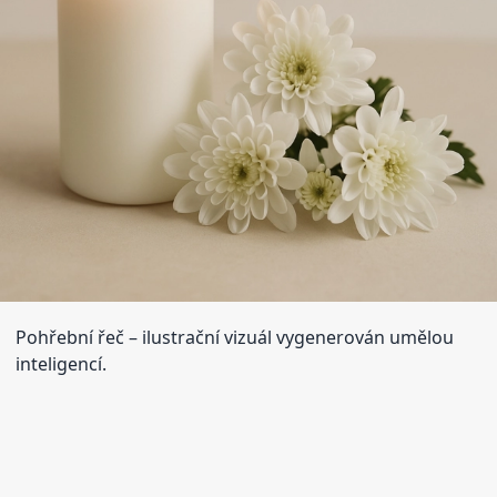
Pohřební řeč
– ilustrační vizuál vygenerován umělou
inteligencí.