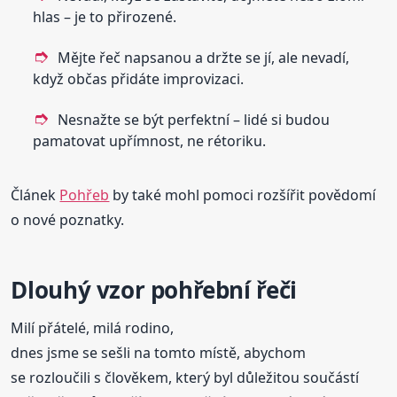
hlas – je to přirozené.
Mějte řeč napsanou a držte se jí, ale nevadí,
když občas přidáte improvizaci.
Nesnažte se být perfektní – lidé si budou
pamatovat upřímnost, ne rétoriku.
Článek
Pohřeb
by také mohl pomoci rozšířit povědomí
o nové poznatky.
Dlouhý vzor pohřební řeči
Milí přátelé, milá rodino,
dnes jsme se sešli na tomto místě, abychom
se rozloučili s člověkem, který byl důležitou součástí