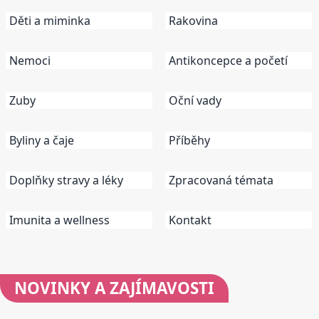
Děti a miminka
Rakovina
Nemoci
Antikoncepce a početí
Zuby
Oční vady
Byliny a čaje
Příběhy
Doplňky stravy a léky
Zpracovaná témata
Imunita a wellness
Kontakt
NOVINKY
A ZAJÍMAVOSTI