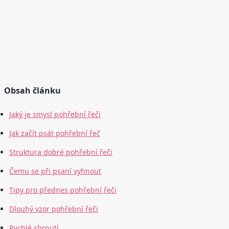
Obsah článku
Jaký je smysl pohřební řeči
Jak začít psát pohřební řeč
Struktura dobré pohřební řeči
Čemu se při psaní vyhnout
Tipy pro přednes pohřební řeči
Dlouhý vzor pohřební řeči
Rychlé shrnutí