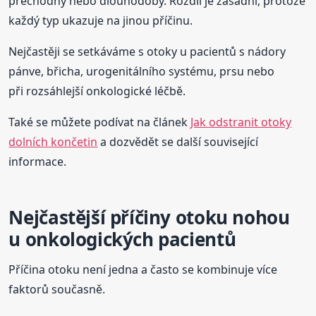
přechodný nebo dlouhodobý. Rozdíl je zásadní, protože
každý typ ukazuje na jinou příčinu.
Nejčastěji se setkáváme s otoky u pacientů s nádory
pánve, břicha, urogenitálního systému, prsu nebo
při rozsáhlejší onkologické léčbě.
Také se můžete podívat na článek
Jak odstranit otoky
dolních končetin
a dozvědět se další související
informace.
Nejčastější příčiny otoku nohou
u onkologických pacientů
Příčina otoku není jedna a často se kombinuje více
faktorů současně.