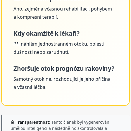
Ano, zejména včasnou rehabilitací, pohybem
a kompresní terapií.
Kdy okamžitě k lékaři?
Při náhlém jednostranném otoku, bolesti,
dušnosti nebo zarudnutí.
Zhoršuje otok prognózu rakoviny?
Samotný otok ne, rozhodující je jeho příčina
a včasná léčba.
🤖 Transparentnost:
Tento článek byl vygenerován
umělou inteligencí a následně ho zkontrolovala a