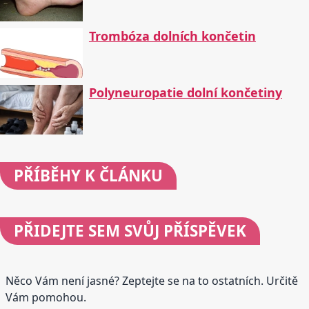
Trombóza dolních končetin
Polyneuropatie dolní končetiny
PŘÍBĚHY
K ČLÁNKU
PŘIDEJTE
SEM SVŮJ PŘÍSPĚVEK
Něco Vám není jasné? Zeptejte se na to ostatních. Určitě
Vám pomohou.