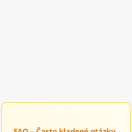
FAQ – Často kladené otázky