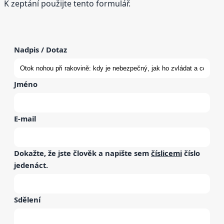
K zeptání použijte tento formulář.
Nadpis / Dotaz
Jméno
E-mail
Dokažte, že jste člověk a napište sem
číslicemi
číslo
jedenáct
.
Sdělení