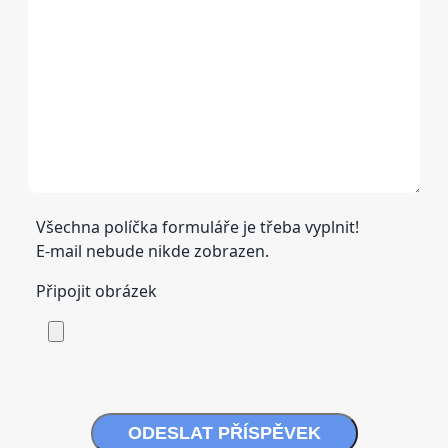
Všechna políčka formuláře je třeba vyplnit!
E-mail nebude nikde zobrazen.
Připojit obrázek
ODESLAT PŘÍSPĚVEK