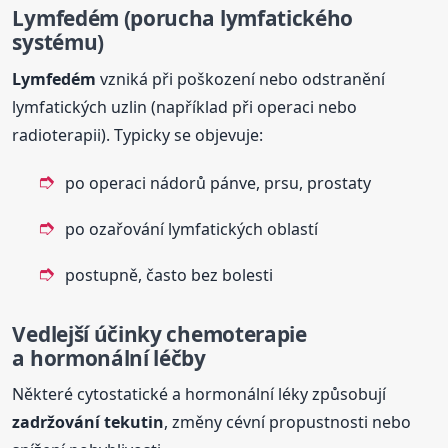
Lymfedém (porucha lymfatického
systému)
Lymfedém
vzniká při poškození nebo odstranění
lymfatických uzlin (například při operaci nebo
radioterapii). Typicky se objevuje:
po operaci nádorů pánve, prsu, prostaty
po ozařování lymfatických oblastí
postupně, často bez bolesti
Vedlejší účinky chemoterapie
a hormonální léčby
Některé cytostatické a hormonální léky způsobují
zadržování tekutin
, změny cévní propustnosti nebo