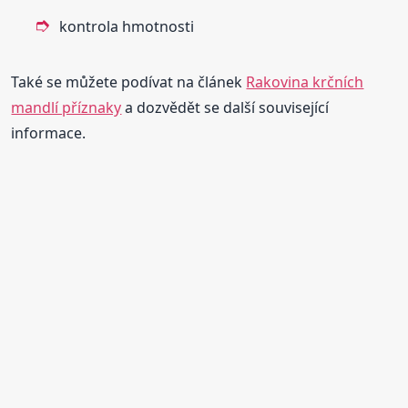
kontrola hmotnosti
Také se můžete podívat na článek
Rakovina krčních
mandlí příznaky
a dozvědět se další související
informace.