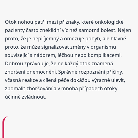
Otok nohou patří mezi příznaky, které onkologické
pacienty často zneklidní víc než samotná bolest. Nejen
proto, že je nepříjemný a omezuje pohyb, ale hlavně
proto, že může signalizovat změny v organismu
související s nádorem, léčbou nebo komplikacemi.
Dobrou zprávou je, že ne každý otok znamená
zhoršení onemocnění. Správné rozpoznání příčiny,
včasná reakce a cílená péče dokážou výrazně ulevit,
zpomalit zhoršování a v mnoha případech otoky
účinně zvládnout.