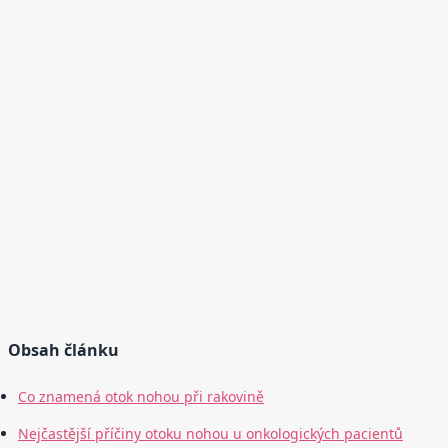
Obsah článku
Co znamená otok nohou při rakovině
Nejčastější příčiny otoku nohou u onkologických pacientů