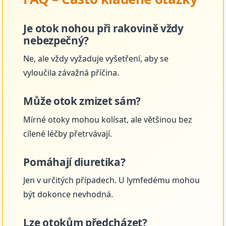
Je otok nohou při rakovině vždy
nebezpečný?
Ne, ale vždy vyžaduje vyšetření, aby se
vyloučila závažná příčina.
Může otok zmizet sám?
Mírné otoky mohou kolísat, ale většinou bez
cílené léčby přetrvávají.
Pomáhají diuretika?
Jen v určitých případech. U lymfedému mohou
být dokonce nevhodná.
Lze otokům předcházet?