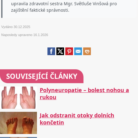
upravila zdravotní sestra Mgr. Světluše Vinšová pro
zajištění faktické správnosti.
Vydáno
30.12.2025
Naposledy upraveno
16.1.2026
SOUVISEJÍCÍ ČLÁNKY
Polyneuropatie – bolest nohou a
rukou
Jak odstranit otoky dolních
končetin