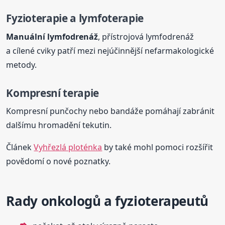
Fyzioterapie a lymfoterapie
Manuální lymfodrenáž
, přístrojová lymfodrenáž
a cílené cviky patří mezi nejúčinnější nefarmakologické
metody.
Kompresní terapie
Kompresní punčochy nebo bandáže pomáhají zabránit
dalšímu hromadění tekutin.
Článek
Vyhřezlá ploténka
by také mohl pomoci rozšířit
povědomí o nové poznatky.
Rady onkologů a fyzioterapeutů