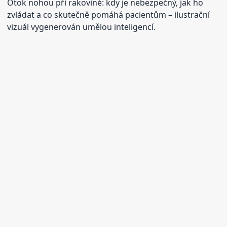
Otok nohou při rakovině: kdy je nebezpečný, jak ho
zvládat a co skutečně pomáhá pacientům
– ilustrační
vizuál vygenerován umělou inteligencí.