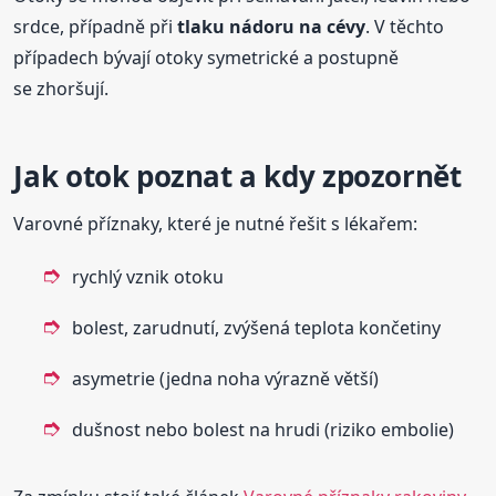
srdce, případně při
tlaku nádoru na cévy
. V těchto
případech bývají otoky symetrické a postupně
se zhoršují.
Jak otok poznat a kdy zpozornět
Varovné příznaky, které je nutné řešit s lékařem:
rychlý vznik otoku
bolest, zarudnutí, zvýšená teplota končetiny
asymetrie (jedna noha výrazně větší)
dušnost nebo bolest na hrudi (riziko embolie)