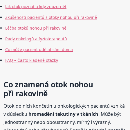
Jak otok poznat a kdy zpozornět
Zkušenosti pacientů s otoky nohou při rakovině
Léčba otoků nohou při rakovině
Rady onkologů a fyzioterapeutů
Co může pacient udělat sám doma
FAQ – Často kladené otázky
Co znamená otok nohou
při rakovině
Otok dolních končetin u onkologických pacientů vzniká
v důsledku
hromadění tekutiny v tkáních
. Může být
jednostranný nebo oboustranný, mírný i výrazný,