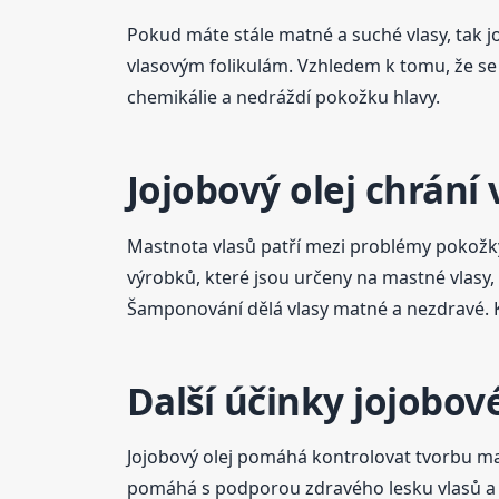
Pokud máte stále matné a suché vlasy, tak jo
vlasovým folikulám. Vzhledem k tomu, že se
chemikálie a nedráždí pokožku hlavy.
Jojobový olej chrán
Mastnota vlasů patří mezi problémy pokožky h
výrobků, které jsou určeny na mastné vlasy,
Šamponování dělá vlasy matné a nezdravé. 
Další účinky jojobov
Jojobový olej pomáhá kontrolovat tvorbu ma
pomáhá s podporou zdravého lesku vlasů a 