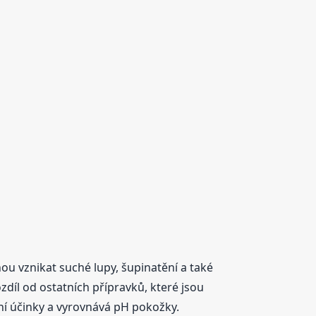
u vznikat suché lupy, šupinatění a také
díl od ostatních přípravků, které jsou
ční účinky a vyrovnává pH pokožky.