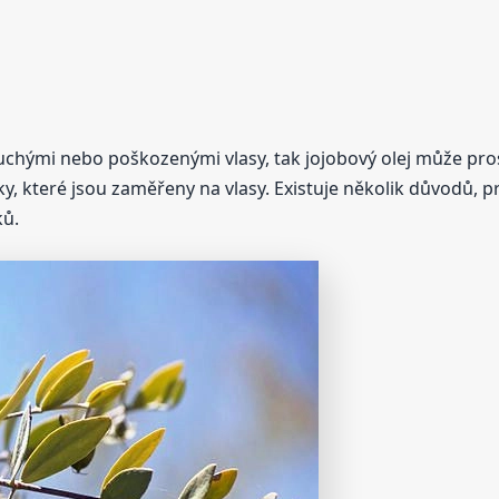
uchými nebo poškozenými vlasy, tak jojobový olej může pr
bky, které jsou zaměřeny na vlasy. Existuje několik důvodů, 
ků.