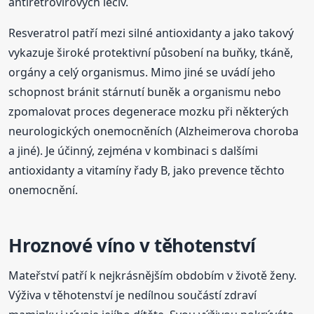
antiretrovirových léčiv.
Resveratrol patří mezi silné antioxidanty a jako takový
vykazuje široké protektivní působení na buňky, tkáně,
orgány a celý organismus. Mimo jiné se uvádí jeho
schopnost bránit stárnutí buněk a organismu nebo
zpomalovat proces degenerace mozku při některých
neurologických onemocněních (Alzheimerova choroba
a jiné). Je účinný, zejména v kombinaci s dalšími
antioxidanty a vitamíny řady B, jako prevence těchto
onemocnění.
Hroznové víno v těhotenství
Mateřství patří k nejkrásnějším obdobím v životě ženy.
Výživa v těhotenství je nedílnou součástí zdraví