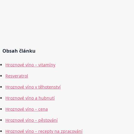
Obsah článku
Hroznové víno – vitamíny
Resveratrol
Hroznové víno v těhotenství
Hroznové víno a hubnutí
Hroznové víno – cena
Hroznové víno – pěstování
Hroznové víno – recepty na zpracování