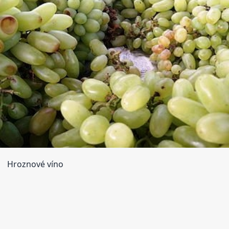
Hroznové víno