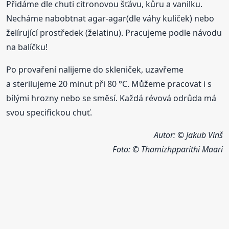
Přidáme dle chuti citronovou šťávu, kůru a vanilku.
Necháme nabobtnat agar-agar(dle váhy kuliček) nebo
želírující prostředek (želatinu). Pracujeme podle návodu
na balíčku!
Po provaření nalijeme do skleniček, uzavřeme
a sterilujeme 20 minut při 80 °C. Můžeme pracovat i s
bílými hrozny nebo se směsí. Každá révová odrůda má
svou specifickou chuť.
Autor: © Jakub Vinš
Foto:
© Thamizhpparithi Maari