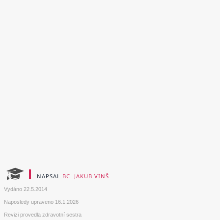
NAPSAL
BC. JAKUB VINŠ
Vydáno
22.5.2014
Naposledy upraveno
16.1.2026
Revizi provedla zdravotní sestra