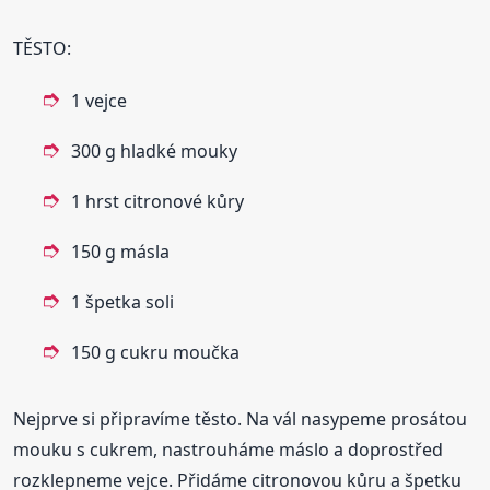
TĚSTO:
1 vejce
300 g hladké mouky
1 hrst citronové kůry
150 g másla
1 špetka soli
150 g cukru moučka
Nejprve si připravíme těsto. Na vál nasypeme prosátou
mouku s cukrem, nastrouháme máslo a doprostřed
rozklepneme vejce. Přidáme citronovou kůru a špetku