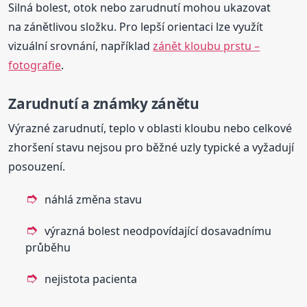
Silná bolest, otok nebo zarudnutí mohou ukazovat
na zánětlivou složku. Pro lepší orientaci lze využít
vizuální srovnání, například
zánět kloubu prstu –
fotografie
.
Zarudnutí a známky zánětu
Výrazné zarudnutí, teplo v oblasti kloubu nebo celkové
zhoršení stavu nejsou pro běžné uzly typické a vyžadují
posouzení.
náhlá změna stavu
výrazná bolest neodpovídající dosavadnímu
průběhu
nejistota pacienta