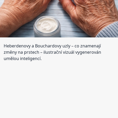
Heberdenovy a Bouchardovy uzly – co znamenají
změny na prstech
– ilustrační vizuál vygenerován
umělou inteligencí.