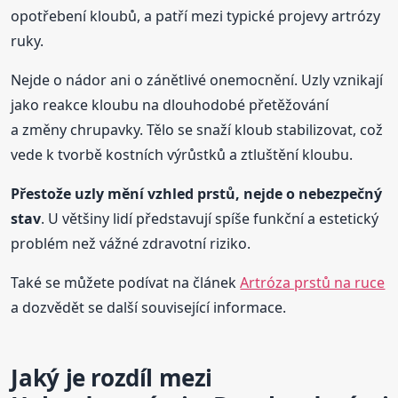
opotřebení kloubů, a patří mezi typické projevy artrózy
ruky.
Nejde o nádor ani o zánětlivé onemocnění. Uzly vznikají
jako reakce kloubu na dlouhodobé přetěžování
a změny chrupavky. Tělo se snaží kloub stabilizovat, což
vede k tvorbě kostních výrůstků a ztluštění kloubu.
Přestože uzly mění vzhled prstů, nejde o nebezpečný
stav
. U většiny lidí představují spíše funkční a estetický
problém než vážné zdravotní riziko.
Také se můžete podívat na článek
Artróza prstů na ruce
a dozvědět se další související informace.
Jaký je rozdíl mezi