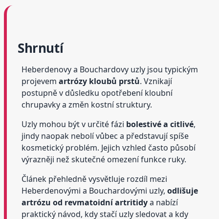
Shrnutí
Heberdenovy a Bouchardovy uzly jsou typickým
projevem
artrózy kloubů prstů
. Vznikají
postupně v důsledku opotřebení kloubní
chrupavky a změn kostní struktury.
Uzly mohou být v určité fázi
bolestivé a citlivé
,
jindy naopak nebolí vůbec a představují spíše
kosmetický problém. Jejich vzhled často působí
výrazněji než skutečné omezení funkce ruky.
Článek přehledně vysvětluje rozdíl mezi
Heberdenovými a Bouchardovými uzly,
odlišuje
artrózu od revmatoidní artritidy
a nabízí
praktický návod, kdy stačí uzly sledovat a kdy