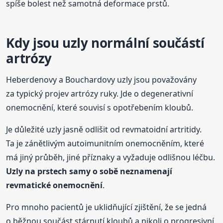
spíše bolest než samotná deformace prstů.
Kdy jsou uzly normální součástí
artrózy
Heberdenovy a Bouchardovy uzly jsou považovány
za typický projev artrózy ruky. Jde o degenerativní
onemocnění, které souvisí s opotřebením kloubů.
Je důležité uzly jasně odlišit od revmatoidní artritidy.
Ta je zánětlivým autoimunitním onemocněním, které
má jiný průběh, jiné příznaky a vyžaduje odlišnou léčbu.
Uzly na prstech samy o sobě neznamenají
revmatické onemocnění
.
Pro mnoho pacientů je uklidňující zjištění, že se jedná
o běžnou součást stárnutí kloubů a nikoli o progresivní