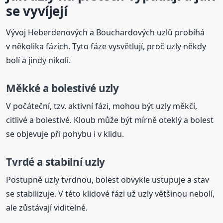
se vyvíjejí
Vývoj Heberdenových a Bouchardových uzlů probíhá
v několika fázích. Tyto fáze vysvětlují, proč uzly někdy
bolí a jindy nikoli.
Měkké a bolestivé uzly
V počáteční, tzv. aktivní fázi, mohou být uzly měkčí,
citlivé a bolestivé. Kloub může být mírně oteklý a bolest
se objevuje při pohybu i v klidu.
Tvrdé a stabilní uzly
Postupně uzly tvrdnou, bolest obvykle ustupuje a stav
se stabilizuje. V této klidové fázi už uzly většinou nebolí,
ale zůstávají viditelné.