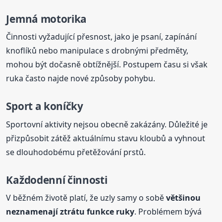
Jemná motorika
Činnosti vyžadující přesnost, jako je psaní, zapínání
knoflíků nebo manipulace s drobnými předměty,
mohou být dočasně obtížnější. Postupem času si však
ruka často najde nové způsoby pohybu.
Sport a koníčky
Sportovní aktivity nejsou obecně zakázány. Důležité je
přizpůsobit zátěž aktuálnímu stavu kloubů a vyhnout
se dlouhodobému přetěžování prstů.
Každodenní činnosti
V běžném životě platí, že uzly samy o sobě
většinou
neznamenají ztrátu funkce ruky
. Problémem bývá