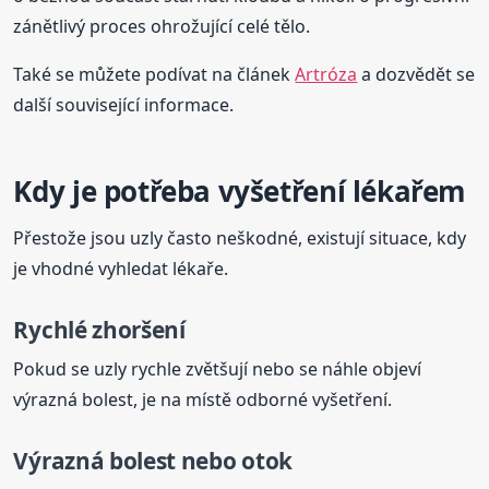
zánětlivý proces ohrožující celé tělo.
Také se můžete podívat na článek
Artróza
a dozvědět se
další související informace.
Kdy je potřeba vyšetření lékařem
Přestože jsou uzly často neškodné, existují situace, kdy
je vhodné vyhledat lékaře.
Rychlé zhoršení
Pokud se uzly rychle zvětšují nebo se náhle objeví
výrazná bolest, je na místě odborné vyšetření.
Výrazná bolest nebo otok