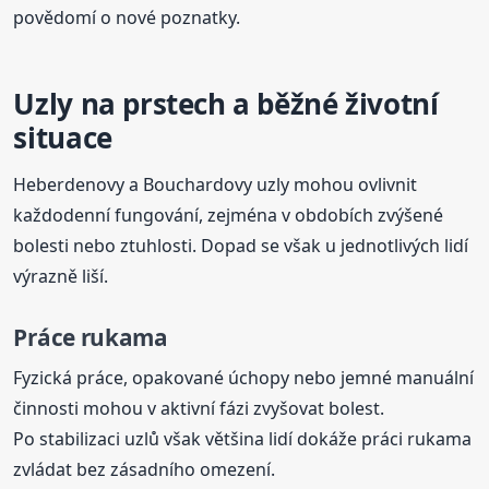
povědomí o nové poznatky.
Uzly na prstech a běžné životní
situace
Heberdenovy a Bouchardovy uzly mohou ovlivnit
každodenní fungování, zejména v obdobích zvýšené
bolesti nebo ztuhlosti. Dopad se však u jednotlivých lidí
výrazně liší.
Práce rukama
Fyzická práce, opakované úchopy nebo jemné manuální
činnosti mohou v aktivní fázi zvyšovat bolest.
Po stabilizaci uzlů však většina lidí dokáže práci rukama
zvládat bez zásadního omezení.