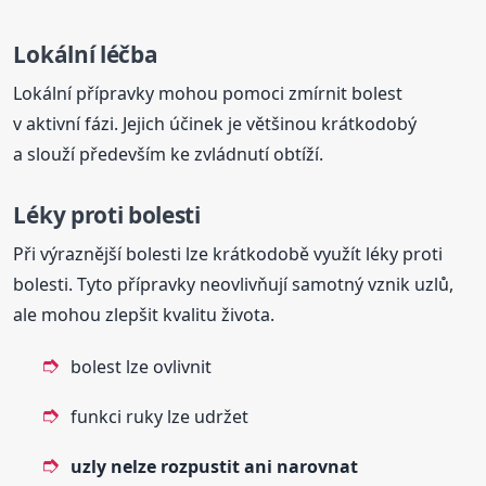
Lokální léčba
Lokální přípravky mohou pomoci zmírnit bolest
v aktivní fázi. Jejich účinek je většinou krátkodobý
a slouží především ke zvládnutí obtíží.
Léky proti bolesti
Při výraznější bolesti lze krátkodobě využít léky proti
bolesti. Tyto přípravky neovlivňují samotný vznik uzlů,
ale mohou zlepšit kvalitu života.
bolest lze ovlivnit
funkci ruky lze udržet
uzly nelze rozpustit ani narovnat