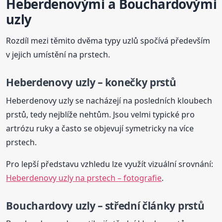
Heberdenovými a Bouchardovými
uzly
Rozdíl mezi těmito dvěma typy uzlů spočívá především
v jejich umístění na prstech.
Heberdenovy uzly – konečky prstů
Heberdenovy uzly se nacházejí na posledních kloubech
prstů, tedy nejblíže nehtům. Jsou velmi typické pro
artrózu ruky a často se objevují symetricky na více
prstech.
Pro lepší představu vzhledu lze využít vizuální srovnání:
Heberdenovy uzly na prstech – fotografie
.
Bouchardovy uzly – střední články prstů