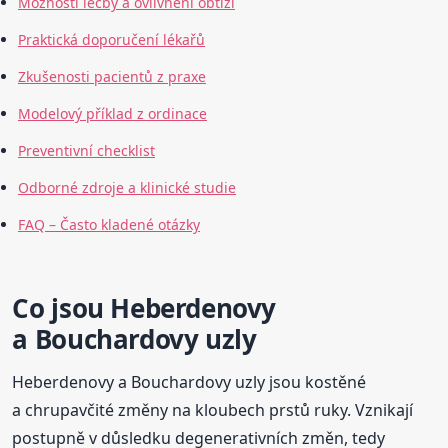
Možnosti léčby a ovlivnění obtíží
Praktická doporučení lékařů
Zkušenosti pacientů z praxe
Modelový příklad z ordinace
Preventivní checklist
Odborné zdroje a klinické studie
FAQ – Často kladené otázky
Co jsou Heberdenovy
a Bouchardovy uzly
Heberdenovy a Bouchardovy uzly jsou kostěné
a chrupavčité změny na kloubech prstů ruky. Vznikají
postupně v důsledku degenerativních změn, tedy