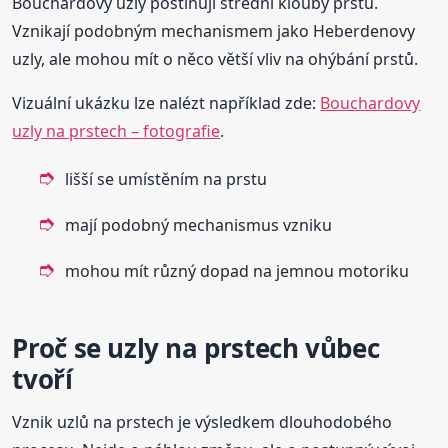
Bouchardovy uzly postihují střední klouby prstů.
Vznikají podobným mechanismem jako Heberdenovy
uzly, ale mohou mít o něco větší vliv na ohýbání prstů.
Vizuální ukázku lze nalézt například zde:
Bouchardovy
uzly na prstech – fotografie
.
lišší se umístěním na prstu
mají podobný mechanismus vzniku
mohou mít různý dopad na jemnou motoriku
Proč se uzly na prstech vůbec
tvoří
Vznik uzlů na prstech je výsledkem dlouhodobého