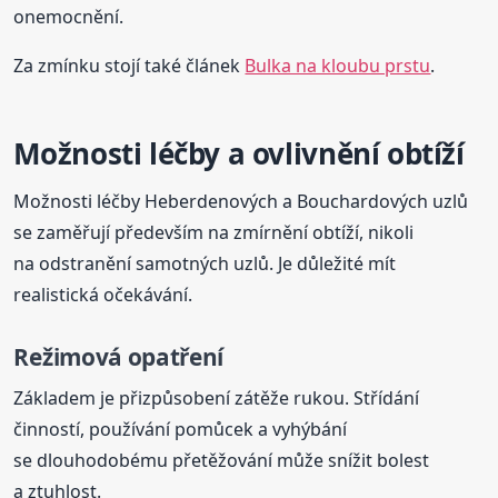
onemocnění.
Za zmínku stojí také článek
Bulka na kloubu prstu
.
Možnosti léčby a ovlivnění obtíží
Možnosti léčby Heberdenových a Bouchardových uzlů
se zaměřují především na zmírnění obtíží, nikoli
na odstranění samotných uzlů. Je důležité mít
realistická očekávání.
Režimová opatření
Základem je přizpůsobení zátěže rukou. Střídání
činností, používání pomůcek a vyhýbání
se dlouhodobému přetěžování může snížit bolest
a ztuhlost.