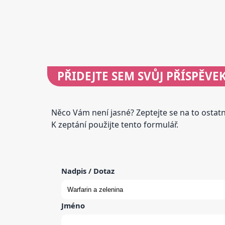
PŘIDEJTE
SEM SVŮJ PŘÍSPĚVE
Něco Vám není jasné? Zeptejte se na to osta
K zeptání použijte tento formulář.
Nadpis / Dotaz
Jméno