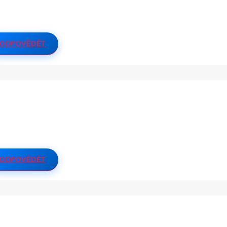
ODPOVĚDĚT
ODPOVĚDĚT