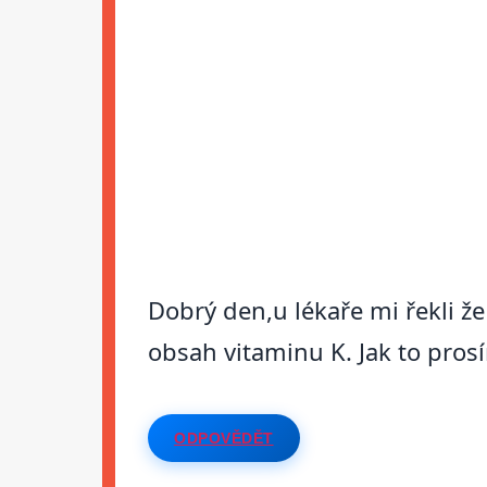
Dobrý den,u lékaře mi řekli ž
obsah vitaminu K. Jak to prosí
ODPOVĚDĚT