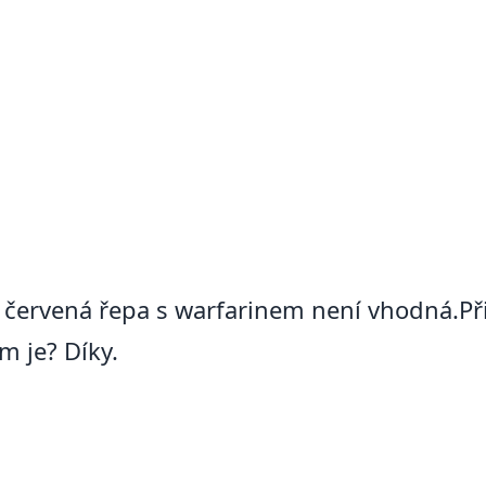
e červená řepa s warfarinem není vhodná.P
m je? Díky.