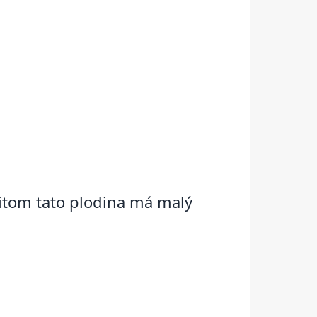
řitom tato plodina má malý