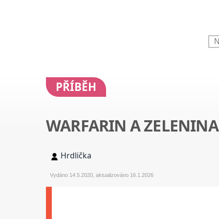
PŘÍBĚH
WARFARIN A ZELENINA
Hrdlička
Vydáno 14.5.2020, aktualizováno 16.1.2026