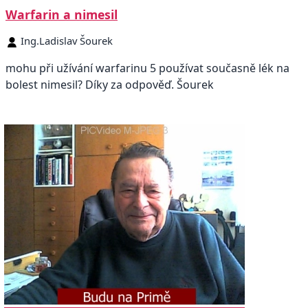
Warfarin a nimesil
Ing.Ladislav Šourek
mohu při užívání warfarinu 5 používat současně lék na
bolest nimesil? Díky za odpověď. Šourek