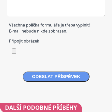
Všechna políčka formuláře je třeba vyplnit!
E-mail nebude nikde zobrazen.
Připojit obrázek
ODESLAT PŘÍSPĚVEK
DALŠÍ
PODOBNÉ PŘÍBĚHY