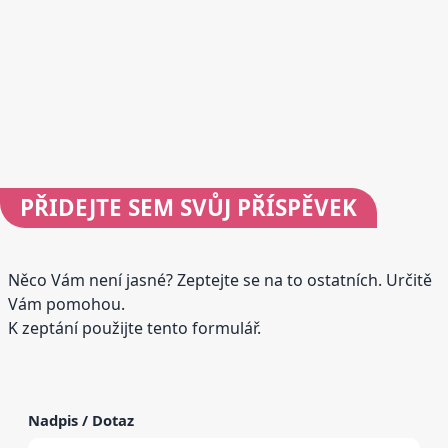
PŘIDEJTE
SEM SVŮJ PŘÍSPĚVEK
Něco Vám není jasné? Zeptejte se na to ostatních. Určitě
Vám pomohou.
K zeptání použijte tento formulář.
Nadpis / Dotaz