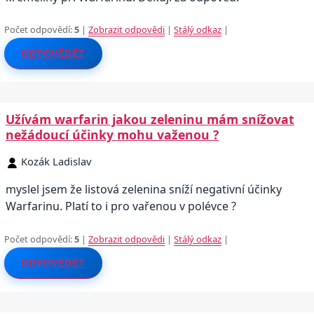
Počet odpovědí:
5
|
Zobrazit odpovědi
|
Stálý odkaz
|
ODPOVĚDĚT
Užívám warfarin jakou zeleninu mám snížovat
nežádoucí účinky mohu važenou ?
Kozák Ladislav
myslel jsem že listová zelenina sníží negativní účinky
Warfarinu. Platí to i pro vařenou v polévce ?
Počet odpovědí:
5
|
Zobrazit odpovědi
|
Stálý odkaz
|
ODPOVĚDĚT