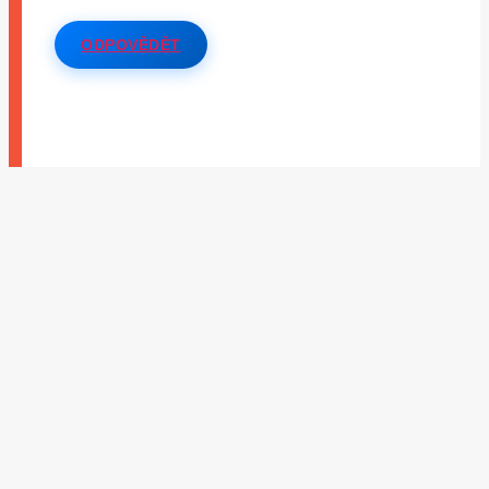
ODPOVĚDĚT