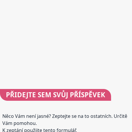
PŘIDEJTE
SEM SVŮJ PŘÍSPĚVEK
Něco Vám není jasné? Zeptejte se na to ostatních. Určitě
Vám pomohou.
K zeptání použijte tento formulář.