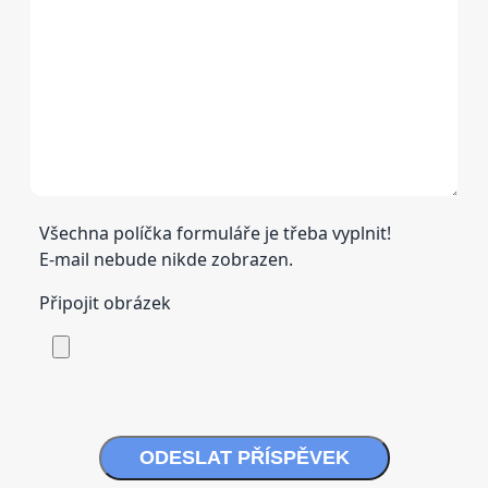
Všechna políčka formuláře je třeba vyplnit!
E-mail nebude nikde zobrazen.
Připojit obrázek
ODESLAT PŘÍSPĚVEK