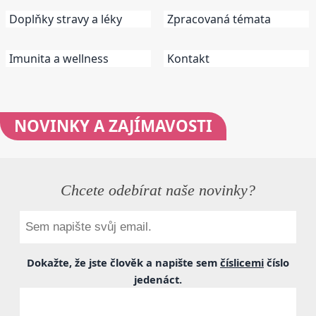
Doplňky stravy a léky
Zpracovaná témata
Imunita a wellness
Kontakt
NOVINKY
A ZAJÍMAVOSTI
Chcete odebírat naše novinky?
Dokažte, že jste člověk a napište sem
číslicemi
číslo
jedenáct
.