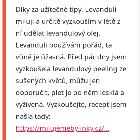
Díky za užitečné tipy. Levanduli
miluji a určitě vyzkouším v létě z
ní udělat levandulový olej.
Levanduli používám pořád, ta
vůně je úžasná. Před pár dny jsem
vyzkoušela levandulový peeling ze
sušených květů, můžu jen
doporučit, pleť je po něm lesklá a
vyživená. Vyzkoušejte, recept jsem
našla tady:
https://milujemebylinky.cz/…