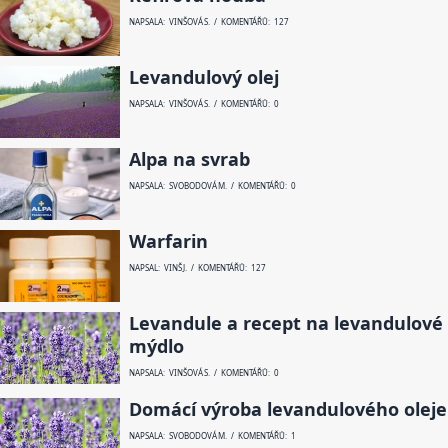
NAPSALA: VINŠOVÁ S. / KOMENTÁŘŮ: 127
Levandulový olej
NAPSALA: VINŠOVÁ S. / KOMENTÁŘŮ: 0
Alpa na svrab
NAPSALA: SVOBODOVÁ M. / KOMENTÁŘŮ: 0
Warfarin
NAPSAL: VINŠ J. / KOMENTÁŘŮ: 127
Levandule a recept na levandulové
mýdlo
NAPSALA: VINŠOVÁ S. / KOMENTÁŘŮ: 0
Domácí výroba levandulového oleje
NAPSALA: SVOBODOVÁ M. / KOMENTÁŘŮ: 1