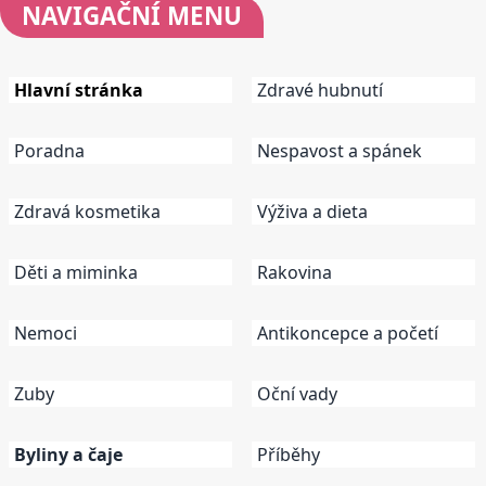
NAVIGAČNÍ
MENU
Hlavní stránka
Zdravé hubnutí
Poradna
Nespavost a spánek
Zdravá kosmetika
Výživa a dieta
Děti a miminka
Rakovina
Nemoci
Antikoncepce a početí
Zuby
Oční vady
Byliny a čaje
Příběhy