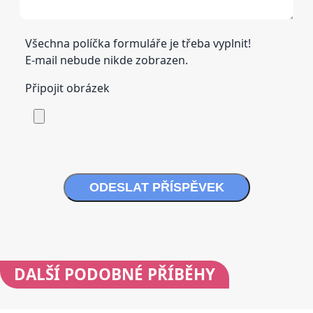
Všechna políčka formuláře je třeba vyplnit!
E-mail nebude nikde zobrazen.
Připojit obrázek
ODESLAT PŘÍSPĚVEK
DALŠÍ
PODOBNÉ PŘÍBĚHY