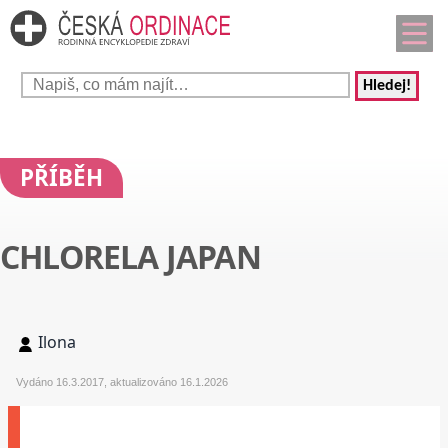
Hledej!
PŘÍBĚH
CHLORELA JAPAN
Ilona
Vydáno 16.3.2017, aktualizováno 16.1.2026