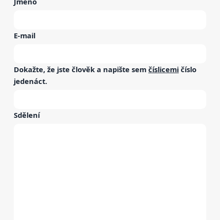
Jméno
E-mail
Dokažte, že jste člověk a napište sem
číslicemi
číslo
jedenáct
.
Sdělení