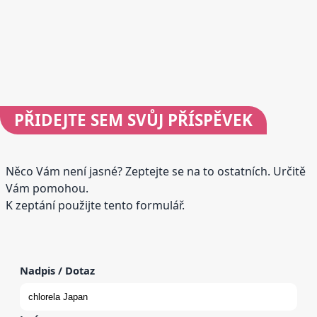
PŘIDEJTE
SEM SVŮJ PŘÍSPĚVEK
Něco Vám není jasné? Zeptejte se na to ostatních. Určitě
Vám pomohou.
K zeptání použijte tento formulář.
Nadpis / Dotaz