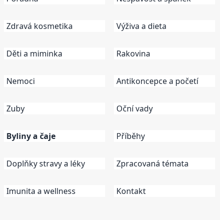
Zdravá kosmetika
Výživa a dieta
Děti a miminka
Rakovina
Nemoci
Antikoncepce a početí
Zuby
Oční vady
Byliny a čaje
Příběhy
Doplňky stravy a léky
Zpracovaná témata
Imunita a wellness
Kontakt