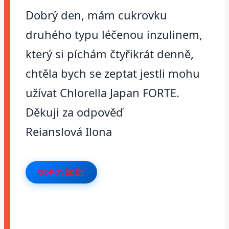
Dobrý den, mám cukrovku
druhého typu léčenou inzulinem,
který si píchám čtyřikrát denně,
chtěla bych se zeptat jestli mohu
užívat Chlorella Japan FORTE.
Děkuji za odpověď
Reianslová Ilona
ODPOVĚDĚT