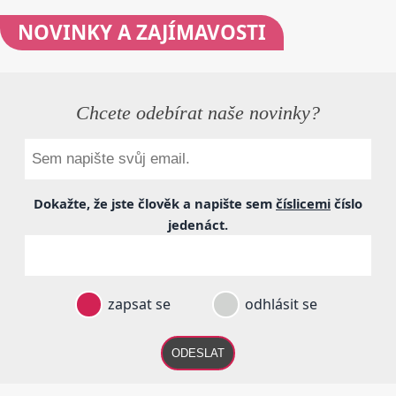
NOVINKY
A ZAJÍMAVOSTI
Chcete odebírat naše novinky?
Dokažte, že jste člověk a napište sem
číslicemi
číslo
jedenáct
.
zapsat se
odhlásit se
ODESLAT