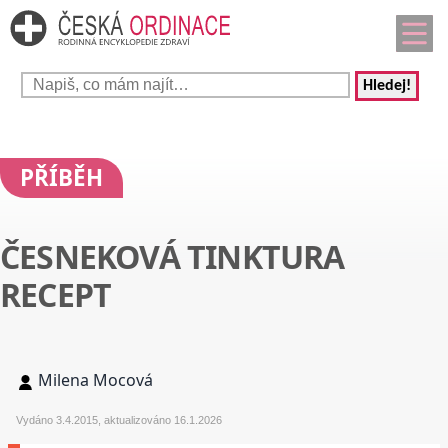
Hledej!
PŘÍBĚH
ČESNEKOVÁ TINKTURA
RECEPT
Milena Mocová
Vydáno 3.4.2015, aktualizováno 16.1.2026