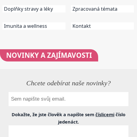
Doplňky stravy a léky
Zpracovaná témata
Imunita a wellness
Kontakt
NOVINKY
A ZAJÍMAVOSTI
Chcete odebírat naše novinky?
Dokažte, že jste člověk a napište sem
číslicemi
číslo
jedenáct
.