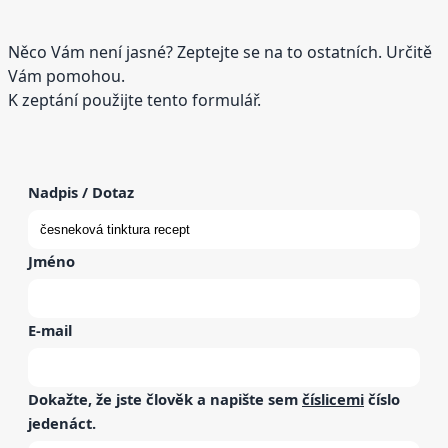
Něco Vám není jasné? Zeptejte se na to ostatních. Určitě
Vám pomohou.
K zeptání použijte tento formulář.
Nadpis / Dotaz
Jméno
E-mail
Dokažte, že jste člověk a napište sem
číslicemi
číslo
jedenáct
.