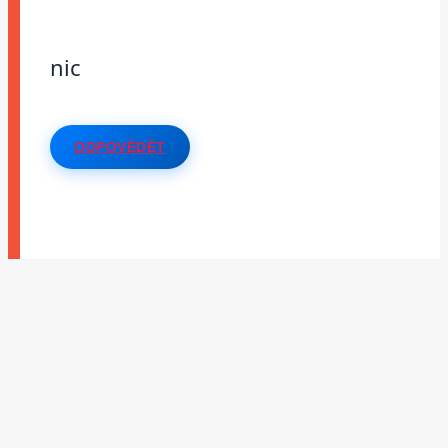
nic
ODPOVĚDĚT