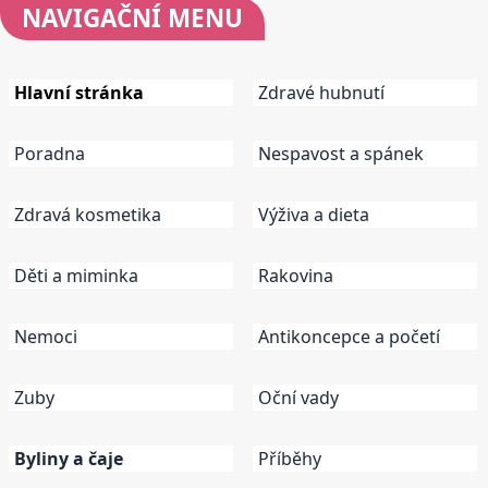
NAVIGAČNÍ
MENU
Hlavní stránka
Zdravé hubnutí
Poradna
Nespavost a spánek
Zdravá kosmetika
Výživa a dieta
Děti a miminka
Rakovina
Nemoci
Antikoncepce a početí
Zuby
Oční vady
Byliny a čaje
Příběhy