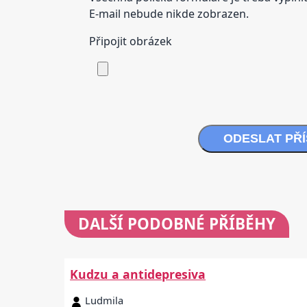
E-mail nebude nikde zobrazen.
Připojit obrázek
ODESLAT PŘ
DALŠÍ
PODOBNÉ PŘÍBĚHY
Kudzu a antidepresiva
Ludmila