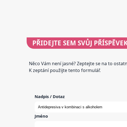
PŘIDEJTE
SEM SVŮJ PŘÍSPĚVE
Něco Vám není jasné? Zeptejte se na to osta
K zeptání použijte tento formulář.
Nadpis / Dotaz
Jméno