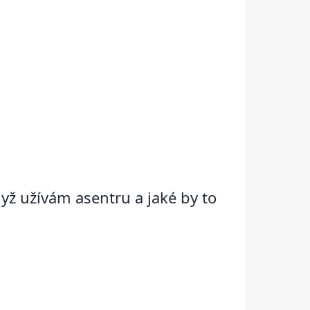
dyž užívám asentru a jaké by to