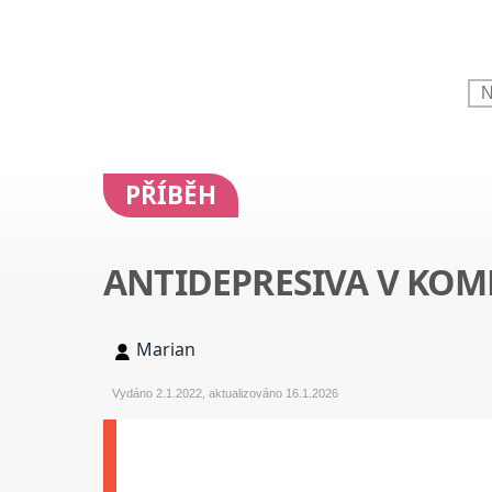
PŘÍBĚH
ANTIDEPRESIVA V KOM
Marian
Vydáno 2.1.2022, aktualizováno 16.1.2026