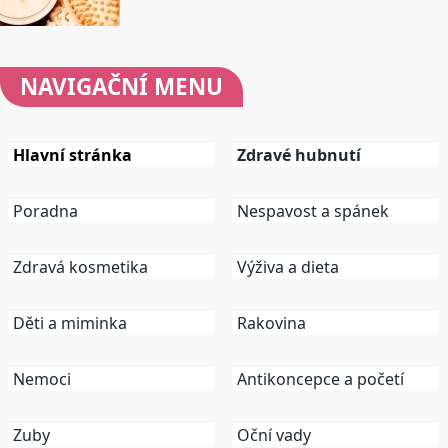
NAVIGAČNÍ
MENU
Hlavní stránka
Zdravé hubnutí
Poradna
Nespavost a spánek
Zdravá kosmetika
Výživa a dieta
Děti a miminka
Rakovina
Nemoci
Antikoncepce a početí
Zuby
Oční vady