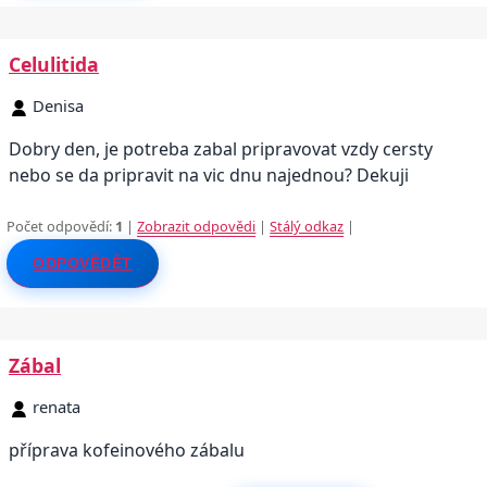
Celulitida
Denisa
Dobry den, je potreba zabal pripravovat vzdy cersty
nebo se da pripravit na vic dnu najednou? Dekuji
Počet odpovědí:
1
|
Zobrazit odpovědi
|
Stálý odkaz
|
ODPOVĚDĚT
Zábal
renata
příprava kofeinového zábalu