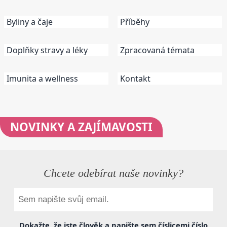
Byliny a čaje
Příběhy
Doplňky stravy a léky
Zpracovaná témata
Imunita a wellness
Kontakt
NOVINKY
A ZAJÍMAVOSTI
Chcete odebírat naše novinky?
Dokažte, že jste člověk a napište sem
číslicemi
číslo