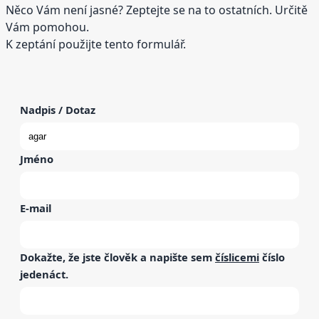
Něco Vám není jasné? Zeptejte se na to ostatních. Určitě
Vám pomohou.
K zeptání použijte tento formulář.
Nadpis / Dotaz
Jméno
E-mail
Dokažte, že jste člověk a napište sem
číslicemi
číslo
jedenáct
.