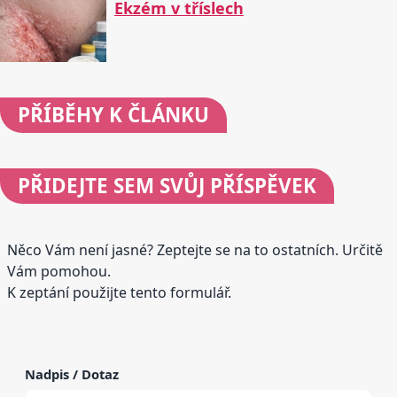
Ekzém v tříslech
PŘÍBĚHY
K ČLÁNKU
PŘIDEJTE
SEM SVŮJ PŘÍSPĚVEK
Něco Vám není jasné? Zeptejte se na to ostatních. Určitě
Vám pomohou.
K zeptání použijte tento formulář.
Nadpis / Dotaz