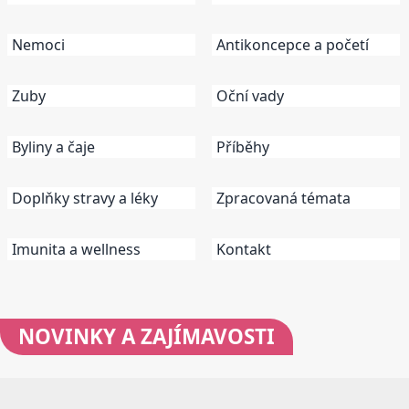
Nemoci
Antikoncepce a početí
Zuby
Oční vady
Byliny a čaje
Příběhy
Doplňky stravy a léky
Zpracovaná témata
Imunita a wellness
Kontakt
NOVINKY
A ZAJÍMAVOSTI