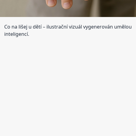
Co na lišej u dětí
– ilustrační vizuál vygenerován umělou
inteligencí.