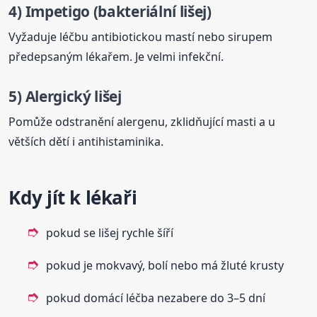
4) Impetigo (bakteriální lišej)
Vyžaduje léčbu antibiotickou mastí nebo sirupem
předepsaným lékařem. Je velmi infekční.
5) Alergický lišej
Pomůže odstranění alergenu, zklidňující masti a u
větších dětí i antihistaminika.
Kdy jít k lékaři
pokud se lišej rychle šíří
pokud je mokvavý, bolí nebo má žluté krusty
pokud domácí léčba nezabere do 3–5 dní