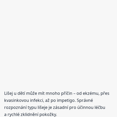
Lišej u dětí může mít mnoho příčin – od ekzému, přes
kvasinkovou infekci, až po impetigo. Správné
rozpoznání typu lišeje je zásadní pro účinnou léčbu
a rychlé zklidnění pokožky.