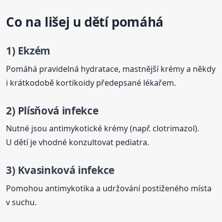
Co na lišej u dětí pomáhá
1) Ekzém
Pomáhá pravidelná hydratace, mastnější krémy a někdy
i krátkodobě kortikoidy předepsané lékařem.
2) Plísňová infekce
Nutné jsou antimykotické krémy (např. clotrimazol).
U dětí je vhodné konzultovat pediatra.
3) Kvasinková infekce
Pomohou antimykotika a udržování postiženého místa
v suchu.