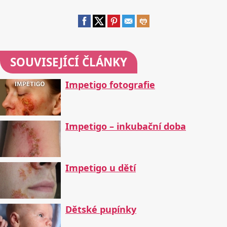
SOUVISEJÍCÍ ČLÁNKY
Impetigo fotografie
Impetigo – inkubační doba
Impetigo u dětí
Dětské pupínky