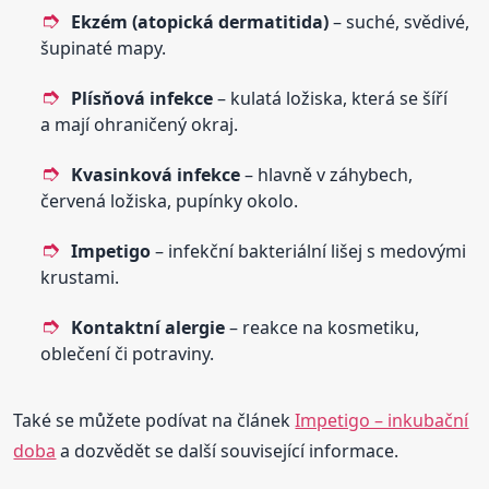
Ekzém (atopická dermatitida)
– suché, svědivé,
šupinaté mapy.
Plísňová infekce
– kulatá ložiska, která se šíří
a mají ohraničený okraj.
Kvasinková infekce
– hlavně v záhybech,
červená ložiska, pupínky okolo.
Impetigo
– infekční bakteriální lišej s medovými
krustami.
Kontaktní alergie
– reakce na kosmetiku,
oblečení či potraviny.
Také se můžete podívat na článek
Impetigo – inkubační
doba
a dozvědět se další související informace.