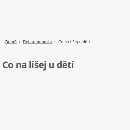
Domů
Děti a miminka
Co na lišej u dětí
Co na lišej u dětí