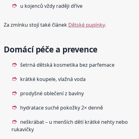
u kojenců vždy raději dříve
Za zmínku stojí také článek
Dětské pupínky
.
Domácí péče a prevence
šetrná dětská kosmetika bez parfemace
krátké koupele, vlažná voda
prodyšné oblečení z bavlny
hydratace suché pokožky 2× denně
neškrábat – u menších dětí krátké nehty nebo
rukavičky