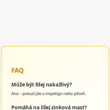
FAQ
Může být lišej nakažlivý?
Ano – pokud jde o impetigo nebo plíseň.
Pomáhá na lišej zinková mast?