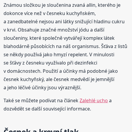
Známou složkou je sloučenina zvaná allin, kterého je
dokonce více než v česneku kuchyňském,
a zanedbatelné nejsou ani látky snižující hladinu cukru
v krvi. Obsahuje značné množství jódu a další
sloučeniny, které společně vytvářejí komplex látek
blahodárně působících na náš organismus. Šťáva z listů
se někdy používá jako hmyzí repelent. V minulosti
se šťávy z česneku využívalo při dezinfekci
v domácnostech. Použití a účinky má podobné jako
česnek kuchyňský, ale česnek medvědí je jemnější
a jeho léčivé účinky jsou výraznější.
Také se můžete podívat na článek
Zalehlé ucho
a
dozvědět se další související informace.