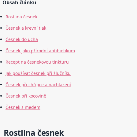
Obsah článku
Rostlina česnek
Česnek a krevní tlak
Česnek do ucha
Česnek jako přírodní antibiotikum
Recept na česnekovou tinkturu
Jak používat česnek při žlučníku
Česnek při chřipce a nachlazení
Česnek při kocovině
Česnek s medem
Rostlina česnek