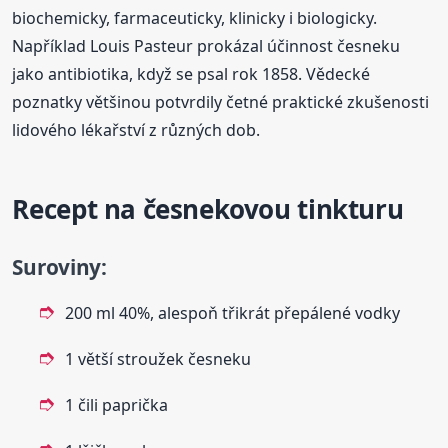
biochemicky, farmaceuticky, klinicky i biologicky.
Například Louis Pasteur prokázal účinnost česneku
jako antibiotika, když se psal rok 1858. Vědecké
poznatky většinou potvrdily četné praktické zkušenosti
lidového lékařství z různých dob.
Recept na česnekovou tinkturu
Suroviny:
200 ml 40%, alespoň třikrát přepálené vodky
1 větší stroužek česneku
1 čili paprička