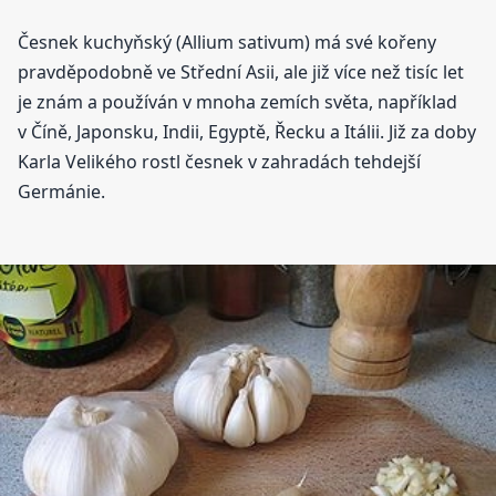
Česnek kuchyňský (Allium sativum) má své kořeny
pravděpodobně ve Střední Asii, ale již více než tisíc let
je znám a používán v mnoha zemích světa, například
v Číně, Japonsku, Indii, Egyptě, Řecku a Itálii. Již za doby
Karla Velikého rostl česnek v zahradách tehdejší
Germánie.