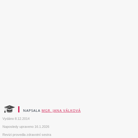
NAPSALA
MGR. JANA VÁLKOVÁ
Vydáno
8.12.2014
Naposledy upraveno
16.1.2026
Revizi provedla zdravotní sestra