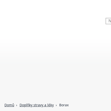
Domů
Doplňky stravy a léky
Borax