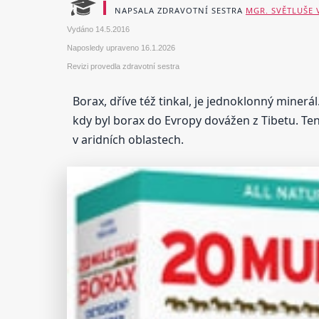
NAPSALA ZDRAVOTNÍ SESTRA
MGR. SVĚTLUŠE
Vydáno
14.5.2016
Naposledy upraveno
16.1.2026
Revizi provedla zdravotní sestra
Borax, dříve též tinkal, je jednoklonný minerá
kdy byl borax do Evropy dovážen z Tibetu. Ten
v aridních oblastech.