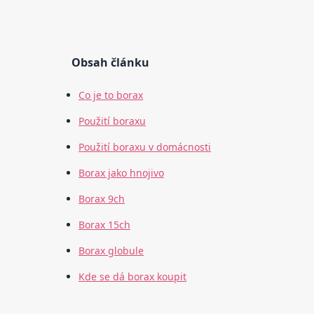
Obsah článku
Co je to borax
Použití boraxu
Použití boraxu v domácnosti
Borax jako hnojivo
Borax 9ch
Borax 15ch
Borax globule
Kde se dá borax koupit