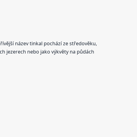
řívější název tinkal pochází ze středověku,
ných jezerech nebo jako výkvěty na půdách