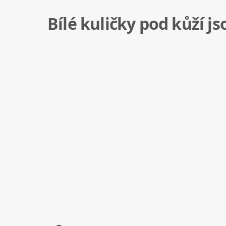
Bílé kuličky pod kůží js