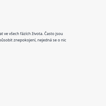
t ve všech fázích života. Často jsou
ůsobit znepokojení, nejedná se o nic