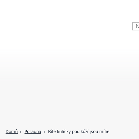
Domů
Poradna
Bílé kuličky pod kůží jsou mílie