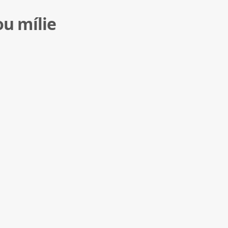
ou mílie