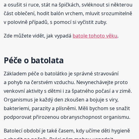
a osušit si ruce, stát na špičkách, svléknout si některou
část oblečení, hodit balón vrchem, mluvit srozumitelně
v polovině případů, s pomocí si vyčistit zuby.
Zde můžete vidět, jak vypadá
batole tohoto věku
.
Péče o batolata
Základem péče o batolátko je správné stravování
a pohyb na čerstvém vzduchu. Nevynechávejte proto
venkovní aktivity s dětmi i za špatného počasí a v zimě.
Organismus je každý den zkoušen a bojuje s viry,
bakteriemi, parazity a plísněmi. Měli bychom se snažit
podporovat přirozenou obranyschopnost organismu.
Batolecí období je také časem, kdy učíme děti hygieně