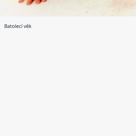
Batolecí věk