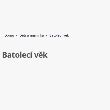
Domů
Děti a miminka
Batolecí věk
Batolecí věk