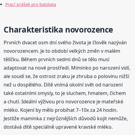
Prací prášek pro batolata
Charakteristika novorozence
Prvních dvacet osm dní svého života je člověk nazýván
novorozencem. Je to období velkých změn v malém
tělíčku. Během prvních sedmi dnů se tělo musí
adaptovat na nové prostředí. Miminko po narození vidí,
ale soudí se, že ostrost zraku je zhruba o polovinu nižší
než u dospělého. Dítě vnímá okolní svět od narození
také ostatními smysly, to je sluchem, hmatem, čichem
a chutí. Ideální výživou pro novorozence je mateřské
mléko. Kojení by mělo probíhat 7–10x za 24 hodin.
Jestliže maminka z nejrůznějších důvodů kojit nemůže,
dostává dítě speciálně upravené kravské mléko.