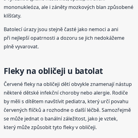
mononukleóza, ale i záněty mozkových blan způsobené
klíšťaty.
Batolecí úrazy jsou stejně časté jako nemoci a ani
při nejlepší opatrnosti a dozoru se jich nedokážeme
plně vyvarovat.
Fleky na obličeji u batolat
Červené fleky na obličeji dětí obvykle znamenají nástup
některé dětské infekční choroby nebo alergie. Rodiče
by měli s dítětem navštívit pediatra, který určí povahu
červených flíčků a rozhodne o další léčbě. Samozřejmě
se může jednat o banální záležitost, jako je vztek,
který může způsobit tyto fleky v obličeji.