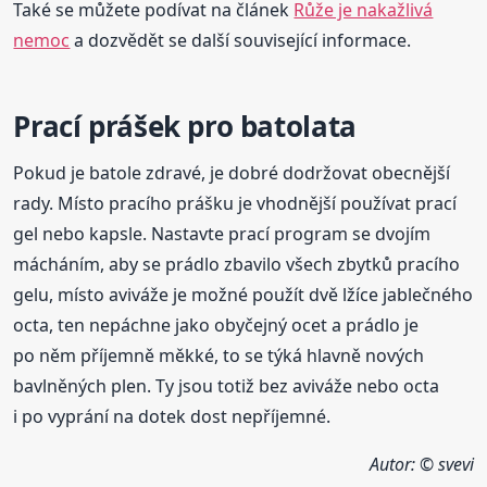
Také se můžete podívat na článek
Růže je nakažlivá
nemoc
a dozvědět se další související informace.
Prací prášek pro batolata
Pokud je batole zdravé, je dobré dodržovat obecnější
rady. Místo pracího prášku je vhodnější používat prací
gel nebo kapsle. Nastavte prací program se dvojím
mácháním, aby se prádlo zbavilo všech zbytků pracího
gelu, místo aviváže je možné použít dvě lžíce jablečného
octa, ten nepáchne jako obyčejný ocet a prádlo je
po něm příjemně měkké, to se týká hlavně nových
bavlněných plen. Ty jsou totiž bez aviváže nebo octa
i po vyprání na dotek dost nepříjemné.
Autor: © svevi