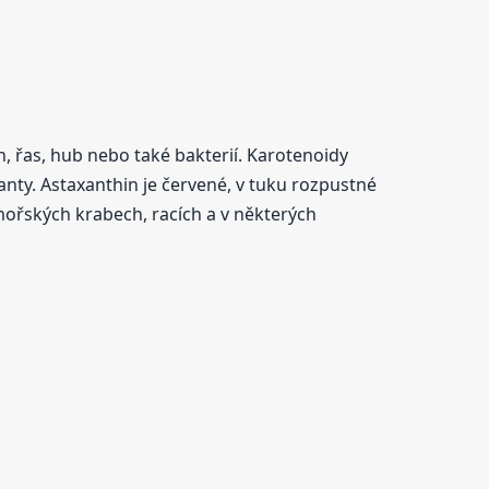
n, řas, hub nebo také bakterií. Karotenoidy
anty. Astaxanthin je červené, v tuku rozpustné
mořských krabech, racích a v některých