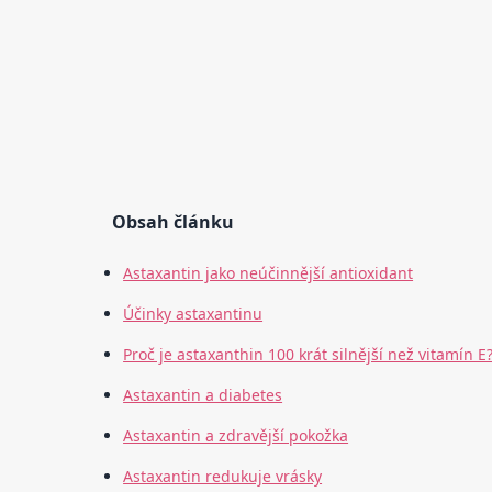
Obsah článku
Astaxantin jako neúčinnější antioxidant
Účinky astaxantinu
Proč je astaxanthin 100 krát silnější než vitamín E
Astaxantin a diabetes
Astaxantin a zdravější pokožka
Astaxantin redukuje vrásky