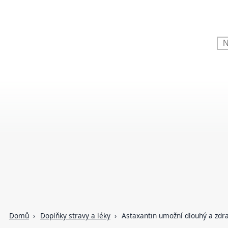
Domů
Doplňky stravy a léky
Astaxantin umožní dlouhý a zdra