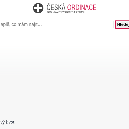
Hledej
vý život