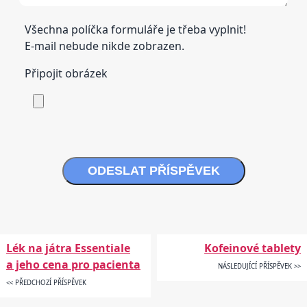
Všechna políčka formuláře je třeba vyplnit!
E-mail nebude nikde zobrazen.
Připojit obrázek
ODESLAT PŘÍSPĚVEK
Lék na játra Essentiale
Kofeinové tablety
a jeho cena pro pacienta
NÁSLEDUJÍCÍ PŘÍSPĚVEK >>
<< PŘEDCHOZÍ PŘÍSPĚVEK