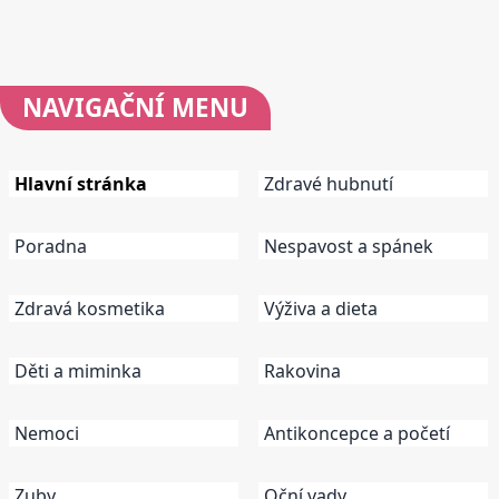
NAVIGAČNÍ
MENU
Hlavní stránka
Zdravé hubnutí
Poradna
Nespavost a spánek
Zdravá kosmetika
Výživa a dieta
Děti a miminka
Rakovina
Nemoci
Antikoncepce a početí
Zuby
Oční vady