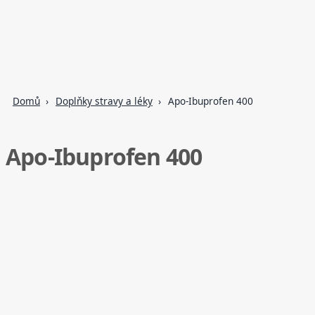
Domů
Doplňky stravy a léky
Apo-Ibuprofen 400
Apo-Ibuprofen 400