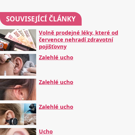
SOUVISEJÍCÍ ČLÁNKY
Volně prodejné léky, které od
července nehradí zdravotní
pojišťovny
Zalehlé ucho
Zalehlé ucho
Zalehlé ucho
Ucho