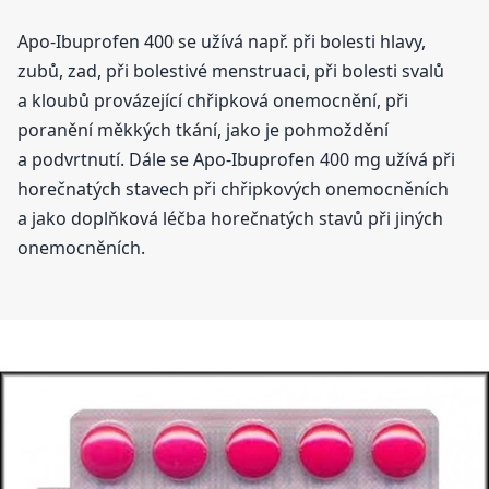
Apo-Ibuprofen 400 se užívá např. při bolesti hlavy,
zubů, zad, při bolestivé menstruaci, při bolesti svalů
a kloubů provázející chřipková onemocnění, při
poranění měkkých tkání, jako je pohmoždění
a podvrtnutí. Dále se Apo-Ibuprofen 400 mg užívá při
horečnatých stavech při chřipkových onemocněních
a jako doplňková léčba horečnatých stavů při jiných
onemocněních.