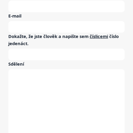
E-mail
Dokažte, že jste člověk a napište sem
číslicemi
číslo
jedenáct
.
Sdělení