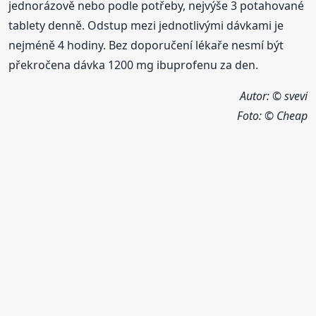
jednorázově nebo podle potřeby, nejvýše 3 potahované
tablety denně. Odstup mezi jednotlivými dávkami je
nejméně 4 hodiny. Bez doporučení lékaře nesmí být
překročena dávka 1200 mg ibuprofenu za den.
Autor: © svevi
Foto:
© Cheap