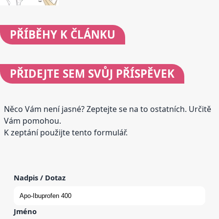
PŘÍBĚHY
K ČLÁNKU
PŘIDEJTE
SEM SVŮJ PŘÍSPĚVEK
Něco Vám není jasné? Zeptejte se na to ostatních. Určitě
Vám pomohou.
K zeptání použijte tento formulář.
Nadpis / Dotaz
Jméno