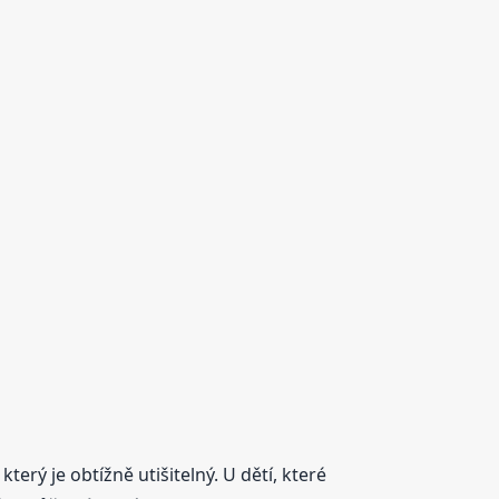
terý je obtížně utišitelný. U dětí, které