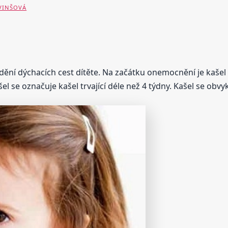
 VINŠOVÁ
ění dýchacích cest dítěte. Na začátku onemocnění je kašel 
el se označuje kašel trvající déle než 4 týdny. Kašel se obv