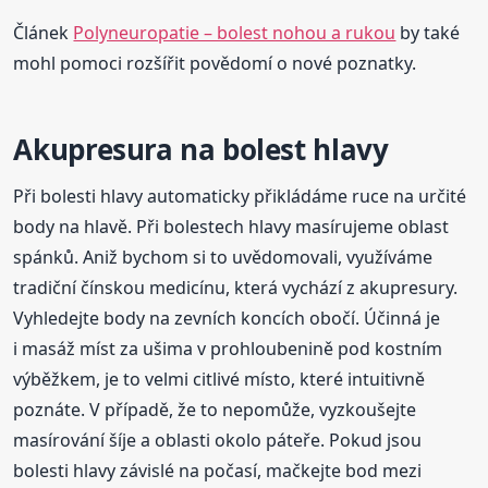
Článek
Polyneuropatie – bolest nohou a rukou
by také
mohl pomoci rozšířit povědomí o nové poznatky.
Akupresura na bolest hlavy
Při bolesti hlavy automaticky přikládáme ruce na určité
body na hlavě. Při bolestech hlavy masírujeme oblast
spánků. Aniž bychom si to uvědomovali, využíváme
tradiční čínskou medicínu, která vychází z akupresury.
Vyhledejte body na zevních koncích obočí. Účinná je
i masáž míst za ušima v prohloubenině pod kostním
výběžkem, je to velmi citlivé místo, které intuitivně
poznáte. V případě, že to nepomůže, vyzkoušejte
masírování šíje a oblasti okolo páteře. Pokud jsou
bolesti hlavy závislé na počasí, mačkejte bod mezi