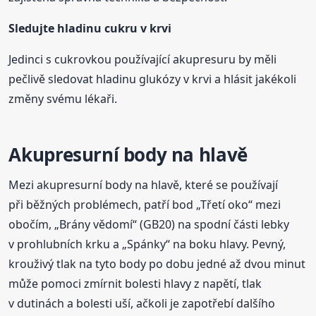
Sledujte hladinu cukru v krvi
Jedinci s cukrovkou používající akupresuru by měli
pečlivě sledovat hladinu glukózy v krvi a hlásit jakékoli
změny svému lékaři.
Akupresurní body na hlavě
Mezi akupresurní body na hlavě, které se používají
při běžných problémech, patří bod „Třetí oko“ mezi
obočím, „Brány vědomí“ (GB20) na spodní části lebky
v prohlubních krku a „Spánky“ na boku hlavy. Pevný,
krouživý tlak na tyto body po dobu jedné až dvou minut
může pomoci zmírnit bolesti hlavy z napětí, tlak
v dutinách a bolesti uší, ačkoli je zapotřebí dalšího