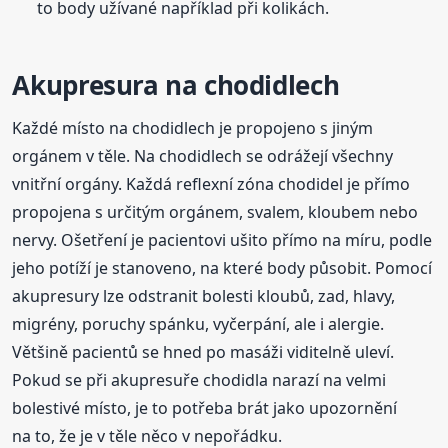
to body užívané například při kolikách.
Akupresura na chodidlech
Každé místo na chodidlech je propojeno s jiným
orgánem v těle. Na chodidlech se odrážejí všechny
vnitřní orgány. Každá reflexní zóna chodidel je přímo
propojena s určitým orgánem, svalem, kloubem nebo
nervy. Ošetření je pacientovi ušito přímo na míru, podle
jeho potíží je stanoveno, na které body působit. Pomocí
akupresury lze odstranit bolesti kloubů, zad, hlavy,
migrény, poruchy spánku, vyčerpání, ale i alergie.
Většině pacientů se hned po masáži viditelně uleví.
Pokud se při akupresuře chodidla narazí na velmi
bolestivé místo, je to potřeba brát jako upozornění
na to, že je v těle něco v nepořádku.