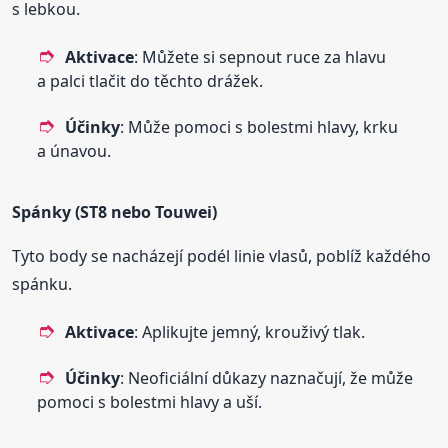
s lebkou.
Aktivace
: Můžete si sepnout ruce za hlavu
a palci tlačit do těchto drážek.
Účinky
: Může pomoci s bolestmi hlavy, krku
a únavou.
Spánky (ST8 nebo Touwei)
Tyto body se nacházejí podél linie vlasů, poblíž každého
spánku.
Aktivace
: Aplikujte jemný, krouživý tlak.
Účinky
: Neoficiální důkazy naznačují, že může
pomoci s bolestmi hlavy a uší.