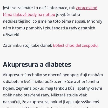
Jestli se zajímáte i o další informace, tak
zpracované
téma tlakové body na nohou
je výběr toho
nedůležitějšího, co jsme na toto téma napsali. Mnohdy
nám k tomu pomohly i zkušenosti a rady ostatních
uživatelů.
Za zmínku stojí také článek
Bolest chodidel zespodu
.
Akupresura a diabetes
Akupresurní techniky se obecně nedoporučují osobám
s diabetem kvůli riziku poškození kůže a zhoršeného
hojení, zejména pokud mají tenkou kůži, špatný krevní
oběh nebo otevřené rány. Některé studie však
naznačují, že akupresura, pokud ji aplikuje vyškolený