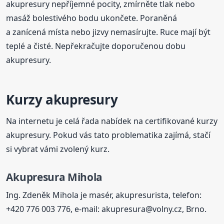
akupresury nepříjemné pocity, zmírněte tlak nebo
masáž bolestivého bodu ukončete. Poraněná
a zanícená místa nebo jizvy nemasírujte. Ruce mají být
teplé a čisté. Nepřekračujte doporučenou dobu
akupresury.
Kurzy akupresury
Na internetu je celá řada nabídek na certifikované kurzy
akupresury. Pokud vás tato problematika zajímá, stačí
si vybrat vámi zvolený kurz.
Akupresura Mihola
Ing. Zdeněk Mihola je masér, akupresurista, telefon:
+420 776 003 776, e-mail: akupresura@volny.cz, Brno.