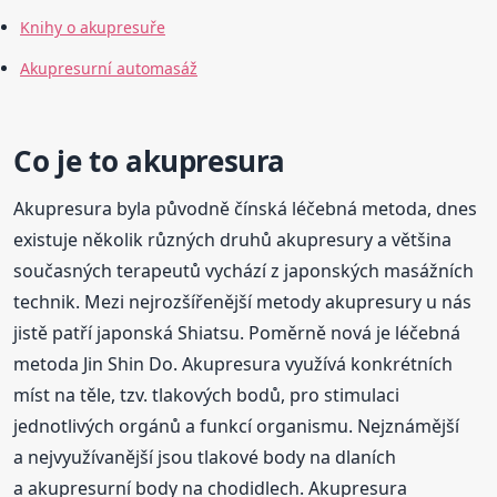
Knihy o akupresuře
Akupresurní automasáž
Co je to akupresura
Akupresura byla původně čínská léčebná metoda, dnes
existuje několik různých druhů akupresury a většina
současných terapeutů vychází z japonských masážních
technik. Mezi nejrozšířenější metody akupresury u nás
jistě patří japonská Shiatsu. Poměrně nová je léčebná
metoda Jin Shin Do. Akupresura využívá konkrétních
míst na těle, tzv. tlakových bodů, pro stimulaci
jednotlivých orgánů a funkcí organismu. Nejznámější
a nejvyužívanější jsou tlakové body na dlaních
a akupresurní body na chodidlech. Akupresura