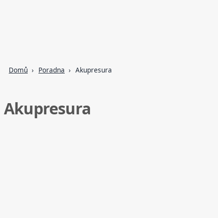
Domů
Poradna
Akupresura
Akupresura