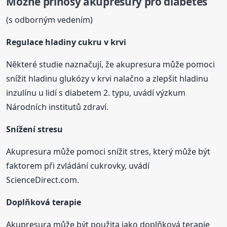
Možné přínosy akupresury pro diabetes
(s odborným vedením)
Regulace hladiny cukru v krvi
Některé studie naznačují, že akupresura může pomoci
snížit hladinu glukózy v krvi nalačno a zlepšit hladinu
inzulínu u lidí s diabetem 2. typu, uvádí výzkum
Národních institutů zdraví.
Snížení stresu
Akupresura může pomoci snížit stres, který může být
faktorem při zvládání cukrovky, uvádí
ScienceDirect.com.
Doplňková terapie
Akupresura může být použita jako doplňková terapie