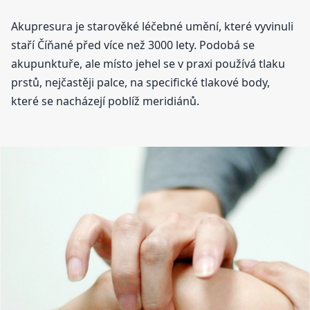
Akupresura je starověké léčebné umění, které vyvinuli
staří Číňané před více než 3000 lety. Podobá se
akupunktuře, ale místo jehel se v praxi používá tlaku
prstů, nejčastěji palce, na specifické tlakové body,
které se nacházejí poblíž meridiánů.