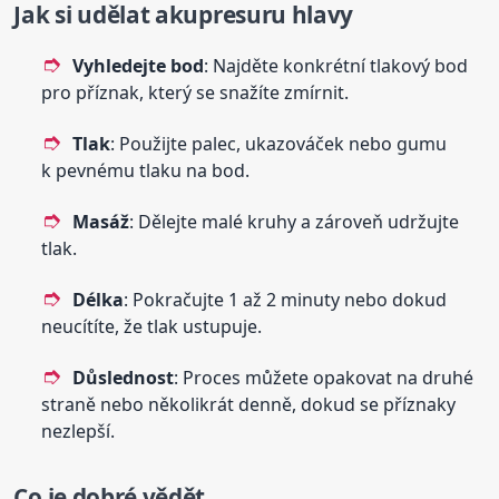
Jak si udělat akupresuru hlavy
Vyhledejte bod
: Najděte konkrétní tlakový bod
pro příznak, který se snažíte zmírnit.
Tlak
: Použijte palec, ukazováček nebo gumu
k pevnému tlaku na bod.
Masáž
: Dělejte malé kruhy a zároveň udržujte
tlak.
Délka
: Pokračujte 1 až 2 minuty nebo dokud
neucítíte, že tlak ustupuje.
Důslednost
: Proces můžete opakovat na druhé
straně nebo několikrát denně, dokud se příznaky
nezlepší.
Co je dobré vědět