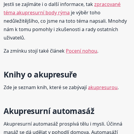
Jestli se zajímáte i o další informace, tak
zpracované
téma akupresurní body rýma
je výběr toho
nedůležitějšího, co jsme na toto téma napsali. Mnohdy
nám k tomu pomohly i zkušenosti a rady ostatních
uživatelů.
Za zmínku stojí také článek
Pocení nohou
.
Knihy o akupresuře
Zde je seznam knih, které se zabývají
akupresurou
.
Akupresurní automasáž
Akupresurní automasáž prospívá tělu i mysli. Účinná
masáž se dá udělat v pohodlí domova. Automasáží