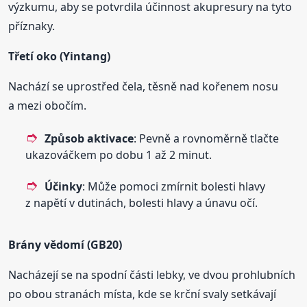
výzkumu, aby se potvrdila účinnost akupresury na tyto
příznaky.
Třetí oko (Yintang)
Nachází se uprostřed čela, těsně nad kořenem nosu
a mezi obočím.
Způsob aktivace
: Pevně a rovnoměrně tlačte
ukazováčkem po dobu 1 až 2 minut.
Účinky
: Může pomoci zmírnit bolesti hlavy
z napětí v dutinách, bolesti hlavy a únavu očí.
Brány vědomí (GB20)
Nacházejí se na spodní části lebky, ve dvou prohlubních
po obou stranách místa, kde se krční svaly setkávají