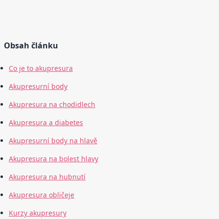
Obsah článku
Co je to akupresura
Akupresurní body
Akupresura na chodidlech
Akupresura a diabetes
Akupresurní body na hlavě
Akupresura na bolest hlavy
Akupresura na hubnutí
Akupresura obličeje
Kurzy akupresury