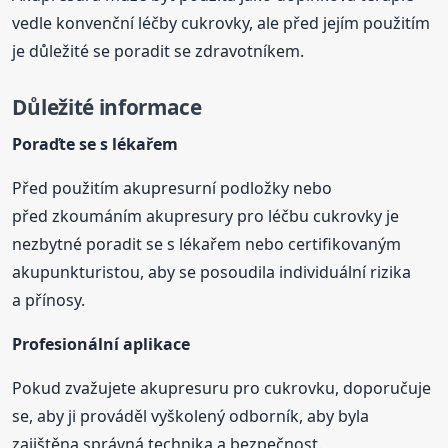
vedle konvenční léčby cukrovky, ale před jejím použitím
je důležité se poradit se zdravotníkem.
Důležité informace
Poraďte se s lékařem
Před použitím akupresurní podložky nebo
před zkoumáním akupresury pro léčbu cukrovky je
nezbytné poradit se s lékařem nebo certifikovaným
akupunkturistou, aby se posoudila individuální rizika
a přínosy.
Profesionální aplikace
Pokud zvažujete akupresuru pro cukrovku, doporučuje
se, aby ji prováděl vyškolený odborník, aby byla
zajištěna správná technika a bezpečnost.