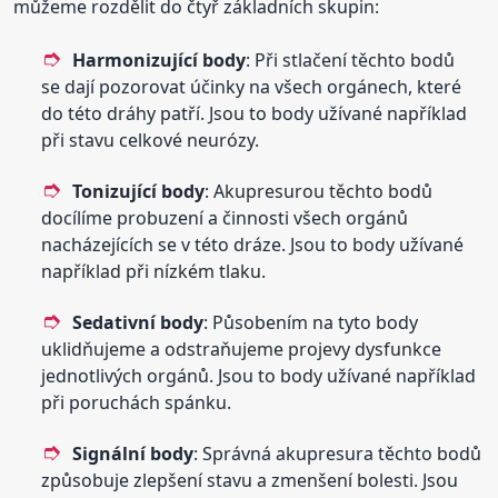
můžeme rozdělit do čtyř základních skupin:
Harmonizující body
: Při stlačení těchto bodů
se dají pozorovat účinky na všech orgánech, které
do této dráhy patří. Jsou to body užívané například
při stavu celkové neurózy.
Tonizující body
: Akupresurou těchto bodů
docílíme probuzení a činnosti všech orgánů
nacházejících se v této dráze. Jsou to body užívané
například při nízkém tlaku.
Sedativní body
: Působením na tyto body
uklidňujeme a odstraňujeme projevy dysfunkce
jednotlivých orgánů. Jsou to body užívané například
při poruchách spánku.
Signální body
: Správná akupresura těchto bodů
způsobuje zlepšení stavu a zmenšení bolesti. Jsou