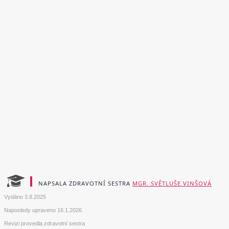
NAPSALA ZDRAVOTNÍ SESTRA
MGR. SVĚTLUŠE VINŠOVÁ
Vydáno
3.8.2025
Naposledy upraveno
16.1.2026
Revizi provedla zdravotní sestra