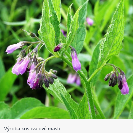
Výroba kostivalové masti