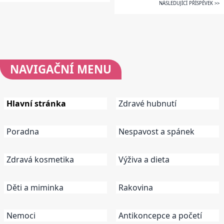
NÁSLEDUJÍCÍ PŘÍSPĚVEK >>
NAVIGAČNÍ
MENU
Hlavní stránka
Zdravé hubnutí
Poradna
Nespavost a spánek
Zdravá kosmetika
Výživa a dieta
Děti a miminka
Rakovina
Nemoci
Antikoncepce a početí