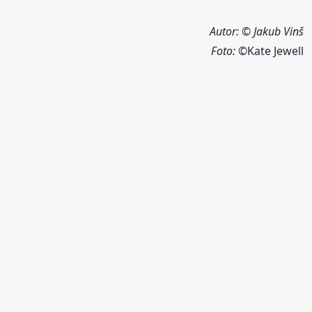
Autor: © Jakub Vinš
Foto:
©Kate Jewell