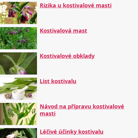
Rizika u kostivalové masti
Kostivalová mast
Kostivalové obklady
List kostivalu
Návod na přípravu kostivalové
masti
Léčivé účinky kostivalu