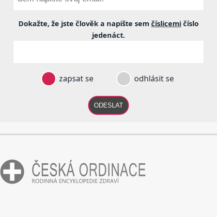
Dokažte, že jste člověk a napište sem
číslicemi
číslo
jedenáct
.
zapsat se
odhlásit se
ODESLAT