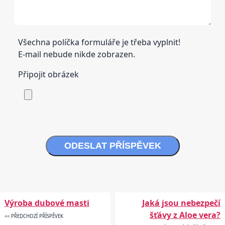
Všechna políčka formuláře je třeba vyplnit!
E-mail nebude nikde zobrazen.
Připojit obrázek
ODESLAT PŘÍSPĚVEK
Výroba dubové masti
Jaká jsou nebezpečí
šťávy z Aloe vera?
<< PŘEDCHOZÍ PŘÍSPĚVEK