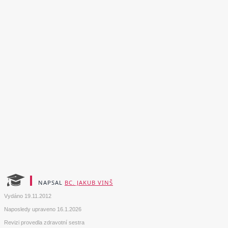
NAPSAL
BC. JAKUB VINŠ
Vydáno
19.11.2012
Naposledy upraveno
16.1.2026
Revizi provedla zdravotní sestra