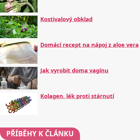
Kostivalový obklad
Domácí recept na nápoj z aloe vera
Jak vyrobit doma vagínu
Kolagen, lék proti stárnutí
PŘÍBĚHY
K ČLÁNKU