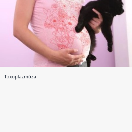
Toxoplazmóza