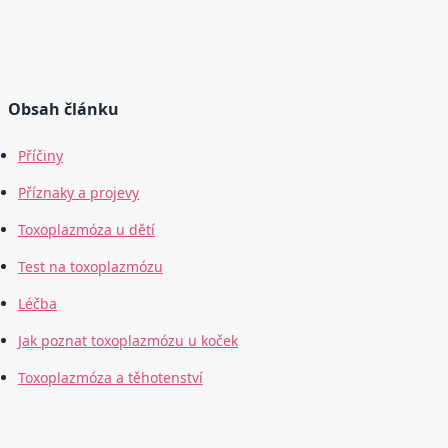
Obsah článku
Příčiny
Příznaky a projevy
Toxoplazmóza u dětí
Test na toxoplazmózu
Léčba
Jak poznat toxoplazmózu u koček
Toxoplazmóza a těhotenství