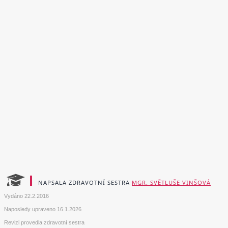
NAPSALA ZDRAVOTNÍ SESTRA
MGR. SVĚTLUŠE VINŠOVÁ
Vydáno
22.2.2016
Naposledy upraveno
16.1.2026
Revizi provedla zdravotní sestra