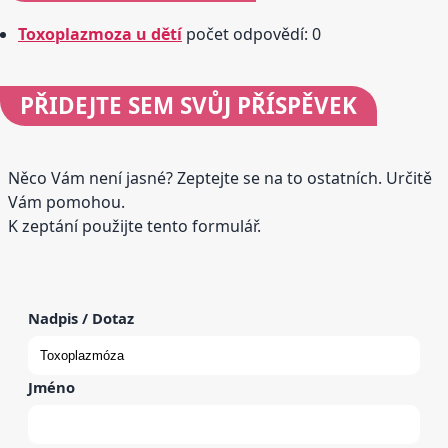
Toxoplazmoza u dětí
počet odpovědí: 0
PŘIDEJTE
SEM SVŮJ PŘÍSPĚVEK
Něco Vám není jasné? Zeptejte se na to ostatních. Určitě
Vám pomohou.
K zeptání použijte tento formulář.
Nadpis / Dotaz
Jméno