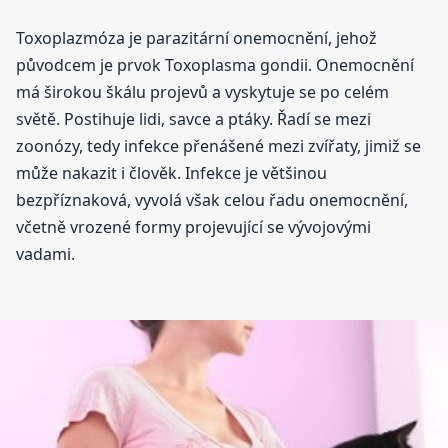
Toxoplazmóza je parazitární onemocnění, jehož
původcem je prvok Toxoplasma gondii. Onemocnění
má širokou škálu projevů a vyskytuje se po celém
světě. Postihuje lidi, savce a ptáky. Řadí se mezi
zoonózy, tedy infekce přenášené mezi zvířaty, jimiž se
může nakazit i člověk. Infekce je většinou
bezpříznaková, vyvolá však celou řadu onemocnění,
včetně vrozené formy projevující se vývojovými
vadami.